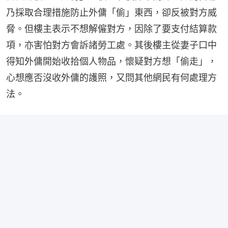
乃採取合理措施防止外傭「偷」東西，卻反被對方威
脅。但樓主表示不想解僱對方，因除了要支付結算款
項，亦害怕對方會訴諸勞工處。其後樓主從妻子口中
得知外傭開始收拾個人物品，懷疑對方想「偷走」，
心想應否沒收外傭的護照，又問其他網民有何處理方
法。