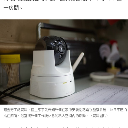
一房間。
翻查勞工處資料，僱主應事先告知外傭在家中安裝閉路電視監察系統，並且不應拍
攝在廁所、浴室或外傭工作後休息的私人空間內的活動。（資料圖片）