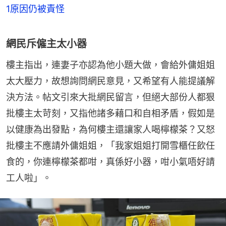
1原因仍被責怪
網民斥僱主太小器
樓主指出，連妻子亦認為他小題大做，會給外傭姐姐
太大壓力，故想詢問網民意見，又希望有人能提議解
決方法。帖文引來大批網民留言，但絕大部份人都狠
批樓主太苛刻，又指他諸多藉口和自相矛盾，假如是
以健康為出發點，為何樓主還讓家人喝檸檬茶？又怒
批樓主不應請外傭姐姐，「我家姐姐打開雪櫃任飲任
食的，你連檸檬茶都咁，真係好小器，咁小氣唔好請
工人啦」。