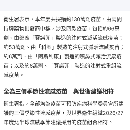
衞生署表示，本年度共採購約130萬劑疫苗，由兩間
持牌藥物批發商中標，涉及四款疫苗，包括約66萬
劑、由藥廠「賽諾菲」製造的注射式滅活流感疫苗；
約53萬劑、由「科興」製造的注射式滅活流感疫苗；
約6萬劑、由「阿斯利康」製造的噴鼻式減活流感疫
苗；以及約6萬劑、「賽諾菲」製造的注射式重組流
感疫苗。
全為三價季節性流感疫苗 與世衞建議相符
衞生署指，全部均為疫苗可預防疾病科學委員會所建
議的三價季節性流感疫苗，與世界衞生組織2026/27
年度北半球流感季節建議採用的疫苗組合相符。