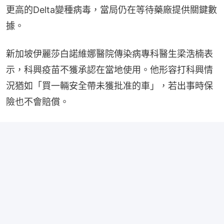
更高的Delta變種病毒，當局仍在等待藥廠提供關鍵數
據。
新加坡伊麗莎白諾維娜醫院傳染病專科醫生梁浩楠表
示，科興疫苗不獲承認在當地使用。他形容打科興情
況猶如「買一輛安全帶未獲批准的車」，若出事時保
險也不會賠償。