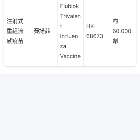
Flublok
Trivalen
注射式
約
t
HK-
重組流
賽諾菲
60,000
Influen
68673
感疫苗
劑
za
Vaccine