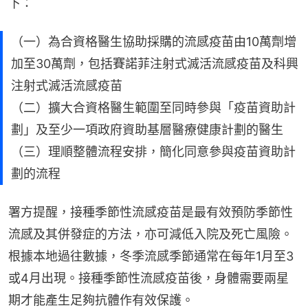
下：
（一）為合資格醫生協助採購的流感疫苗由10萬劑增
加至30萬劑，包括賽諾菲注射式滅活流感疫苗及科興
注射式滅活流感疫苗
（二）擴大合資格醫生範圍至同時參與「疫苗資助計
劃」及至少一項政府資助基層醫療健康計劃的醫生
（三）理順整體流程安排，簡化同意參與疫苗資助計
劃的流程
署方提醒，接種季節性流感疫苗是最有效預防季節性
流感及其併發症的方法，亦可減低入院及死亡風險。
根據本地過往數據，冬季流感季節通常在每年1月至3
或4月出現。接種季節性流感疫苗後，身體需要兩星
期才能產生足夠抗體作有效保護。