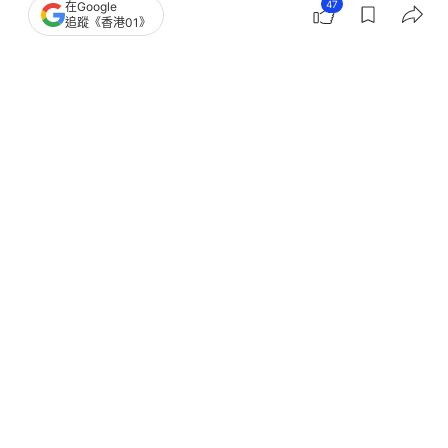
47
在Google
追蹤《香港01》
撰文：
田中貴
出版：
2026-06-21 14:07
更新：
2026-06-21 14:07