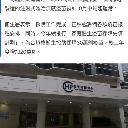
製造的注射式滅活流感疫苗預計10月中旬起運港。
衞生署表示，採購工作完成，正積極籌備各項疫苗接
種安排。同時，今年續推行「家庭醫生疫苗採購先導
計劃」，為合資格醫生協助採購30萬劑疫苗，較上年
度增加20萬劑。