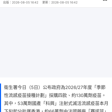
出版：
2026-08-05 16:42
更新：
2026-08-05 16:42
衞生署今日（5日）公布政府為2026/27年度「季節
性流感疫苗接種計劃」採購四款、約130萬劑疫苗。
其中，53萬劑國產「科興」注射式滅活流感疫苗本月
下旬起分批運香港，約66萬劑由法國藥廠「賽諾菲」