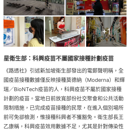
+
1
星衛生部：科興疫苗不屬國家接種計劃疫苗
《路透社》引述新加坡衛生部發出的電郵聲明稱，全
國疫苗接種數據僅反映接種莫德納（Moderna）和輝
瑞／BioNTech疫苗的人，科興疫苗不屬於國家接種
計劃的疫苗。當地日前放寬部份社交聚會和公共活動
限制措施，已完成疫苗接種的民眾，在進入個別場所
前可免卻檢測，惟接種科興者不獲豁免。衛生部長王
乙康稱，科興疫苗效用數據不足，尤其是針對傳染性