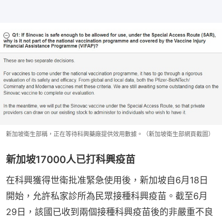
新加坡衛生部稱，正在等待科興藥廠提供效用數據。（新加坡衛生部網頁截圖）
新加坡17000人已打科興疫苗
在科興獲得世衛批准緊急使用後，新加坡自6月18日
開始，允許私家診所為民眾接種科興疫苗。截至6月
29日，該國已收到兩個接種科興疫苗後的非嚴重不良