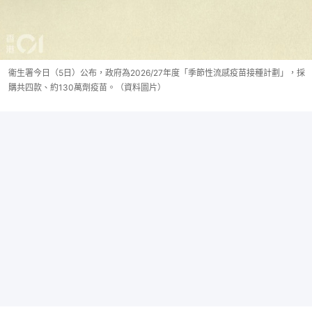
衞生署今日（5日）公布，政府為2026/27年度「季節性流感疫苗接種計劃」，採
購共四款、約130萬劑疫苗。（資料圖片）