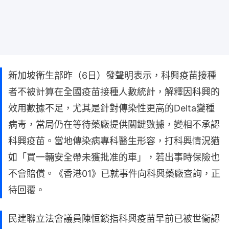
新加坡衛生部昨（6日）發聲明表示，科興疫苗接種
者不被計算在全國疫苗接種人數統計，解釋因科興的
效用數據不足，尤其是針對傳染性更高的Delta變種
病毒，當局仍在等待藥廠提供關鍵數據，變相不承認
科興疫苗。當地傳染病專科醫生形容，打科興情況猶
如「買一輛安全帶未獲批准的車」，若出事時保險也
不會賠償。《香港01》已就事件向科興藥廠查詢，正
待回覆。
民建聯立法會議員陳恒鑌指科興疫苗早前已被世衞認