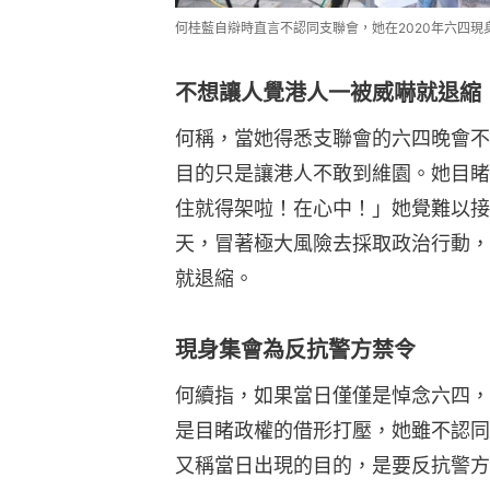
何桂藍自辯時直言不認同支聯會，她在2020年六四
不想讓人覺港人一被威嚇就退縮
何稱，當她得悉支聯會的六四晚會不
目的只是讓港人不敢到維園。她目睹
住就得架啦！在心中！」她覺難以接
天，冒著極大風險去採取政治行動，
就退縮。
現身集會為反抗警方禁令
何續指，如果當日僅僅是悼念六四，
是目睹政權的借形打壓，她雖不認同
又稱當日出現的目的，是要反抗警方