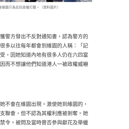
現身維園只為反抗政權打壓。（資料圖片）
獲警方發出不反對通知書，認為警方的
很多以往每年都會到維園的人稱：「記
受，因她知道內地有很多人仍在六四當
因而不想讓他們知道港人一被政權威嚇
她不會在維園出現。激使她到維園的，
支聯會，但不認為其權利應被剝奪。她
禁令。被問及當時曾否參與獻花及舉蠟