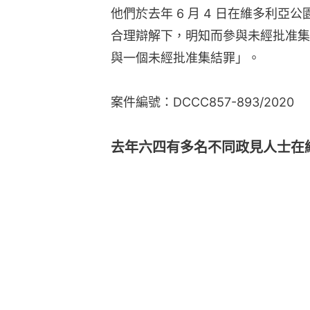
他們於去年 6 月 4 日在維多利
合理辯解下，明知而參與未經批准集
與一個未經批准集結罪」。
案件編號：DCCC857-893/2020
去年六四有多名不同政見人士在