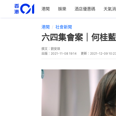
港聞
娛樂
酒店優惠碼
天氣消
港聞
社會新聞
六四集會案｜何桂藍
撰文：
劉安琪
出版：
2021-11-08 19:14
更新：
2021-12-09 10:2