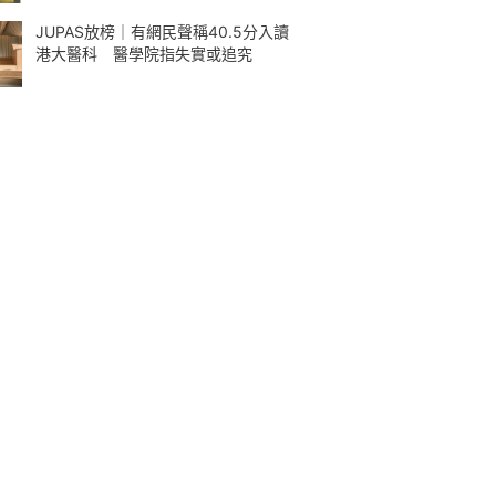
JUPAS放榜｜有網民聲稱40.5分入讀
港大醫科 醫學院指失實或追究