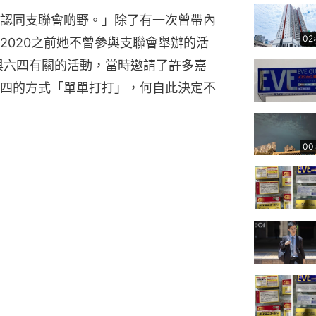
認同支聯會啲野。」除了有一次曾帶內
02
2020之前她不曾參與支聯會舉辦的活
多與六四有關的活動，當時邀請了許多嘉
四的方式「單單打打」，何自此決定不
00