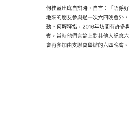
何桂藍出庭自辯時，自言：「唔係好
地來的朋友參與過一次六四晚會外，
動。何解釋指，2016年坊間有許
賓，當時他們言論上對其他人紀念六
會再參加由支聯會舉辦的六四晚會。