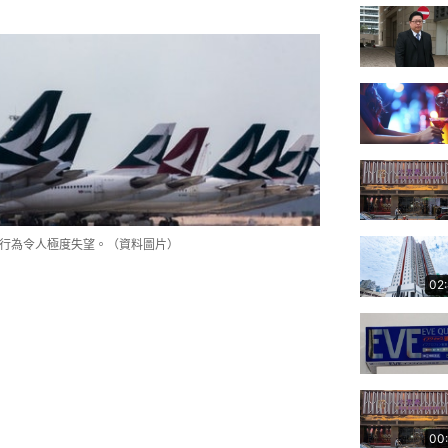
形容行為令人極度失望。（資料圖片）
02
00