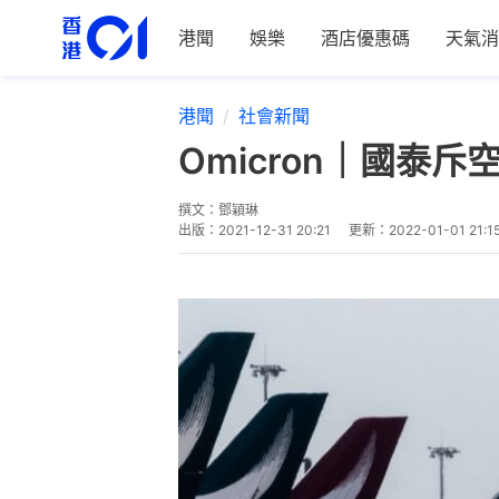
港聞
娛樂
酒店優惠碼
天氣消
港聞
社會新聞
Omicron｜國
撰文：
鄧穎琳
出版：
2021-12-31 20:21
更新：
2022-01-01 21:1