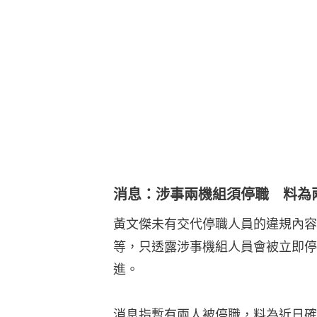
消息：涉事兩機組須停職 料為
黃文傑未有交代停職人員的違規內容
等，只透露涉事機組人員會被立即停
進。
消息指暫有兩人被停職，料為近日確