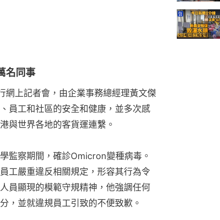
萬名同事
舉行網上記者會，由企業事務總經理黃文傑
、員工和社區的安全和健康，並多次感
港與世界各地的客貨運連繫。
監察期間，確診Omicron變種病毒。
員工嚴重違反相關規定，形容其行為令
人員顯現的模範守規精神，他強調任何
分，並就違規員工引致的不便致歉。