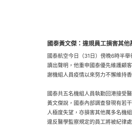
國泰黃文傑：違規員工損害其他
國泰航空今日（31日）傍晚6時半
讀出聲明，他重申國泰優先維護顧客
謝機組人員疫情以來努力不懈維持香
國泰共五名機組人員執勤回港接受醫學
黃文傑說，國泰內部調查發現有若干
人極度失望，亦損害其他萬多名機組
違反醫學監察規定的員工將被紀律處