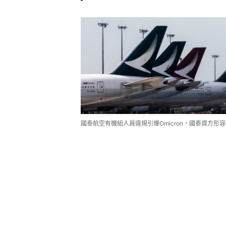
國泰航空有機組人員違規引爆Omicron，國泰資方