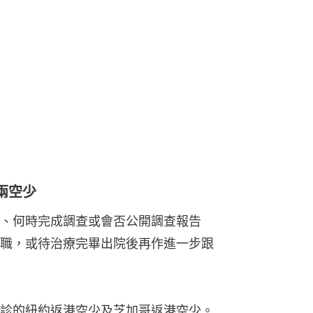
兩空少
、何時完成調查或會否公開調查報告
職，或待治療完畢出院後再作進一步跟
診的紐約返港空少及芝加哥返港空少。