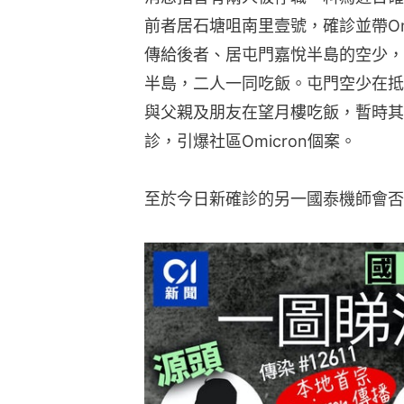
前者居石塘咀南里壹號，確診並帶Om
傳給後者、居屯門嘉悅半島的空少，
半島，二人一同吃飯。屯門空少在抵
與父親及朋友在望月樓吃飯，暫時其
診，引爆社區Omicron個案。
至於今日新確診的另一國泰機師會否