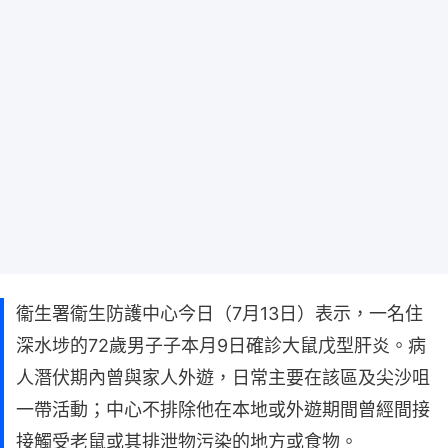
衞生署衞生防護中心今日（7月13日）表示，一名住
深水埗的72歲男子子本月9日確診大鼠戊型肝炎。病
人潛伏期內曾與家人外遊，日常主要在該區及尖沙咀
一帶活動；中心不排除他在本地或外遊期間曾經間接
接觸受老鼠或其排泄物污染的地方或食物。