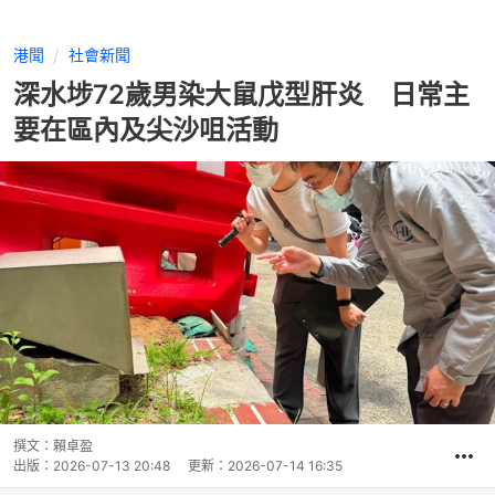
港聞
社會新聞
深水埗72歲男染大鼠戊型肝炎 日常主
要在區內及尖沙咀活動
撰文：
賴卓盈
出版：
2026-07-13 20:48
更新：
2026-07-14 16:35