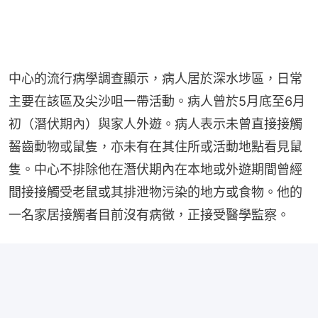
中心的流行病學調查顯示，病人居於深水埗區，日常
主要在該區及尖沙咀一帶活動。病人曾於5月底至6月
初（潛伏期內）與家人外遊。病人表示未曾直接接觸
齧齒動物或鼠隻，亦未有在其住所或活動地點看見鼠
隻。中心不排除他在潛伏期內在本地或外遊期間曾經
間接接觸受老鼠或其排泄物污染的地方或食物。他的
一名家居接觸者目前沒有病徵，正接受醫學監察。