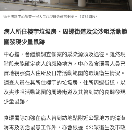
衞生防護中心調查一宗大鼠戊型肝炎確診個案。（資料圖片）
病人所住樓宇垃圾房、周邊街道及尖沙咀活動範
圍發現少量鼠跡
中心指，會繼續調查個案的感染源頭及途徑。雖然現
階段未能確定病人的感染地方，中心及食環署人員已
實地視察病人住所及日常活動範圍的環境衞生情況。
調查人員在其所住樓宇的垃圾房、住所周邊街道，以
及尖沙咀活動範圍的周邊街道及其曾到訪的食肆發現
少量鼠跡。
食環署除加強在病人曾到訪地點附近公眾地方的清潔
消毒及防治鼠患工作外，亦會根據《公眾衞生及市政