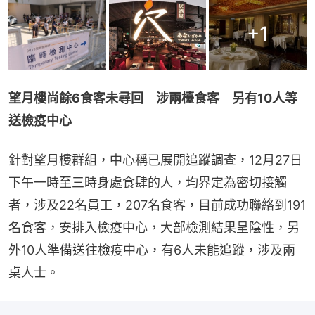
+
1
望月樓尚餘6食客未尋回　涉兩檯食客　另有10人等
送檢疫中心
針對望月樓群組，中心稱已展開追蹤調查，12月27日
下午一時至三時身處食肆的人，均界定為密切接觸
者，涉及22名員工，207名食客，目前成功聯絡到191
名食客，安排入檢疫中心，大部檢測結果呈陰性，另
外10人準備送往檢疫中心，有6人未能追蹤，涉及兩
桌人士。