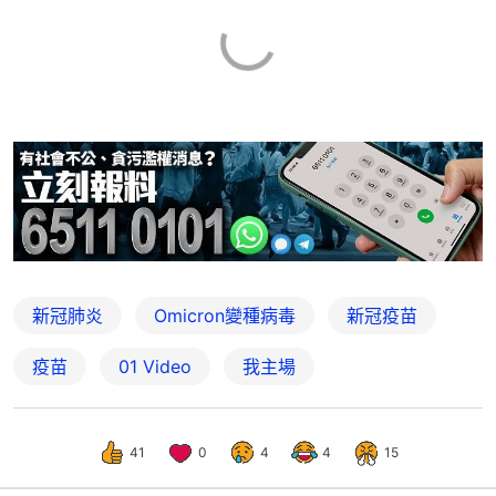
新冠肺炎
Omicron變種病毒
新冠疫苗
疫苗
01 Video
我主場
41
0
4
4
15