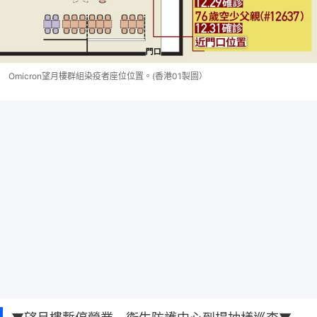
Omicron望月樓群組染疫者座位位置。(香港01製圖）