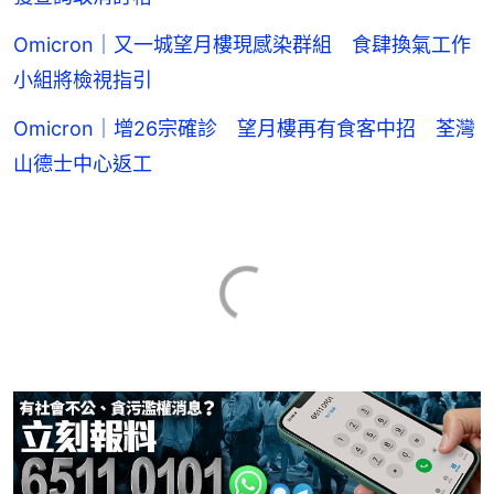
Omicron｜又一城望月樓現感染群組 食肆換氣工作
小組將檢視指引
Omicron｜增26宗確診 望月樓再有食客中招 荃灣
山德士中心返工