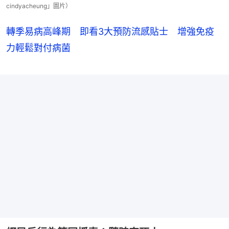
cindyacheung」圖片）
轉季易病高峰期 即看3大預防流感貼士 增強免疫
力輕鬆對付病菌