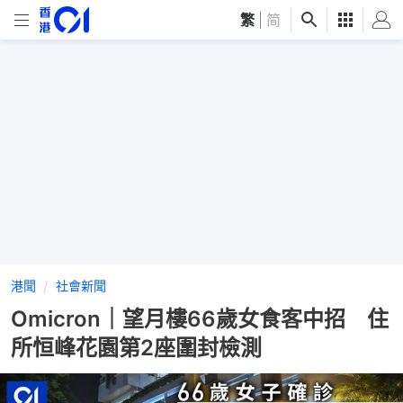
繁
|
简
港聞
社會新聞
Omicron｜望月樓66歲女食客中招 住
所恒峰花園第2座圍封檢測