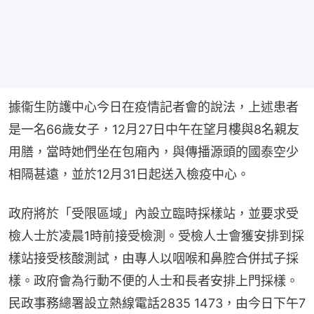
據衞生防護中心今日在疫情記者會的說法，上述患者
是一名66歲女子，12月27日中午在望月樓與8名親友
用膳，當時她們坐在包廂內，與傳播源頭的國泰空少
相隔甚遠，並於12月31日起送入檢疫中心。
政府將於「受限區域」內設立臨時採樣站，並要求受
檢人士於凌晨1時前接受檢測。受檢人士會獲安排到採
樣站接受核酸測試，由專人以咽喉和鼻腔合併拭子採
樣。政府會為行動不便的人士和長者安排上門採樣。
民政事務總署設立熱線電話2835 1473，由今日下午7