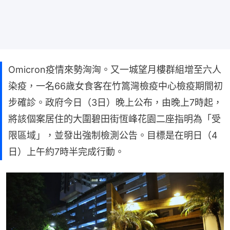
Omicron疫情來勢洶洶。又一城望月樓群組增至六人
染疫，一名66歲女食客在竹篙灣檢疫中心檢疫期間初
步確診。政府今日（3日）晚上公布，由晚上7時起，
將該個案居住的大圍碧田街恆峰花園二座指明為「受
限區域」，並發出強制檢測公告。目標是在明日（4
日）上午約7時半完成行動。