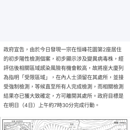
政府宣告，由於今日發現一宗在恒峰花園第2座居住
的初步陽性檢測個案，初步顯示涉及變異病毒株，經
評估後相關區域感染風險有機會較高，故將座大廈列
為指明「受限區域」，在內人士須留在其處所，並接
受強制檢測，等候直至所有人完成檢測，而相關檢測
結果亦已獲大致確定，方可離開其處所。政府目標是
在明日（4日）上午約7時30分完成行動。