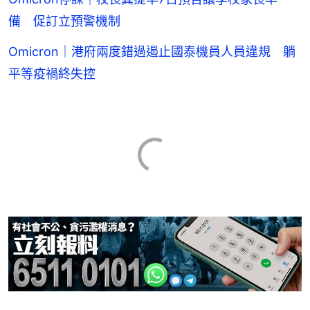
備 促訂立預警機制
Omicron｜港府兩度錯過遏止國泰機員人員違規 躺
平等疫禍終失控