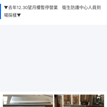
▼去年12.30望月樓暫停營業 衞生防護中心人員到
場採樣▼