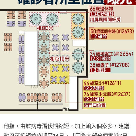
他指，由於病毒潛伏期縮短，加上輸入個案多，建議
政府可縮短檢疫期至14日，「因為大部分個案喺7日