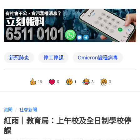
新冠肺炎
停工停課
Omicron變種病毒
16
0
1
3
0
港聞
社會新聞
紅雨｜教育局：上午校及全日制學校停
課