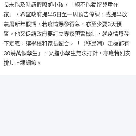
長未能及時請假照顧小孩，「總不能獨留兒童在
家」，希望政府提早5日至一周預告停課，或提早放
農曆新年假期，若疫情爆發得急，亦至少要3天預
警。他又促請政府要訂立專家預警機制，就疫情爆發
下定義，讓學校和家長配合，「（移民潮）走極都有
30幾萬個學生」，又指小學生無法打針，亦應特別安
排其上課細節。