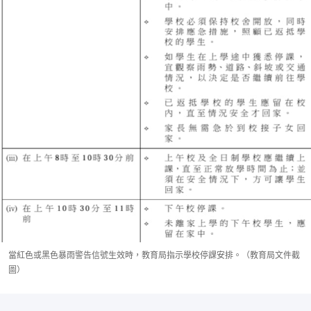
當紅色或黑色暴雨警告信號生效時，教育局指示學校停課安排。（教育局文件截
圖）