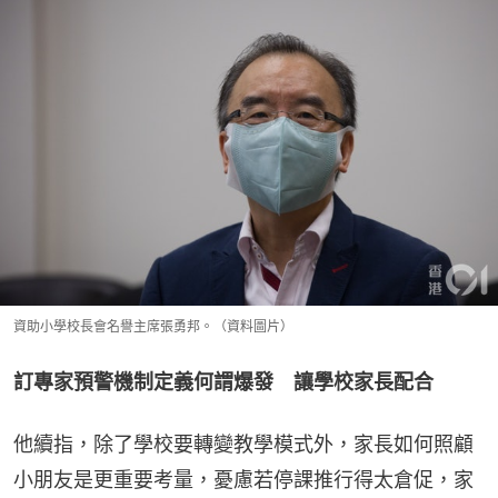
資助小學校長會名譽主席張勇邦。（資料圖片）
訂專家預警機制定義何謂爆發　讓學校家長配合
他續指，除了學校要轉變教學模式外，家長如何照顧
小朋友是更重要考量，憂慮若停課推行得太倉促，家