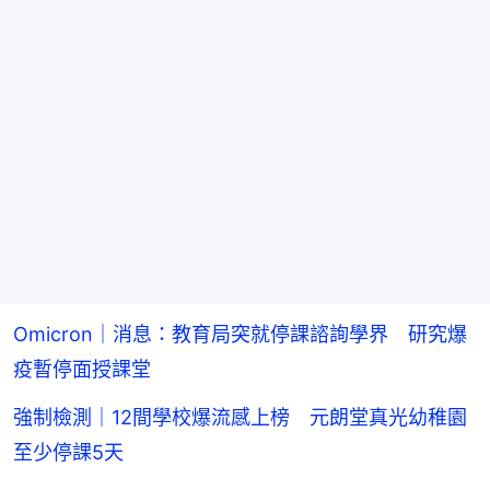
Omicron｜消息：教育局突就停課諮詢學界 研究爆
疫暫停面授課堂
強制檢測｜12間學校爆流感上榜 元朗堂真光幼稚園
至少停課5天