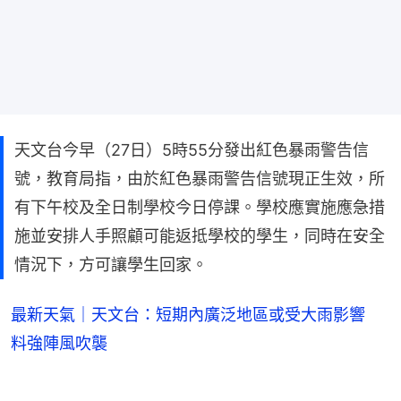
天文台今早（27日）5時55分發出紅色暴雨警告信
號，教育局指，由於紅色暴雨警告信號現正生效，所
有下午校及全日制學校今日停課。學校應實施應急措
施並安排人手照顧可能返抵學校的學生，同時在安全
情況下，方可讓學生回家。
最新天氣｜天文台：短期內廣泛地區或受大雨影響
料強陣風吹襲