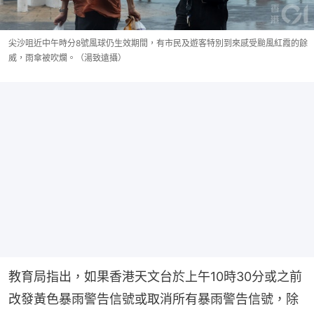
尖沙咀近中午時分8號風球仍生效期間，有市民及遊客特別到來感受颱風紅霞的餘
威，雨傘被吹爛。（湯致遠攝）
教育局指出，如果香港天文台於上午10時30分或之前
改發黃色暴雨警告信號或取消所有暴雨警告信號，除