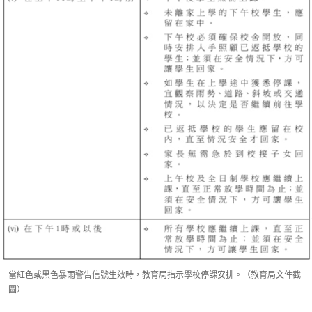
當紅色或黑色暴雨警告信號生效時，教育局指示學校停課安排。（教育局文件截
圖）