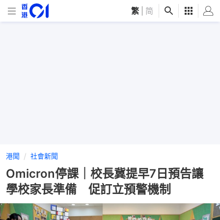
繁
|
简
港聞
社會新聞
Omicron停課｜校長冀提早7日預告讓
學校家長準備 促訂立預警機制