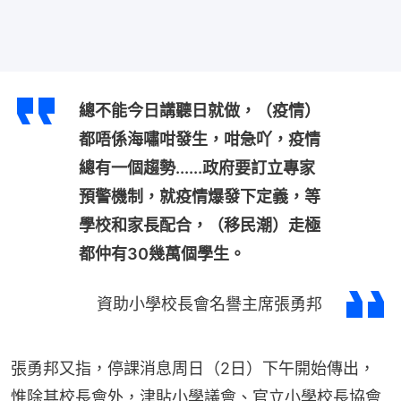
總不能今日講聽日就做，（疫情）
都唔係海嘯咁發生，咁急吖，疫情
總有一個趨勢......政府要訂立專家
預警機制，就疫情爆發下定義，等
學校和家長配合，（移民潮）走極
都仲有30幾萬個學生。
資助小學校長會名譽主席張勇邦
張勇邦又指，停課消息周日（2日）下午開始傳出，
惟除其校長會外，津貼小學議會、官立小學校長協會