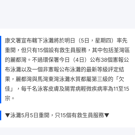
康文署宣布轄下泳灘將於明日（5日，星期四）率先
重開，但只有15個設有救生員服務，其中包括荃灣區
的麗都灣。不過環保署今日（4日）公布38個憲報公
布泳灘以及一個非憲報公布泳灘的最新等級評定結
果，麗都灣與馬灣東灣泳灘水質都屬第三級的「欠
佳」，每千名泳客皮膚及腸胃病輕微疾病率為11至15
宗。
▼泳灘5月5日重開，只15個有救生員服務▼