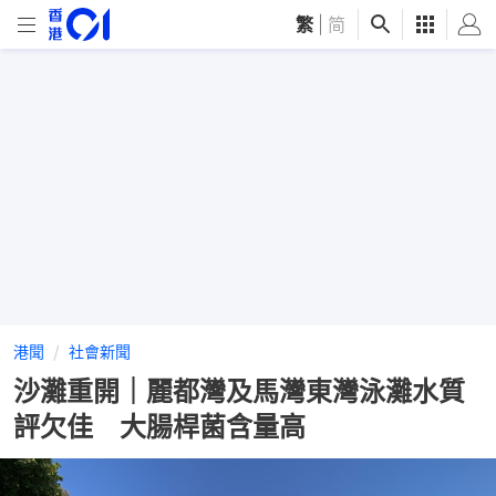
繁
|
简
港聞
社會新聞
沙灘重開｜麗都灣及馬灣東灣泳灘水質
評欠佳 大腸桿菌含量高