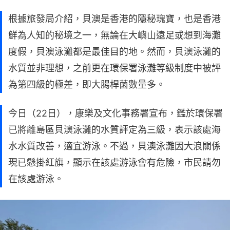
根據旅發局介紹，貝澳是香港的隱秘瑰寶，也是香港
鮮為人知的秘境之一，無論在大嶼山遠足或想到海灘
度假，貝澳泳灘都是最佳目的地。然而，貝澳泳灘的
水質並非理想，之前更在環保署泳灘等級制度中被評
為第四級的極差，即大腸桿菌數量多。
今日（22日），康樂及文化事務署宣布，鑑於環保署
已將離島區貝澳泳灘的水質評定為三級，表示該處海
水水質改善，適宜游泳。不過，貝澳泳灘因大浪關係
現已懸掛紅旗，顯示在該處游泳會有危險，市民請勿
在該處游泳。