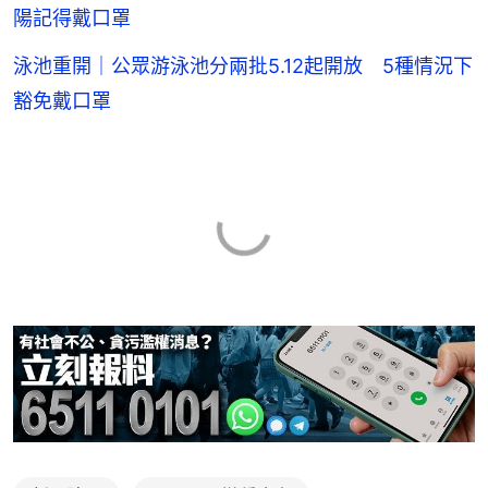
陽記得戴口罩
泳池重開｜公眾游泳池分兩批5.12起開放 5種情況下
豁免戴口罩