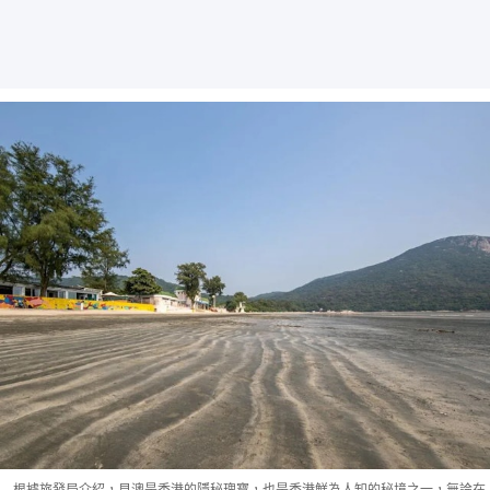
根據旅發局介紹，貝澳是香港的隱秘瑰寶，也是香港鮮為人知的秘境之一，無論在