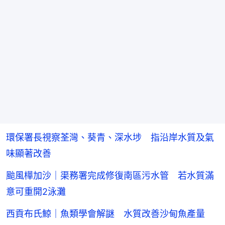
環保署長視察荃灣、葵青、深水埗 指沿岸水質及氣
味顯著改善
颱風樺加沙｜渠務署完成修復南區污水管 若水質滿
意可重開2泳灘
西貢布氏鯨｜魚類學會解謎 水質改善沙甸魚產量