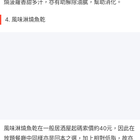
燒菠蘿香甜多汁，亦有助解除油膩，幫助消化。
4. 風味淋燒魚乾
風味淋燒魚乾在一般居酒屋起碼索價約40元，因此在
放題餐廳中同樣亦是回本之選，加上相對低脂，故亦