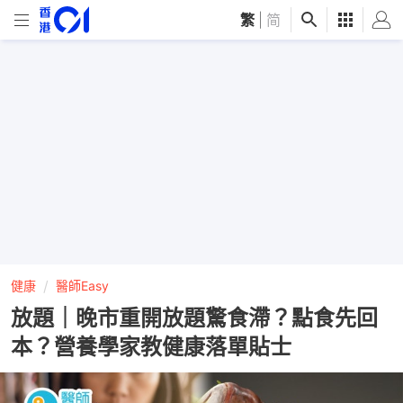
繁
|
简
健康
醫師Easy
放題｜晚市重開放題驚食滯？點食先回
本？營養學家教健康落單貼士