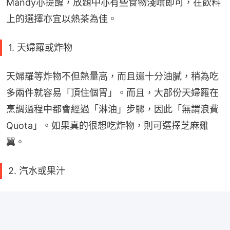
Mandy亦提醒，放題中亦有些食物淺嚐即可，在飲料
上的選擇亦宜以熱茶為佳。
1. 天婦羅或炸物
天婦羅等炸物不但熱量高，而且還十分油膩，稍為吃
多兩件就容易「頂住個胃」。而且，大部份天婦羅在
烹調過程中都會經過「淋油」步驟，因此「無謂浪費
Quota」。如果真的很想吃炸物，則可選擇芝麻雞
翼。
2. 汽水或果汁