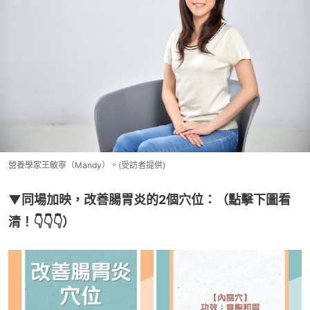
營養學家王敏寧（Mandy）。(受訪者提供)
▼同場加映，改善腸胃炎的2個穴位：（點擊下圖看
清！👇👇👇）