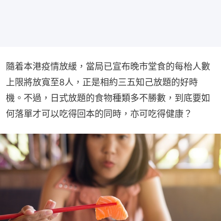
隨着本港疫情放緩，當局已宣布晚市堂食的每枱人數
上限將放寬至8人，正是相約三五知己放題的好時
機。不過，日式放題的食物種類多不勝數，到底要如
何落單才可以吃得回本的同時，亦可吃得健康？