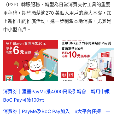
（P2P）轉賬服務，轉型為日常消費支付工具的重要
里程碑，期望憑藉逾270 萬個人用戶的龐大基礎，加
上新推出的推廣活動，進一步刺激本地消費，尤其是
中小型商戶。
消費券｜滙豐PayMe推4000萬吸引轉會 轉用中銀
BoC Pay可獲100元
消費券｜PayMe及BoC Pay加入 6大平台任揀 一