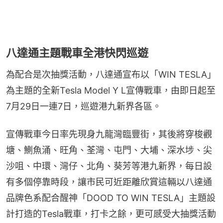
八達通主題戰車全港快閃巡遊
為配合是次抽獎活動，八達通宣布以「WIN TESLA」
為主題的全新Tesla Model Y L宣傳戰車，由即日起至
7月29日一連7日，巡遊港九新界各區。
宣傳戰車今日率先現身九龍灣臨豐街，其後將穿梭觀
塘、鰂魚涌、旺角、荃灣、屯門、大埔、深水埗、尖
沙咀、中環、灣仔、北角、葵芳等港九新界，每日設
有多個停靠時段，讓市民可近距離欣賞這輛以八達通
品牌色系配合醒神「DOOD TO WIN TESLA」主題設
計打造的Tesla戰車，打卡之餘，更可感受大抽獎活動