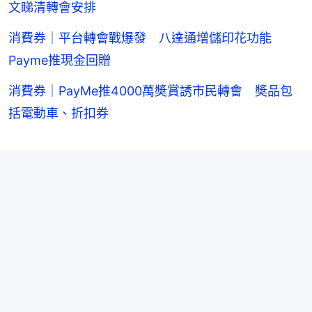
文睇清轉會安排
消費券｜平台轉會戰爆發 八達通增儲印花功能
Payme推現金回贈
消費券｜PayMe推4000萬奬賞誘市民轉會 奬品包
括電動車、折扣券