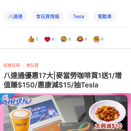
八達通
食玩買情報
Tesla
電動車
2
0
0
0
0
好食玩飛
食玩買
八達通優惠17大|麥當勞咖啡買1送1/增
值賺$150/惠康減$15/抽Tesla