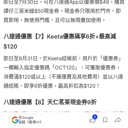
即日至7月30日，可在八達通App以優惠價$46，購買
譚仔三哥米線$50現金券。現金券只限用於門市，即
買即用，無使用門檻，且可以無限疊加使用。
八達通優惠【7】Keeta優惠碼享6折+最高減
$120
即日至8月31日，於Keeta結帳前，用戶於「優惠券」
一欄輸入指定優惠碼「OCT120」，可獲取優惠券，
消費滿$120或以上（不連運費及其他費用）並以八達
通結賬，即享6折優惠，最高折扣為$120！
八達通優惠【8】天仁茗茶現金券9折
即日至7月30日，可在八達通App以優惠價$22.5購買
9
在Google
追蹤《香港01》
$25天仁茗茶電子現金券，一次交易可同時使用多