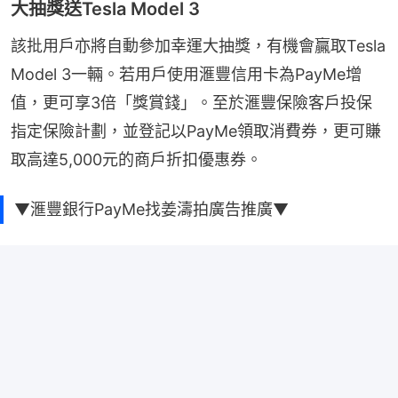
大抽獎送Tesla Model 3
該批用戶亦將自動參加幸運大抽獎，有機會贏取Tesla 
Model 3一輛。若用戶使用滙豐信用卡為PayMe增
值，更可享3倍「獎賞錢」。至於滙豐保險客戶投保
指定保險計劃，並登記以PayMe領取消費券，更可賺
取高達5,000元的商戶折扣優惠券。
▼滙豐銀行PayMe找姜濤拍廣告推廣▼