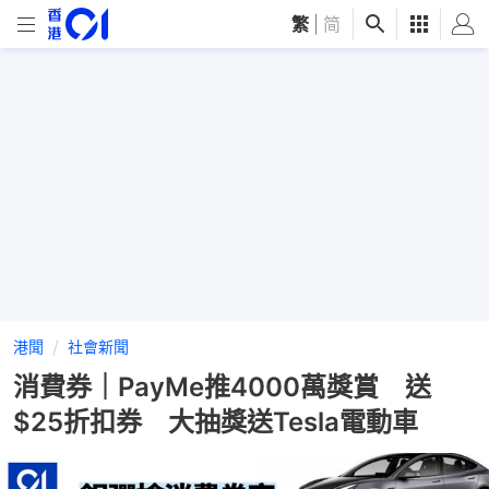
繁
|
简
港聞
社會新聞
消費券｜PayMe推4000萬獎賞 送
$25折扣券 大抽獎送Tesla電動車