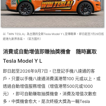
以「WIN TESLA」為主題的全新Tesla Model Y L宣傳戰車，即日起至7月29日巡
遊港九新界各區。（官方圖片）
消費或自動增值即賺抽獎機會 隨時贏取
Tesla Model Y L
即日起至2026年9月7日，已登記手機八達通的客
戶，只要以手機八達通消費滿港幣100 元或以上，或
透過自動增值服務增值（增值港幣500元或1000
元），即可自動賺取抽獎機會，消費及增值次數愈
多，中獎機會愈大，是次終極大獎為一輛Tesla 