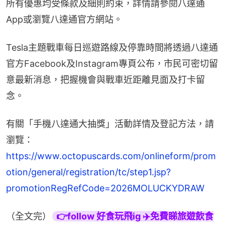
所有優惠均受條款及細則約束，詳情請參閱八達通
App或瀏覽八達通官方網站。
Tesla主題戰車每日巡遊路線及停靠時間將透過八達通
官方Facebook及Instagram專頁公布，市民可密切留
意最新消息，把握機會與戰車近距離見面及打卡留
念。
有關「手機八達通大抽獎」活動詳情及登記方法，請
瀏覽：
https://www.octopuscards.com/onlineform/prom
otion/general/registration/tc/step1.jsp?
promotionRegRefCode=2026MOLUCKYDRAW
（全文完）
👉follow 好食玩飛ig ✈️免費睇旅遊飲食