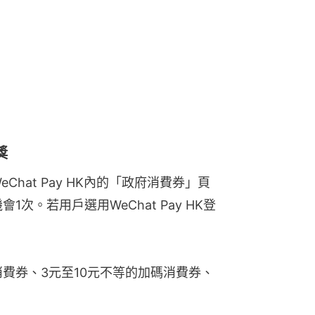
獎
hat Pay HK內的「政府消費券」頁
次。若用戶選用WeChat Pay HK登
費券、3元至10元不等的加碼消費券、
。