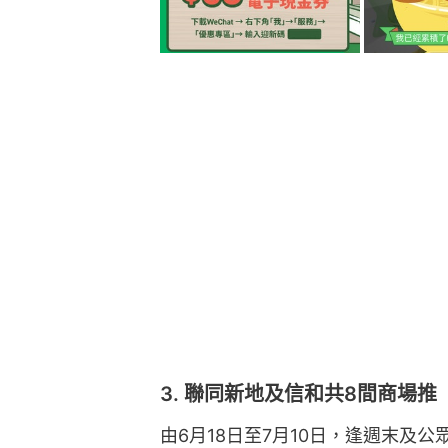
3. 聯同新地及信和共8間商場
由6月18日至7月10日，逢週末及