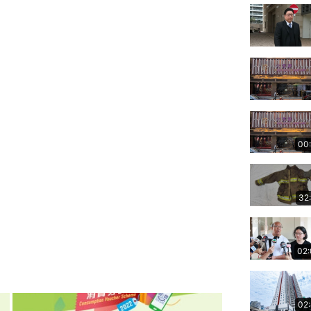
00
32
02
02