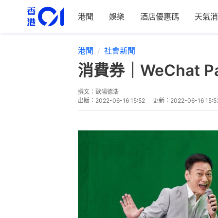
港聞
娛樂
酒店優惠碼
天氣消
港聞
社會新聞
消費券｜WeChat
撰文：
歐陽德浩
出版：
2022-06-16 15:52
更新：
2022-06-16 15:5