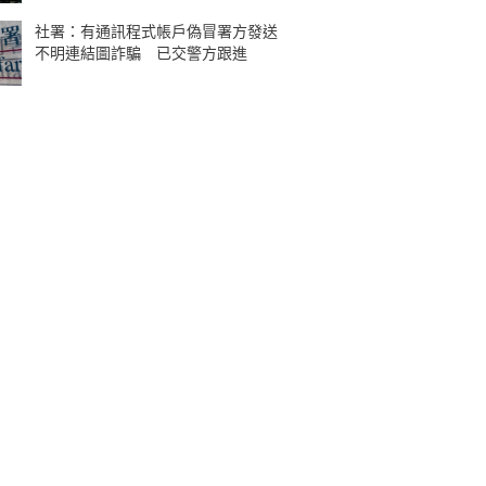
社署：有通訊程式帳戶偽冒署方發送
不明連結圖詐騙 已交警方跟進