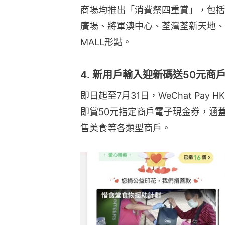
商場均推出「消費祭四重賞」，包括
廣場、將軍澳中心、荃灣荃新天地、屯門
MALL形點。
4. 新用戶輸入迎新碼送50元商
即日起至7月31日，WeChat Pa
即賞50元指定商戶電子現金券，涵
售美食等各類型商戶。