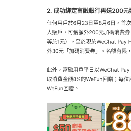
2. 成功綁定富融銀行再送200元
任何用戶於6月23日至8月6日，首次於
人賬戶，可獲額外200元加碼消費券，以
等於1元）。至於現於WeChat Pa
外30元「加碼消費券」。名額有限
此外，富融用戶平日以WeChat P
取消費金額8%的WeFun回贈；每位
WeFun回贈。