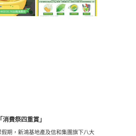
推「消費祭四重賞」
公眾假期，新鴻基地產及信和集團旗下八大