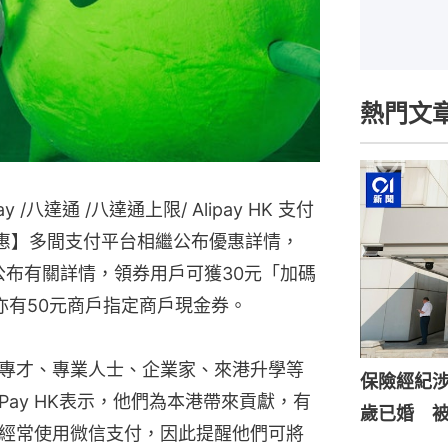
熱門文
ay /八達通 /八達通上限/ Alipay HK 支付
& Go / 優惠】多間支付平台相繼公布優惠詳情，
日）亦公布有關詳情，領券用戶可獲30元「加碼
亦有50元商戶指定商戶現金券。
專才、專業人士、企業家、來港升學等
保險經紀涉
 Pay HK表示，他們為本港帶來貢獻，有
歲已婚 
經常使用微信支付，因此提醒他們可將