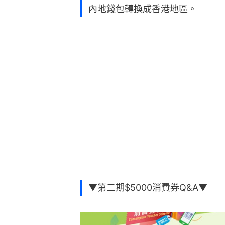
內地錢包轉換成香港地區。
▼第二期$5000消費券Q&A▼