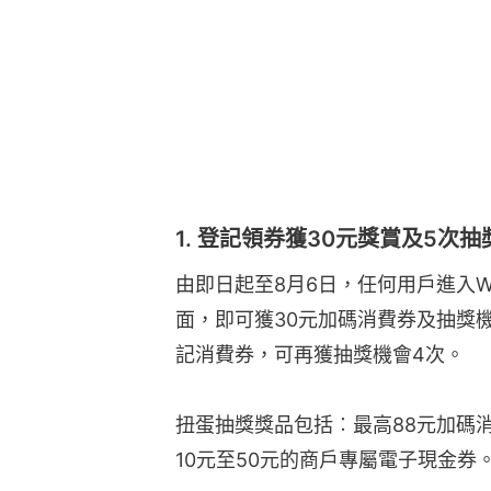
1. 登記領券獲30元獎賞及5次抽
由即日起至8月6日，任何用戶進入WeC
面，即可獲30元加碼消費券及抽獎機會1
記消費券，可再獲抽獎機會4次。
扭蛋抽獎獎品包括︰最高88元加碼消
10元至50元的商戶專屬電子現金券