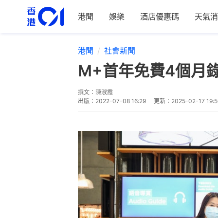
港聞
娛樂
酒店優惠碼
天氣消
港聞
社會新聞
M+首年免費4個月
撰文：
陳淑霞
出版：
2022-07-08 16:29
更新：
2025-02-17 19: