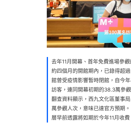
去年11月開幕、首年免費進場參觀
約四個月的開館期內，已錄得超過
館曾受疫情影響暫時閉館，自今年4
訪客，連同開幕初期的38.3萬參
翻查資料顯示，西九文化區董事局
萬參觀人次，意味已達官方預期。
層早前透露將如期於今年11月收