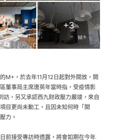
+
3
M+，於去年11月12日起對外開放，開
區董事局主席唐英年當時指，受疫情影
次到訪，另又承認西九財政壓力嚴竣，來自
項目更尚未動工，且因未知何時「開
壓力。
日前接受專訪時透露，將會如期在今年