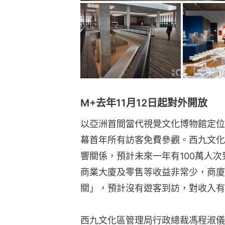
M+去年11月12日起對外開放
以亞洲首間當代視覺文化博物館定位的
幕首年所有訪客免費參觀。西九文化
響關係，預計未來一年有100萬人
商業大廈及零售等收益非常少，商廈
關」，預計沒有遊客到訪，對收入有
西九文化區管理局行政總裁馮程淑儀