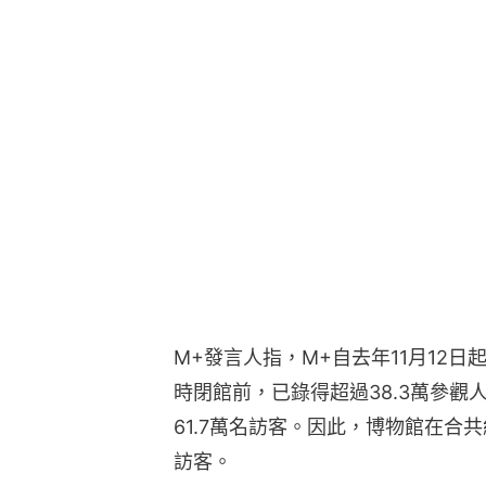
M+發言人指，M+自去年11月12
時閉館前，已錄得超過38.3萬參觀人
61.7萬名訪客。因此，博物館在合
訪客。