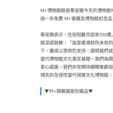
M+博物館館長華安雅今天於博物館
送一年免費 M+會籍及博物館紀念品
華安雅表示，在短短數月迎來100
館深感鼓舞，「這是香港前所未有的
下，獲得公眾熱烈支持，證明我們成
當代博物館文化奠定基礎。我們為開
衷心感謝。我們非常期待通關後歡迎
領先的全球性當代視覺文化博物館，
▼Ｍ+開幕展部份展品▼