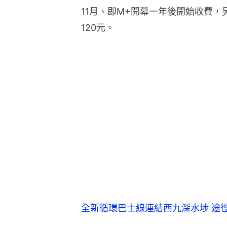
11月、即M+開幕一年後開始收費
120元。
全新循環巴士線連結西九深水埗 途徑