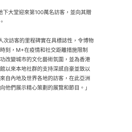
地下大堂迎來第100萬名訪客，並向其贈
。
萬人次訪客的里程碑實在具標誌性，令博物
時刻，M+在疫情和社交距離措施限制
功改變城市的文化藝術氛圍，並為香港
館以來本地社群的支持深感自豪並致以
來自內地及世界各地的訪客，在此亞洲
向他們展示精心策劃的展覽和節目。」