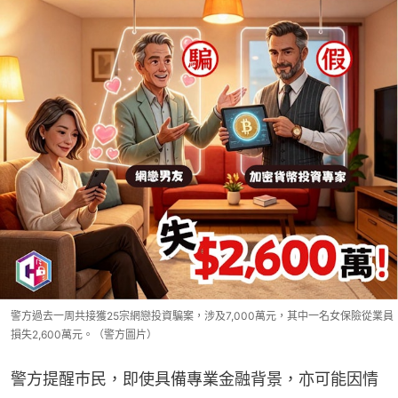
警方過去一周共接獲25宗網戀投資騙案，涉及7,000萬元，其中一名女保險從業員
損失2,600萬元。（警方圖片）
警方提醒巿民，即使具備專業金融背景，亦可能因情