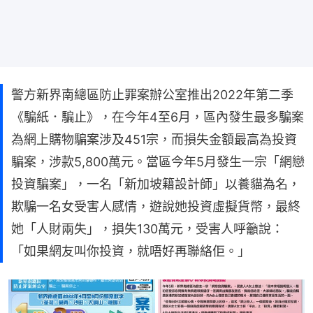
警方新界南總區防止罪案辦公室推出2022年第二季
《騙紙．騙止》，在今年4至6月，區內發生最多騙案
為網上購物騙案涉及451宗，而損失金額最高為投資
騙案，涉款5,800萬元。當區今年5月發生一宗「網戀
投資騙案」，一名「新加坡籍設計師」以養貓為名，
欺騙一名女受害人感情，遊說她投資虛擬貨幣，最終
她「人財兩失」，損失130萬元，受害人呼籲說：
「如果網友叫你投資，就唔好再聯絡佢。」