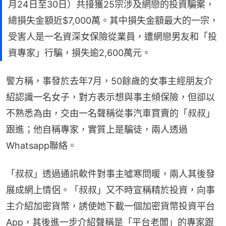
月24日至30日）共接獲25宗涉及網戀的投資騙案，
總損失金額近$7,000萬。其中損失金額最大的一宗，
受害人是一名資深女保險從業員，遭網戀男友和「投
資專家」行騙，損失逾2,600萬元。
警方稱，事發於去年7月，50餘歲的女事主經朋友介
紹認識一名女子，對方表示想與事主傾保險，但卻以
不熟悉為由，交由一名聲稱從事汽車買賣的「叔叔」
跟進；他自稱專家，實質上是騙徒，兩人透過
Whatsapp聯絡。
「叔叔」透過通訊軟件對事主噓寒問暖，兩人其後發
展成網上情侶。「叔叔」又不時宣稱精於投資，向事
主介紹加密貨幣，誘使她下載一個加密貨幣投資平台
App，其後進一步介紹聲稱是「平台老闆」的專家跟