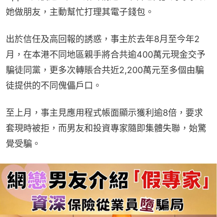
她做朋友，主動幫忙打理其電子錢包。
出於信任及高回報的誘惑，事主於去年8月至今年2
月，在本港不同地區親手將合共逾400萬元現金交予
騙徒同黨，更多次轉賬合共近2,200萬元至多個由騙
徒提供的不同傀儡戶口。
至上月，事主見應用程式帳面顯示獲利逾8倍，要求
套現時被拒，而男友和投資專家隨即集體失聯，始驚
覺受騙。