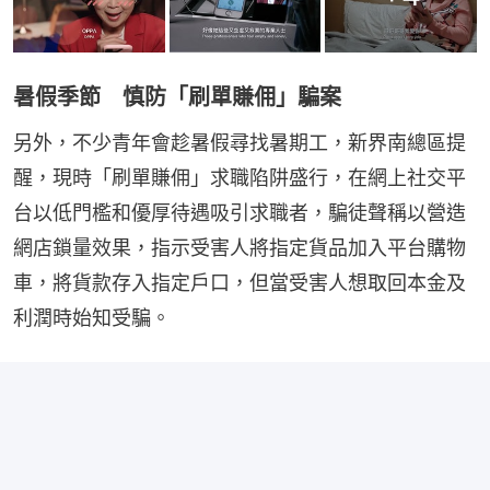
暑假季節 慎防「刷單賺佣」騙案
另外，不少青年會趁暑假尋找暑期工，新界南總區提
醒，現時「刷單賺佣」求職陷阱盛行，在網上社交平
台以低門檻和優厚待遇吸引求職者，騙徒聲稱以營造
網店鎖量效果，指示受害人將指定貨品加入平台購物
車，將貨款存入指定戶口，但當受害人想取回本金及
利潤時始知受騙。