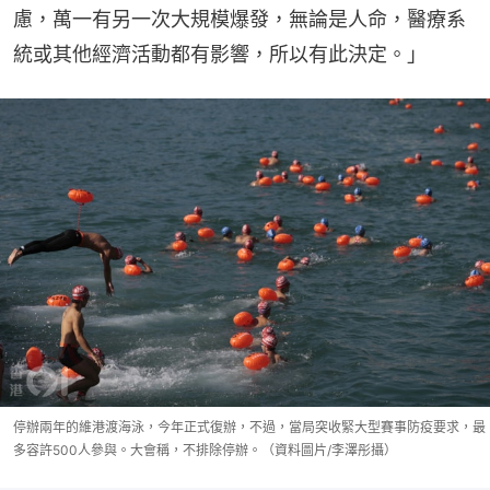
慮，萬一有另一次大規模爆發，無論是人命，醫療系
統或其他經濟活動都有影響，所以有此決定。」
停辦兩年的維港渡海泳，今年正式復辦，不過，當局突收緊大型賽事防疫要求，最
多容許500人參與。大會稱，不排除停辦。（資料圖片/李澤彤攝）