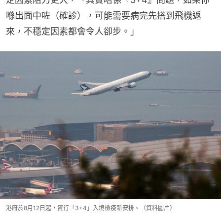
喺出面中咗（確診），可能需要病完先搭到飛機返
來，不穩定因素都會令人卻步。」
港府於8月12日起，實行「3+4」入境檢疫新安排。（資料圖片）