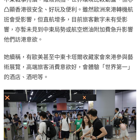
凸顯香港很安全、好玩及便利。雖然歐洲來港轉機航
班會受影響，但直航增多，目前旅客數字未有受影
響，亦暫未見到中東局勢或航空燃油附加費急升影響
他們訪港意欲。
她續稱，有歐美甚至中東卡塔爾收藏家會來港參與藝
術展覽，高端旅客消費意欲好，會體驗「世界第一」
的酒店、酒吧等。