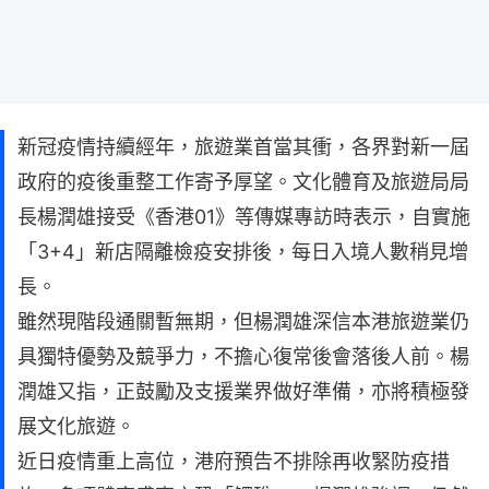
新冠疫情持續經年，旅遊業首當其衝，各界對新一屆
政府的疫後重整工作寄予厚望。文化體育及旅遊局局
長楊潤雄接受《香港01》等傳媒專訪時表示，自實施
「3+4」新店隔離檢疫安排後，每日入境人數稍見增
長。
雖然現階段通關暫無期，但楊潤雄深信本港旅遊業仍
具獨特優勢及競爭力，不擔心復常後會落後人前。楊
潤雄又指，正鼓勵及支援業界做好準備，亦將積極發
展文化旅遊。
近日疫情重上高位，港府預告不排除再收緊防疫措