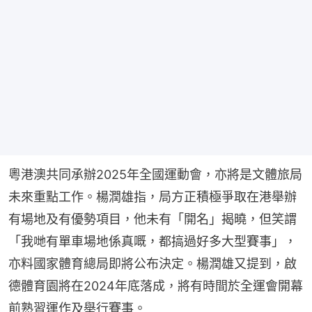
粵港澳共同承辦2025年全國運動會，亦將是文體旅局
未來重點工作。楊潤雄指，局方正積極爭取在港舉辦
有場地及有優勢項目，他未有「開名」揭曉，但笑謂
「我哋有單車場地係真嘅，都搞過好多大型賽事」，
亦料國家體育總局即將公布決定。楊潤雄又提到，啟
德體育園將在2024年底落成，將有時間於全運會開幕
前熟習運作及舉行賽事。