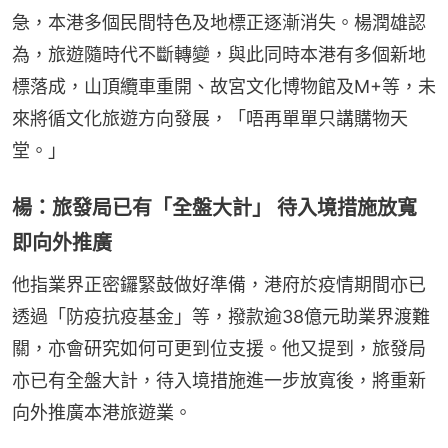
急，本港多個民間特色及地標正逐漸消失。楊潤雄認
為，旅遊隨時代不斷轉變，與此同時本港有多個新地
標落成，山頂纜車重開、故宮文化博物館及M+等，未
來將循文化旅遊方向發展，「唔再單單只講購物天
堂。」
楊：旅發局已有「全盤大計」 待入境措施放寬
即向外推廣
他指業界正密鑼緊鼓做好準備，港府於疫情期間亦已
透過「防疫抗疫基金」等，撥款逾38億元助業界渡難
關，亦會研究如何可更到位支援。他又提到，旅發局
亦已有全盤大計，待入境措施進一步放寬後，將重新
向外推廣本港旅遊業。