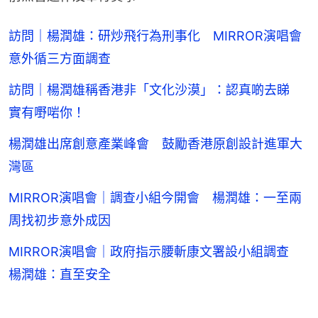
訪問｜楊潤雄：研炒飛行為刑事化 MIRROR演唱會
意外循三方面調查
訪問｜楊潤雄稱香港非「文化沙漠」：認真啲去睇
實有嘢啱你！
楊潤雄出席創意產業峰會 鼓勵香港原創設計進軍大
灣區
MIRROR演唱會｜調查小組今開會 楊潤雄：一至兩
周找初步意外成因
MIRROR演唱會｜政府指示腰斬康文署設小組調查
楊潤雄：直至安全