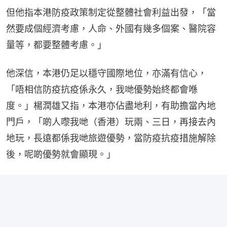
但他指本港防疫政策制定從整體社會利益出發，「當
然要成個經濟考慮，人命、外國有幾多個案、醫院容
量等，都要整體考慮。」
他深信，本港仍足以穩守國際地位，亦滿有信心，
「唔相信防疫抗疫係永久，我哋優勢始終都會喺
度。」楊潤雄又指，本港亦佔盡地利，有助擔當內地
門戶，「啲人嚟我哋（香港）玩兩、三日，再接去內
地玩，長遠都係我哋旅遊優勢，當防疫抗疫措施解除
後，呢啲優勢就會顯現。」