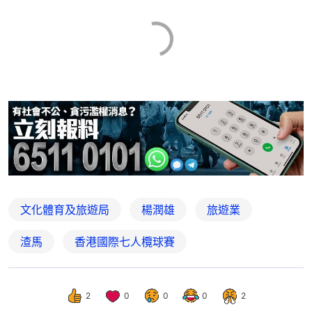
文化體育及旅遊局
楊潤雄
旅遊業
渣馬
香港國際七人欖球賽
2
0
0
0
2