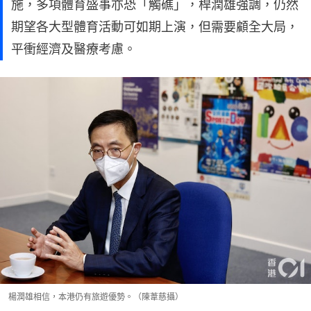
施，多項體育盛事亦恐「觸礁」，桿潤雄強調，仍然
期望各大型體育活動可如期上演，但需要顧全大局，
平衝經濟及醫療考慮。
楊潤雄相信，本港仍有旅遊優勢。（陳葦慈攝）