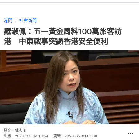
港聞
社會新聞
羅淑佩：五一黃金周料100萬旅客訪
港 中東戰事突顯香港安全便利
撰文：
林彥汛
出版：
2026-04-04 13:54
更新：
2026-05-01 01:08