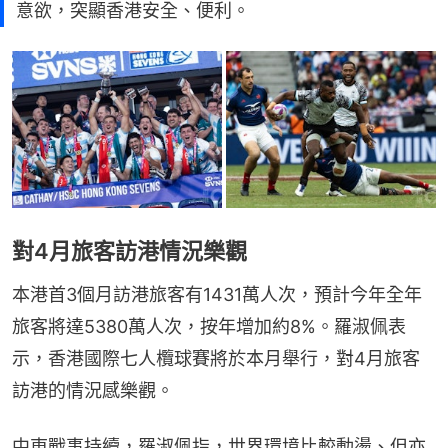
意欲，突顯香港安全、便利。
對4月旅客訪港情況樂觀
本港首3個月訪港旅客有1431萬人次，預計今年全年
旅客將達5380萬人次，按年增加約8%。羅淑佩表
示，香港國際七人欖球賽將於本月舉行，對4月旅客
訪港的情況感樂觀。
中東戰事持續，羅淑佩指，世界環境比較動盪、但亦