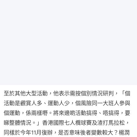
至於其他大型活動，他表示需按個別情況研判，「個
活動是觀賞人多、運動人少，個風險同一大班人參與
個運動，係兩樣嘢。將來邊啲活動搞得、唔搞得，要
睇整體情況。」香港國際七人欖球賽及渣打馬拉松，
同樣於今年11月復辦，是否意味後者變數較大？楊潤