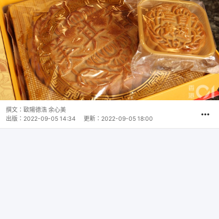
撰文：
歐陽德浩 余心美
出版：
2022-09-05 14:34
更新：
2022-09-05 18:00