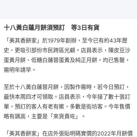
十八黃白蓮月餅須預訂 等3日有貨
「美其香餅家」於1979年創辦，至今已有約43年歷
史，更吸引部份市民跨區光顧。店員表示，陳皮豆沙
蛋黃月餅、低糖白蓮蓉蛋黃及純正月餅，均已售罄，
需明年請早。
至於十八黃白蓮蓉月餅，因製作需時，若今日預訂，
最快本周四才可領取。店員表示，今年接了數十張訂
單，預訂的客人有老有嫰，多數是街坊客。今年售價
略有調高，主要是「來貨貴咗」。
「美其香餅家」在店外張貼明碼實價的2022年月餅價