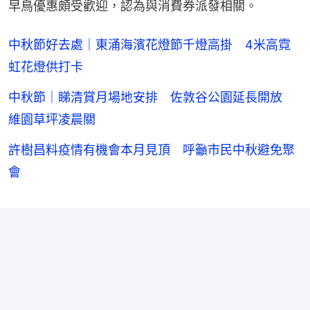
早鳥優惠頗受歡迎，認為與消費券派發相關。
中秋節好去處｜東涌海濱花燈節千燈高掛 4米高霓
虹花燈供打卡
中秋節｜睇清賞月場地安排 佐敦谷公園延長開放
維園草坪凌晨關
許樹昌料疫情有機會本月見頂 呼籲市民中秋避免聚
會