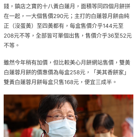
錢，鎮店之寶的十八黃白蓮月，面積等同四個月餅拼
在一起，一大個售價290元；主打的白蓮蓉月餅由純
正（沒蛋黃）至四黃都有，每盒售價介乎144元至
208元不等，全部皆可單個出售，售價介乎36至52元
不等。
雖然今年稍有加價，但比較美心月餅網站售價，雙黃
白蓮蓉月餅的價惠價為每盒258元，「美其香餅家」
雙黃白蓮蓉月餅每盒只售168元，便宜三成半。