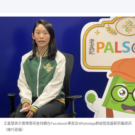
王嘉慧表示耆樂警訊會持續在Facebook專頁及WhatsApp群組發放最新防騙資訊
（陳巧恩攝）