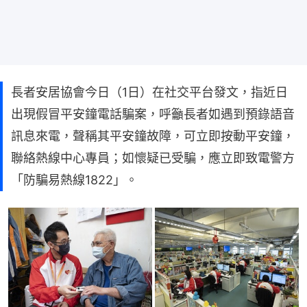
長者安居協會今日（1日）在社交平台發文，指近日
出現假冒平安鐘電話騙案，呼籲長者如遇到預錄語音
訊息來電，聲稱其平安鐘故障，可立即按動平安鐘，
聯絡熱線中心專員；如懷疑已受騙，應立即致電警方
「防騙易熱線1822」。