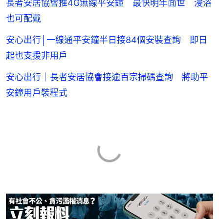
長者安居協會推4G無線平安鐘 最快明年面世 浸浴
也可配戴
安心出行│一線通平安鐘半日接84個安裝查詢 即日
起也支援非用戶
安心出行｜長者安居協會接逾百宗掃碼查詢 將助平
安鐘用戶裝程式