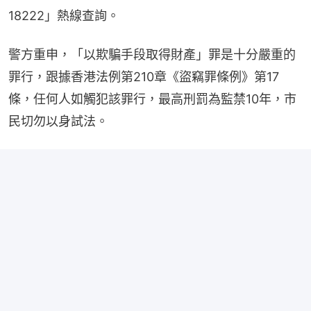
18222」熱線查詢。
警方重申，「以欺騙手段取得財產」罪是十分嚴重的
罪行，跟據香港法例第210章《盜竊罪條例》第17
條，任何人如觸犯該罪行，最高刑罰為監禁10年，市
民切勿以身試法。