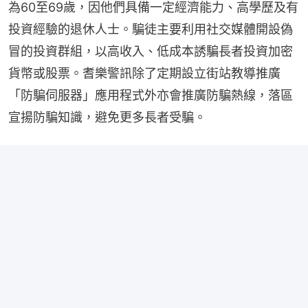
為60至69歲，因他們具備一定經濟能力、高學歷及有
投資經驗的退休人士。騙徒主要利用社交媒體開設偽
冒的投資群組，以高收入、低成本誘騙長者投資加密
貨幣或股票。耆樂警訊除了定期設立街站教導推廣
「防騙伺服器」應用程式外亦會推廣防騙熱線，落區
宣揚防騙知識，避免更多長者受騙。