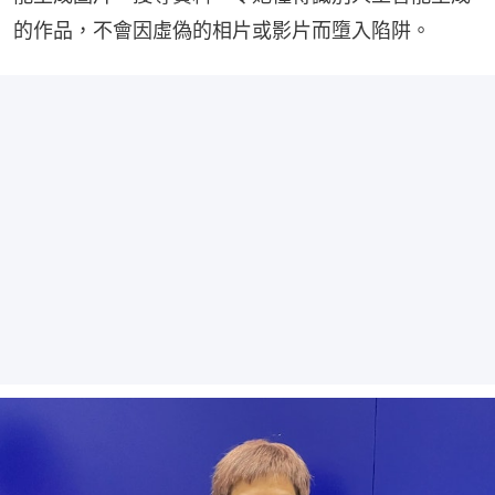
的作品，不會因虛偽的相片或影片而墮入陷阱。