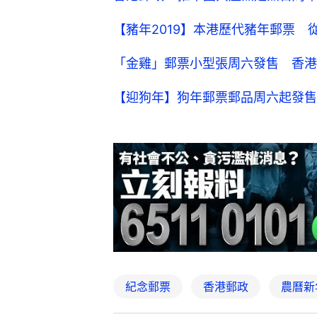
【豬年2019】本港歷代豬年郵票
「金雞」郵票小型張周六發售 香港
【迎狗年】狗年郵票郵品周六起發售
紀念郵票
香港郵政
農曆新