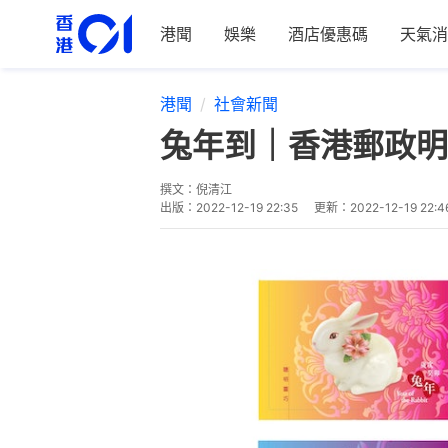
港聞
娛樂
酒店優惠碼
天氣消
港聞
社會新聞
兔年到｜香港郵政明
撰文：
倪清江
出版：
2022-12-19 22:35
更新：
2022-12-19 22:4