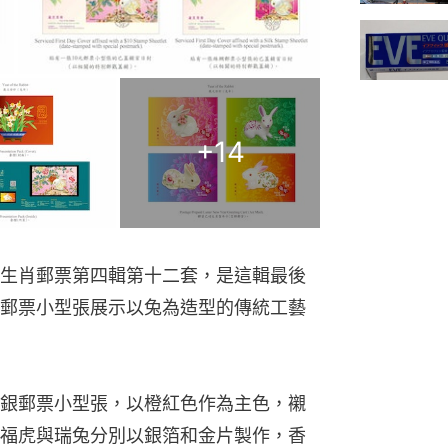
+
14
生肖郵票第四輯第十二套，是這輯最後
郵票小型張展示以兔為造型的傳統工藝
銀郵票小型張，以橙紅色作為主色，襯
福虎與瑞兔分別以銀箔和金片製作，香