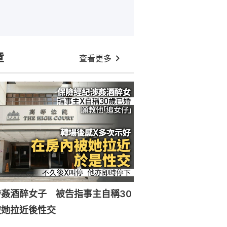
章
查看更多
姦酒醉女子 被告指事主自稱30
被她拉近後性交