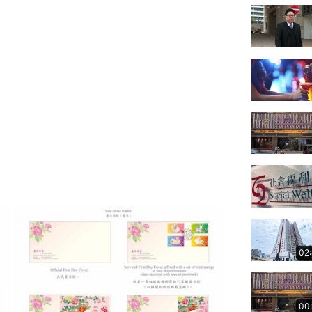
02
00