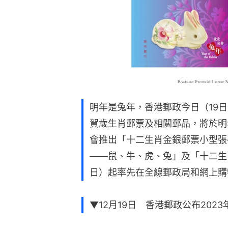
明年是兔年，香港郵政今日（19
賀歲生肖郵票及相關郵品，將於明
會推出「十二生肖金銀郵票小型張
——鼠、牛、虎、兔」及「十二生
日）起率先在全線郵政局和網上購
▼12月19日 香港郵政公布202