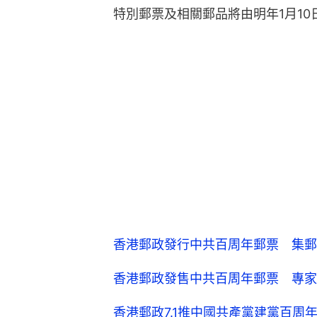
特別郵票及相關郵品將由明年1月1
香港郵政發行中共百周年郵票 集郵
香港郵政發售中共百周年郵票 專家
香港郵政7.1推中國共產黨建黨百周