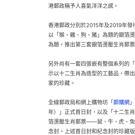
港郵政稱予人喜氣洋洋之感。
香港郵政分別於2015年及2019
以「猴、雞、狗、豬」為題的銀箔燙
為題，推出第三套銀箔燙壓生肖郵票
另外尚有一套四張嵌有整個系列的「
示以十二生肖為造型的工藝品，帶出
家的珍藏。
全線郵政局和網上購物坊「
郵購網
」
年）」正式首日封，以及「十二生肖
箔燙壓生肖郵票——鼠、牛、虎、兔
念封。上述首日封和紀念封的珍藏版