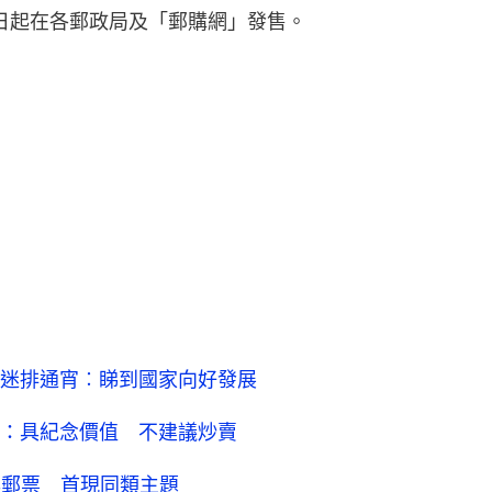
0日起在各郵政局及「郵購網」發售。
迷排通宵︰睇到國家向好發展
：具紀念價值 不建議炒賣
年郵票 首現同類主題