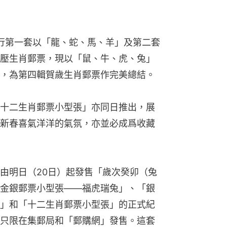
年發行第一套以「龍、蛇、馬、羊」及第二套
壓生肖郵票，現以「鼠、牛、虎、兔」
，為第四輯賀歲生肖郵票作完美總結。
十二生肖郵票小型張」亦同日推出，展
新春喜氣洋洋的氣氛，亦並必成爲收藏
由明日（20日）起發售「歲次癸卯（兔
金銀郵票小型張——福虎瑞兔」、「銀
」和「十二生肖郵票小型張」的正式紀
只限在集郵局和「郵購網」發售。這套