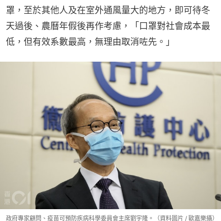
罩，至於其他人及在室外通風量大的地方，即可待冬
天過後、農曆年假後再作考慮，「口罩對社會成本最
低，但有效系數最高，無理由取消咗先。」
政府專家顧問、疫苗可預防疾病科學委員會主席劉宇隆。（資料圖片 / 歐嘉樂攝）