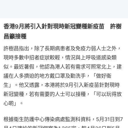
香港9月將引入針對現時新冠變種新疫苗 許樹
昌籲接種
許樹昌指出，除了長期病患者及免疫力弱人士之外，
現時多數中招者症狀較輕，情況與上呼吸道感染類
似。最近暑假，他認為港人若有需求可照常北上，建
議在人多擠迫的地方戴口罩及勤洗手，「做好衛
生」。他又透露，本港將於9月引入新疫苗針對現時
新冠變種，若有需要的人士可以接種，「可以玩得放
心啲」。
根據衞生防護中心傳染病處監測科資料，5月31日到7