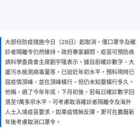
大部份防疫措施今日（29日）起取消，僅口罩令及確
診者隔離令仍然維持。政府專家顧問、疫苗可預防疾
病科學委員會主席劉宇隆表示，據目前確診數字、大
廈污水檢測病毒量等，已迫近年初水平，預料現時已
屆疫情頂峰，並在頂峰橫行，但仍未知要橫行多久。
他稱，過了今年年底、下月初後，若每日確診數字回
落至1萬多宗水平，可考慮取消確診者隔離令及海外
人士入境疫苗要求，如果疫情無反彈，更可在農曆新
年後考慮取消口罩令。