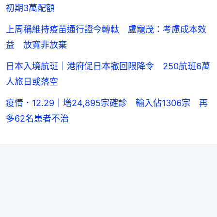
初期3萬配額
上周稱維持疫苗通行證今轉軚 盧寵茂：考慮成本效
益 放寬非放棄
日本入境航班｜港府促日本撤回限降令 250航班6萬
人旅日或落空
疫情．12.29｜增24,895宗確診 輸入佔1306宗 再
多62名患者不治