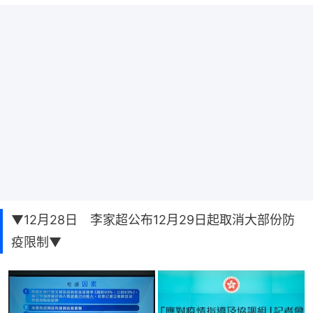
▼12月28日 李家超公布12月29日起取消大部份防
疫限制▼