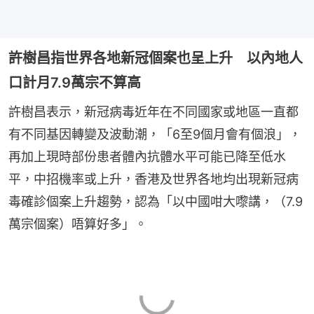
許樹昌指世界各地新冠個案也呈上升 以內地人
口計月7.9萬宗不算高
許樹昌表示，新冠病毒近年在不同國家或地區一直都
有不同基因轉變及波動潮，「6至9個月會有個浪」，
再加上現時部份患者體內抗體水平可能已降至低水
平，中招機率或上升，香港及世界各地均出現新冠病
毒確診個案上升趨勢，認為「以中國咁大嚟講，（7.9
萬宗個案）唔算好多」。