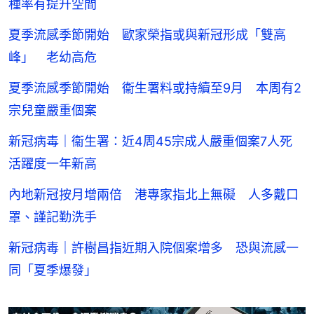
種率有提升空間
夏季流感季節開始 歐家榮指或與新冠形成「雙高
峰」 老幼高危
夏季流感季節開始 衞生署料或持續至9月 本周有2
宗兒童嚴重個案
新冠病毒｜衞生署：近4周45宗成人嚴重個案7人死
活躍度一年新高
內地新冠按月增兩倍 港專家指北上無礙 人多戴口
罩、謹記勤洗手
新冠病毒｜許樹昌指近期入院個案增多 恐與流感一
同「夏季爆發」