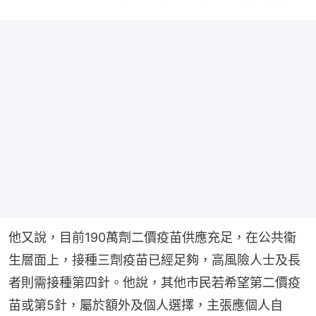
他又說，目前190萬劑二價疫苗供應充足，在公共衞
生層面上，接種三劑疫苗已經足夠，高風險人士及長
者則需接種第四針。他說，其他市民若希望第二價疫
苗或第5針，屬於額外及個人選擇，主張應個人自