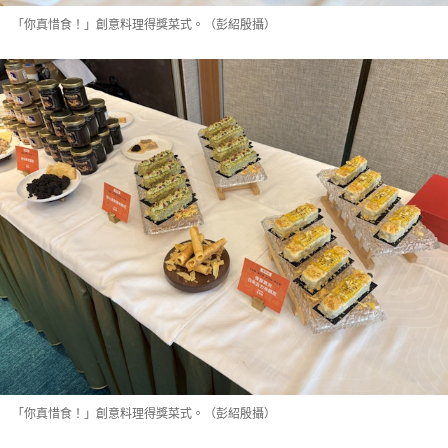
「你真惜食！」創意料理得獎菜式。（彭紹殷攝）
「你真惜食！」創意料理得獎菜式。（彭紹殷攝）