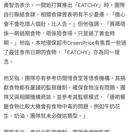
黃智浩表示，一開始打算推出「EATCHY」時，團隊
自行聯絡食肆，相關食肆曾表明有不少憂慮，「擔心
會不會吃壞人個肚、比人告。」但他強調，「賣嘅唔
係一啲過期食物，唔係唔食得，只是過了黃金時
期。」他指，本地環保超市GreenPrice有售買一些過
了最佳食用日期的食物，「EATCHY」亦為同一理
念。
他又指，團隊亦有參考坊間惜食堂等惜食機構，其捐
獻食物都有嚴謹的監察機制，確保食物沒有問題。團
隊又與相關機構商談，並參考其監察模式，「邊啲餐
廳食物比較大機會有食物中毒的問題，例如牛奶花
生、奶油，團隊就未必做這類型。」