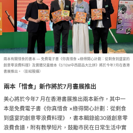
兩本有關惜食的書本 — 免費電子書《你真惜食 ×綠得開心計劃：從剩食到盛宴的
創意零浪費料理》及實體兒童繪本《STEM中西甜品大比拼》將於今年7月在香港
書展推出。（彭紹殷攝）
兩本「惜食」新作將於7月書展推出
美心將於今年7 月在香港書展推出兩本新作，其中一
本是免費電子書《你真惜食 ×綠得開心計劃：從剩食
到盛宴的創意零浪費料理》，書本輯錄逾30道創意零
浪費食譜，附有教學短片，鼓勵市民在日常生活中實