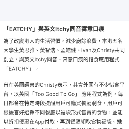
「EATCHY」與英文Itchy同音寓意口痕
為了改變港人的生活習慣，減少廚餘浪費，本港五名
大學生黃思雅、黃智浩、孟皓健、Ivan及Christy共同
創立，與英文Itchy同音、寓意口痕的惜食應用程式
「EATCHY」。
曾在英國讀書的Christy表示，其實外國有不少惜食平
台，以英國「Too Good To Go」 應用程式為例，每
日都會在特定時段提醒用戶可購買餐廳剩食，用戶可
根據喜好選擇不同餐廳以福袋形式售賣的食物，並能
以折扣優惠在App付款，再到餐廳領取食物福袋。她