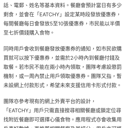
話、電郵、姓名等基本資料。餐廳會預計當日有多少
剩食，並會在「EATCHY」設定某時段發放優惠券，
每間餐廳每日會發放5至10張優惠券，市民能以半價
至七折價錢購入食物。
同時用戶會收到餐廳發放優惠券的通知，如市民欲購
買就可以按下優惠券，並需於2小時內到餐廳付錢及
取餐。若市民不能在兩小時內領取，團隊考慮設懲罰
機制，或一周內禁止用戶領取優惠券。團隊又指，暫
未設網上付款形式，希望未來支援信用卡形式付款。
團隊亦參考現有的網上外賣平台的設計，
「EATCHY」用戶只需直接搜尋相關餐廳或鎖定位尋
找附近餐廳即可選擇心儀食物。應用程式亦會收集用