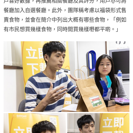
戶喜好數據，再推薦相關餐廳及其評分，用戶亦可將
餐廳加入自選餐廳。此外，團隊稱考慮以福袋形式售
賣食物，並會在簡介中列出大概有哪些食物，「例如
有市民想買幾樣食物，同時間買幾樣嘢都平啲。」