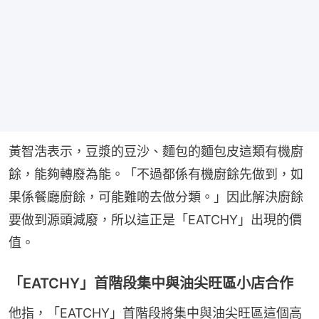
黃智浩表示，豆漿的豆沙、麵包的麵包皮這類有機廚
餘，能夠轉廢為能。「不過都係有機廚餘先做到，如
果係餐廳廚餘，可能難啲去做分類。」因此解決廚餘
要做到源頭減廢，所以這正是「EATCHY」出現的價
值。
「EATCHY」首階段集中與油尖旺區小店合作
他指，「EATCHY」首階段將集中與油尖旺區這個高