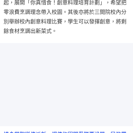
起，展開「你真惜食！創意料理培育計劃」，希望把
零浪費烹調理念帶入校園。其後亦將於三間院校內分
別舉辦校內創意料理比賽，學生可以發揮創意，將剩
餘食材烹調出新菜式。