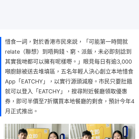
惜食一詞，對於香港市民來説，「可能第一時間就
relate（聯想）到唔夠錢、窮、派飯，未必即刻諗到
其實我哋都可以擁有呢樣嘢。」眼見每日有逾3,000
噸廚餘被送去堆填區，五名年輕人決心創立本地惜食
App「EATCHY」，以實行源頭減廢。市民只要肚餓
就可以登入「EATCHY」，搜尋附近餐廳領取優惠
券，即可半價至7折購買本地餐廳的剩食，預計今年4
月正式推出。