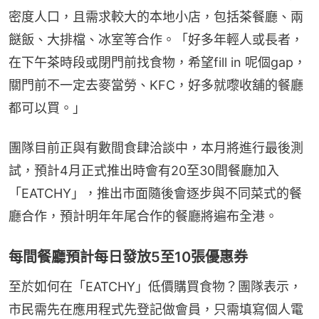
密度人口，且需求較大的本地小店，包括茶餐廳、兩
餸飯、大排檔、冰室等合作。「好多年輕人或長者，
在下午茶時段或閉門前找食物，希望fill in 呢個gap，
關門前不一定去麥當勞、KFC，好多就嚟收舖的餐廳
都可以買。」
團隊目前正與有數間食肆洽談中，本月將進行最後測
試，預計4月正式推出時會有20至30間餐廳加入
「EATCHY」，推出市面隨後會逐步與不同菜式的餐
廳合作，預計明年年尾合作的餐廳將遍布全港。
每間餐廳預計每日發放5至10張優惠券
至於如何在「EATCHY」低價購買食物？團隊表示，
市民需先在應用程式先登記做會員，只需填寫個人電