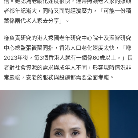
倍。她認為老齡化速度很快，連帶照顧老人家的照顧
者都年紀漸大，同時又面對經濟壓力，「可能一份積
蓄係兩代老人家去分享」。
樣負責研究的港大秀圃老年研究中心院士及滙智研究
中心總監張筱蘭同指，香港人口老化速度太快，「喺
2023年後，每3個香港人就有一個係60歲以上。」長
者對社會資源的需求與成年人不同，形容現時情況非
常嚴峻，安老的服務與設施都需要全面考慮。