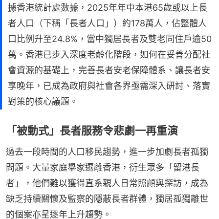
據香港統計處數據，2025年年中本港65歲或以上長
者人口（下稱「長者人口」）約178萬人，佔整體人
口比例升至24.8%，當中獨居長者及雙老同住戶逾50
萬。香港已步入深度老齡化階段，如何在妥善分配社
會資源的基礎上，完善長者安老保障體系、讓長者安
享晚年，已成為政府與社會各界亟需深入研討、落實
對策的核心議題。
「被動式」長者服務令悲劇一再重演
過去一段時間的人口移民趨勢，進一步加劇長者孤獨
問題。大量家庭舉家遷離香港，衍生眾多「留港長
者」，他們難以獲得直系親人日常照顧與探訪，成為
缺乏持續關懷及監察的隱蔽長者群體，獨居孤獨離世
的個案亦呈逐年上升趨勢。