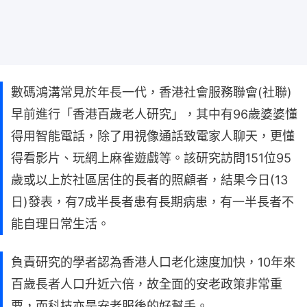
數碼鴻溝常見於年長一代，香港社會服務聯會(社聯)
早前進行「香港百歲老人研究」，其中有96歲婆婆懂
得用智能電話，除了用視像通話致電家人聊天，更懂
得看影片、玩網上麻雀遊戲等。該研究訪問151位95
歲或以上於社區居住的長者的照顧者，結果今日(13
日)發表，有7成半長者患有長期病患，有一半長者不
能自理日常生活。
負責研究的學者認為香港人口老化速度加快，10年來
百歲長者人口升近六倍，故全面的安老政策非常重
要，而科技亦是安老服後的好幫手。