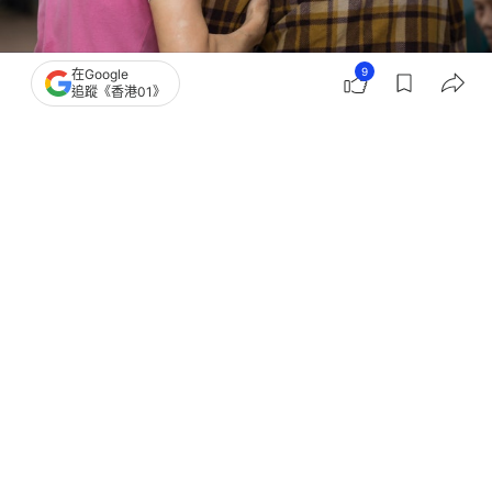
9
在Google
追蹤《香港01》
撰文：
01論壇
出版：
2026-08-01 18:00
更新：
2026-08-01 18:00