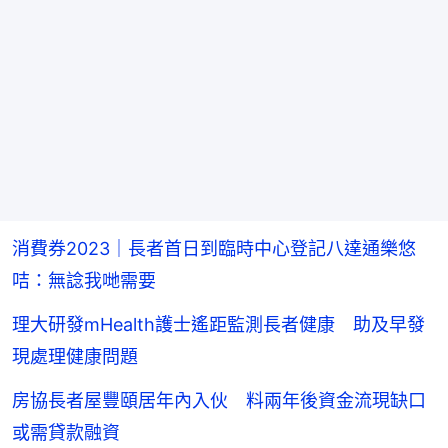
消費券2023｜長者首日到臨時中心登記八達通樂悠
咭：無諗我哋需要
理大研發mHealth護士遙距監測長者健康 助及早發
現處理健康問題
房協長者屋豐頤居年內入伙 料兩年後資金流現缺口
或需貸款融資