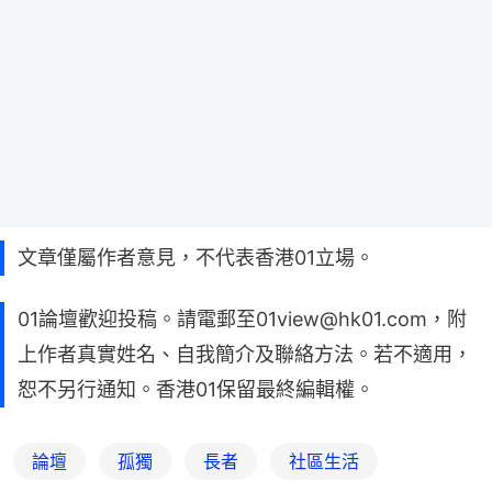
文章僅屬作者意見，不代表香港01立場。
01論壇歡迎投稿。請電郵至01view@hk01.com，附
上作者真實姓名、自我簡介及聯絡方法。若不適用，
恕不另行通知。香港01保留最終編輯權。
論壇
孤獨
長者
社區生活