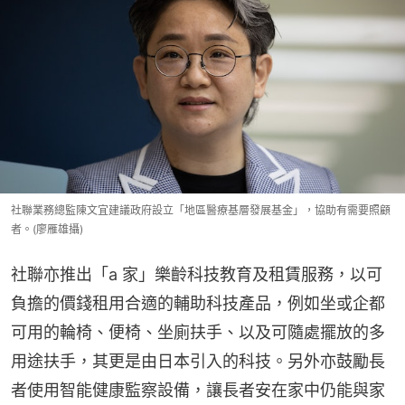
社聯業務總監陳文宜建議政府設立「地區醫療基層發展基金」，協助有需要照顧
者。(廖雁雄攝)
社聯亦推出「a 家」樂齡科技教育及租賃服務，以可
負擔的價錢租用合適的輔助科技產品，例如坐或企都
可用的輪椅、便椅、坐廁扶手、以及可隨處擺放的多
用途扶手，其更是由日本引入的科技。另外亦鼓勵長
者使用智能健康監察設備，讓長者安在家中仍能與家