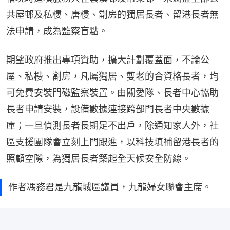
共屋邨及私樓、唐樓、劏房的獨居長者、留港長者無
法申請，成為監察盲點。
期望政府推出專項資助，擴大計劃覆蓋面，不論公
屋、私樓、劏房，凡屬獨居、雙老的合資格長者，均
可免費安裝門磁監察裝置。由關愛隊、長者中心協助
長者申請安裝，設備數據連接跨部門長者中央數據
庫；一旦偵測長者長期足不出戶，除通知家人外，社
區支援團隊會立刻上門跟進，以科技填補留港長者的
照顧空隙，為獨居長者築起全天候安全防線。
作者馮務君是九龍城區議員，九龍婦女聯會主席。