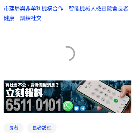
市建局與非牟利機構合作 智能機械人檢查院舍長者
健康 訓練社交
長者
長者護理