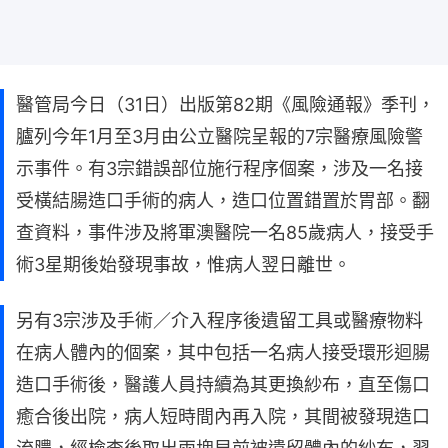
醫管局今日（31日）出版第82期《風險通報》季刊，
臚列今年1月至3月由公立醫院呈報的7宗醫療風險警
示事件。有3宗錯誤部位施行程序個案，涉及一名接
受橫結腸造口手術的病人，造口位置錯置於胃部。翻
查資料，事件涉及將軍澳醫院一名85歲病人，接受手
術3星期後始發現事故，惟病人翌日離世。
另有3宗涉及手術／介入程序後遺留工具或醫療物料
在病人體內的個案，其中包括一名病人接受環形迴腸
造口手術後，醫護人員持續為其更換紗布，直至傷口
癒合後出院，病人短時間內再入院，其間被發現造口