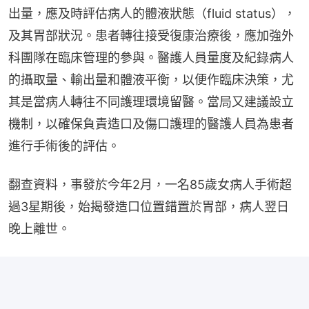
出量，應及時評估病人的體液狀態（fluid status），
及其胃部狀況。患者轉往接受復康治療後，應加強外
科團隊在臨床管理的參與。醫護人員量度及紀錄病人
的攝取量、輸出量和體液平衡，以便作臨床決策，尤
其是當病人轉往不同護理環境留醫。當局又建議設立
機制，以確保負責造口及傷口護理的醫護人員為患者
進行手術後的評估。
翻查資料，事發於今年2月，一名85歲女病人手術超
過3星期後，始揭發造口位置錯置於胃部，病人翌日
晚上離世。