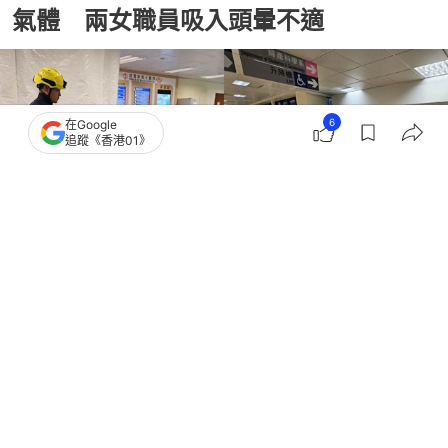
氣體 兩女職員吸入頭暈不適
6
在Google
追蹤《香港01》
撰文：
凌逸德
出版：
2026-04-02 16:30
更新：
2026-04-02 23:06