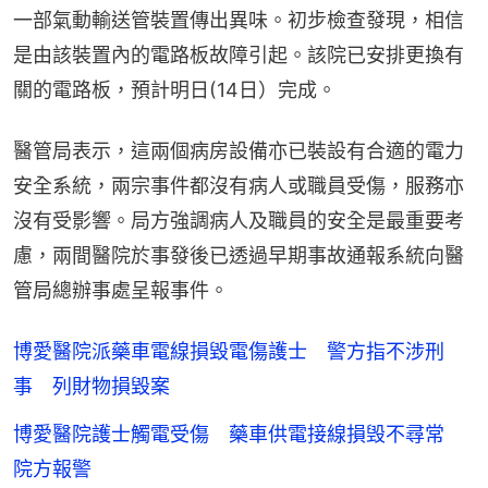
一部氣動輸送管裝置傳出異味。初步檢查發現，相信
是由該裝置內的電路板故障引起。該院已安排更換有
關的電路板，預計明日(14日）完成。
醫管局表示，這兩個病房設備亦已裝設有合適的電力
安全系統，兩宗事件都沒有病人或職員受傷，服務亦
沒有受影響。局方強調病人及職員的安全是最重要考
慮，兩間醫院於事發後已透過早期事故通報系統向醫
管局總辦事處呈報事件。
博愛醫院派藥車電線損毀電傷護士 警方指不涉刑
事 列財物損毀案
博愛醫院護士觸電受傷 藥車供電接線損毁不尋常
院方報警