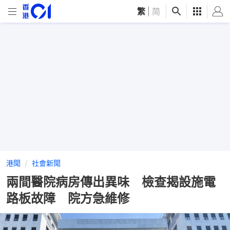
繁
|
简
港聞
社會新聞
兩間醫院病房傳出異味 檢查揭設施電
路板故障 院方急維修