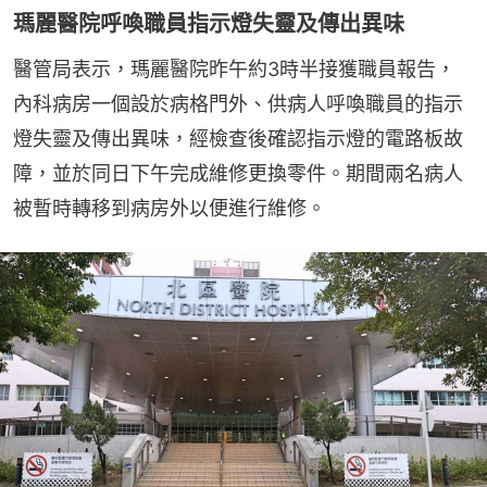
瑪麗醫院呼喚職員指示燈失靈及傳出異味
醫管局表示，瑪麗醫院昨午約3時半接獲職員報告，
內科病房一個設於病格門外、供病人呼喚職員的指示
燈失靈及傳出異味，經檢查後確認指示燈的電路板故
障，並於同日下午完成維修更換零件。期間兩名病人
被暫時轉移到病房外以便進行維修。