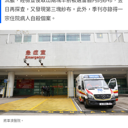
流膿，經檢查後取出兩塊早前被遺留體內的紗布，翌
日再探查，又發現第三塊紗布。此外，季刊亦錄得一
宗住院病人自殺個案。
將軍澳醫院。