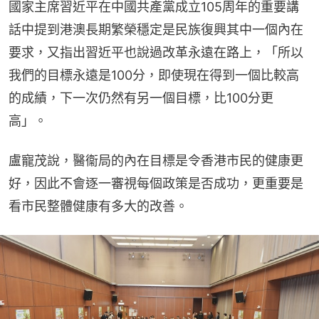
國家主席習近平在中國共產黨成立105周年的重要講
話中提到港澳長期繁榮穩定是民族復興其中一個內在
要求，又指出習近平也說過改革永遠在路上，「所以
我們的目標永遠是100分，即使現在得到一個比較高
的成績，下一次仍然有另一個目標，比100分更
高」。
盧寵茂說，醫衞局的內在目標是令香港市民的健康更
好，因此不會逐一審視每個政策是否成功，更重要是
看市民整體健康有多大的改善。