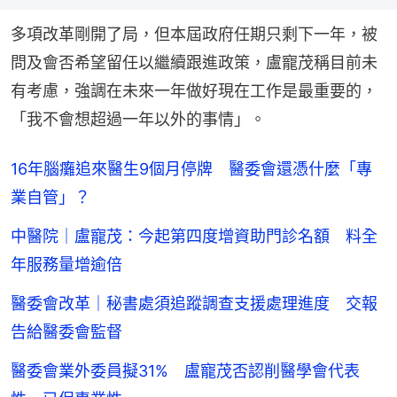
多項改革剛開了局，但本屆政府任期只剩下一年，被
問及會否希望留任以繼續跟進政策，盧寵茂稱目前未
有考慮，強調在未來一年做好現在工作是最重要的，
「我不會想超過一年以外的事情」。
16年腦癱追來醫生9個月停牌 醫委會還憑什麼「專
業自管」？
中醫院｜盧寵茂：今起第四度增資助門診名額 料全
年服務量增逾倍
醫委會改革｜秘書處須追蹤調查支援處理進度 交報
告給醫委會監督
醫委會業外委員擬31% 盧寵茂否認削醫學會代表