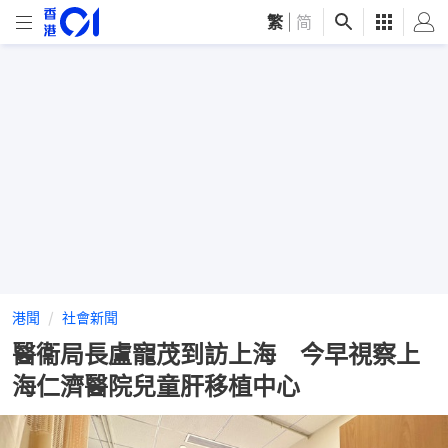
繁
|
简
港聞
社會新聞
醫衞局長盧寵茂到訪上海 今早視察上
海仁濟醫院兒童肝移植中心