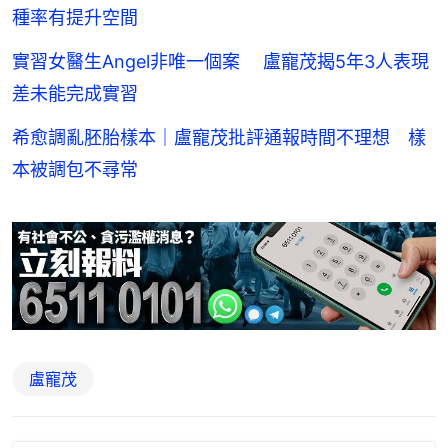
種率有提升空間
實習女醫生Angel非唯一個案 盧寵茂揭5年3人表現
差未能完成實習
希愈調亂胚胎樣本｜盧寵茂批評通報時間不理想 樣
本被調包不尋常
盧寵茂