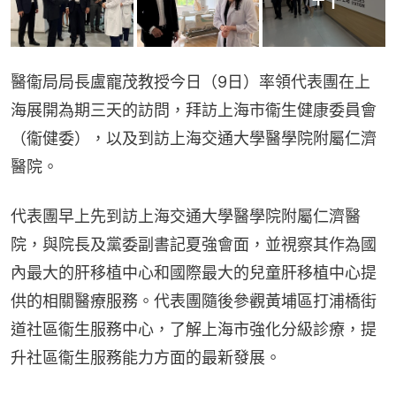
+
1
醫衞局局長盧寵茂教授今日（9日）率領代表團在上
海展開為期三天的訪問，拜訪上海市衞生健康委員會
（衞健委），以及到訪上海交通大學醫學院附屬仁濟
醫院。
代表團早上先到訪上海交通大學醫學院附屬仁濟醫
院，與院長及黨委副書記夏強會面，並視察其作為國
內最大的肝移植中心和國際最大的兒童肝移植中心提
供的相關醫療服務。代表團隨後參觀黃埔區打浦橋街
道社區衞生服務中心，了解上海市強化分級診療，提
升社區衞生服務能力方面的最新發展。