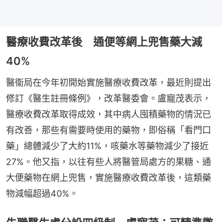
醫療收費改革後 通便等網上兜售藥大減
40%
醫衞局在今年初開始實施醫療收費改革，最近則提出
修訂《醫生註冊條例》，改革醫委會。盧寵茂表示，
醫療收費改革取得成效，其中病人囤積藥物的情況已
有改善，那些有需要時使用的藥物，即俗稱「看門口
藥」總體減少了大約11%，咳藥水等藥物減少了接近
27%。他又指，以往有些人將醫管局處方的果糖、通
大便藥物在網上兜售，實施醫療收費改革後，這類藥
物減幅超過40%。