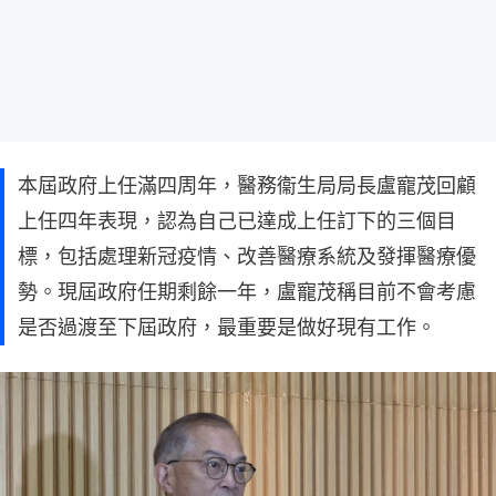
本屆政府上任滿四周年，醫務衞生局局長盧寵茂回顧
上任四年表現，認為自己已達成上任訂下的三個目
標，包括處理新冠疫情、改善醫療系統及發揮醫療優
勢。現屆政府任期剩餘一年，盧寵茂稱目前不會考慮
是否過渡至下屆政府，最重要是做好現有工作。