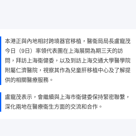
本港正與內地相討跨境器官移植，醫衞局局長盧寵茂
今日（9日）率領代表團在上海展開為期三天的訪
問，拜訪上海衞健委，以及到訪上海交通大學醫學院
附屬仁濟醫院，視察其作為兒童肝移植中心及了解提
供的相關醫療服務。
盧寵茂表示，會繼續與上海市衞健委保持緊密聯繫，
深化兩地在醫療衞生方面的交流和合作。