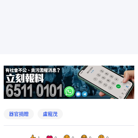
器官捐贈
盧寵茂
1
0
0
0
0