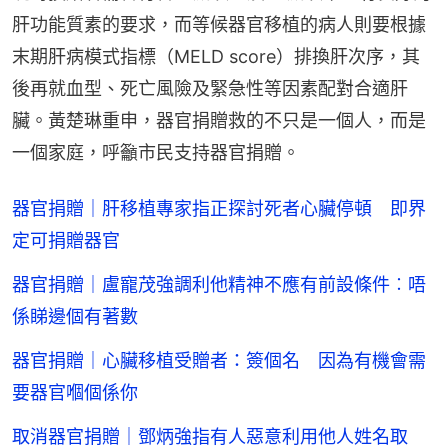
肝功能質素的要求，而等候器官移植的病人則要根據
末期肝病模式指標（MELD score）排換肝次序，其
後再就血型、死亡風險及緊急性等因素配對合適肝
臟。黃楚琳重申，器官捐贈救的不只是一個人，而是
一個家庭，呼籲市民支持器官捐贈。
器官捐贈｜肝移植專家指正探討死者心臟停頓 即界
定可捐贈器官
器官捐贈｜盧寵茂強調利他精神不應有前設條件︰唔
係睇邊個有著數
器官捐贈｜心臟移植受贈者：簽個名 因為有機會需
要器官嗰個係你
取消器官捐贈｜鄧炳強指有人惡意利用他人姓名取