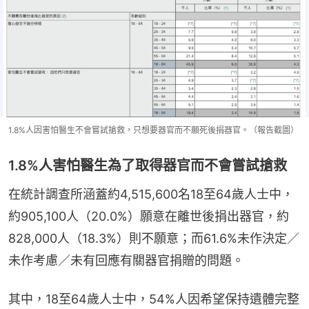
1.8%人因害怕醫生不會嘗試搶救，只想要器官而不願死後捐器官。（報告截圖）
1.8%人害怕醫生為了取得器官而不會嘗試搶救
在統計調查所涵蓋約4,515,600名18至64歲人士中，
約905,100人（20.0%）願意在離世後捐出器官，約
828,000人（18.3%）則不願意；而61.6%未作決定／
未作考慮／未有回應有關器官捐贈的問題。
其中，18至64歲人士中，54%人因希望保持遺體完整