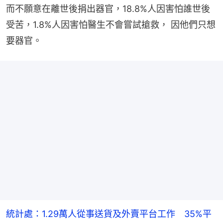
而不願意在離世後捐出器官，18.8%人因害怕誰世後
受苦，1.8%人因害怕醫生不會嘗試搶救， 因他們只想
要器官。
統計處：1.29萬人從事送貨及外賣平台工作 35%平