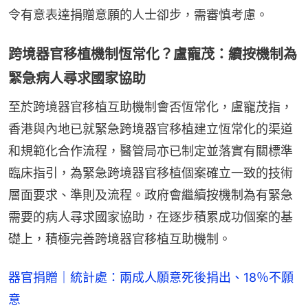
令有意表達捐贈意願的人士卻步，需審慎考慮。
跨境器官移植機制恆常化？盧寵茂：續按機制為
緊急病人尋求國家協助
至於跨境器官移植互助機制會否恆常化，盧寵茂指，
香港與內地已就緊急跨境器官移植建立恆常化的渠道
和規範化合作流程，醫管局亦已制定並落實有關標準
臨床指引，為緊急跨境器官移植個案確立一致的技術
層面要求、準則及流程。政府會繼續按機制為有緊急
需要的病人尋求國家協助，在逐步積累成功個案的基
礎上，積極完善跨境器官移植互助機制。
器官捐贈｜統計處：兩成人願意死後捐出、18％不願
意