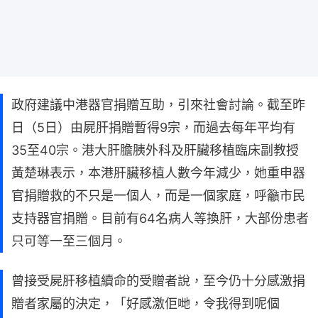
政府建議中港器官捐贈互助，引來社會討論。截至昨
日（5日）由屍肝捐贈暫得9宗，而過去每年平均有
35至40宗。港大肝膽胰外科及肝臟移植臨床副教授
黃楚琳表示，本港肝臟移植人數今年減少，她重申器
官捐贈救的不只是一個人，而是一個家庭，呼籲市民
支持器官捐贈。目前有64名病人等換肝，大部份患者
只可等一至三個月。
曾接受屍肝移植續命的受贈者說，至今仍十分感激捐
贈者家屬的決定，「好感激佢哋，令我得到呢個