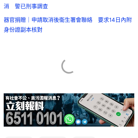
消 警已刑事調查
器官捐贈｜申請取消後衞生署會聯絡 要求14日內附
身份證副本核對