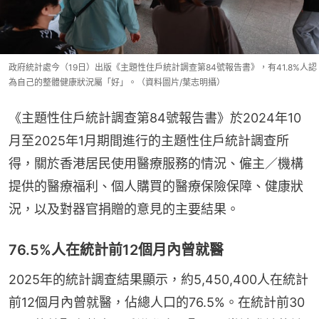
政府統計處今（19日）出版《主題性住戶統計調查第84號報告書》，有41.8%人認
為自己的整體健康狀況屬「好」。（資料圖片/葉志明攝）
《主題性住戶統計調查第84號報告書》於2024年10
月至2025年1月期間進行的主題性住戶統計調查所
得，關於香港居民使用醫療服務的情況、僱主／機構
提供的醫療福利、個人購買的醫療保險保障、健康狀
況，以及對器官捐贈的意見的主要結果。
76.5%人在統計前12個月內曾就醫
2025年的統計調查結果顯示，約5,450,400人在統計
前12個月內曾就醫，佔總人口的76.5%。在統計前30