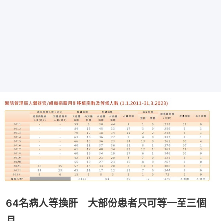
64名病人等換肝 大部份患者只可等一至三個
月