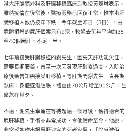
港大肝膽胰外科及肝臟移植臨床副教授黃楚琳表示，
雖然疫情在復常後，醫療服務已回復正常，惟本港肝
臟移植人數仍按年下跌，今年截至昨日（5日），由
遺體捐贈的屍肝個案只有9宗，較過去每年平均約35
至40個屍肝，不足一半。
七年前接受肝臟移植的謝先生，因先天肝功能欠佳，
需要長期服藥，直至一次因發現肝酵素過高，入院治
療後獲告知需接受肝移植。等肝期間謝先生一直長期
臥床，身體逐漸腫脹，體重由70公斤增至90公斤，生
命危在旦夕。
不過，謝先生幸運在等待超過一個月後，獲得適合的
屍肝移植，手術亦非常成功，令他續命至今。他說，
非常感謝作出捐屍肝決定的死者家屬，「好感激佢