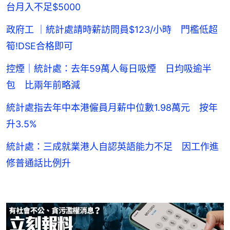
台月入不足$5000
政府工 ｜統計處請時薪訪問員$123/小時 門檻低超
筍!DSE合格即可
控煙｜統計處：去年59萬人每日吸煙 日均吸逾半
包 比兩年前略減
統計處指去年中本港僱員月薪中位數1.98萬元 按年
升3.5%
統計處：三成就業港人自認英語能力不足 因工作進
修普通話比例升