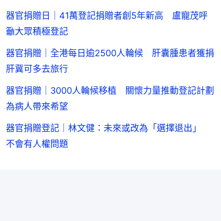
器官捐贈日｜41萬登記捐贈者創5年新高 盧寵茂呼
籲大眾積極登記
器官捐贈｜全港每日逾2500人輪候 肝囊腫患者獲捐
肝冀可多去旅行
器官捐贈｜3000人輪候移植 關懷力量推動登記計劃
為病人帶來希望
器官捐贈登記｜林文健：未來或改為「選擇退出」
不會有人權問題