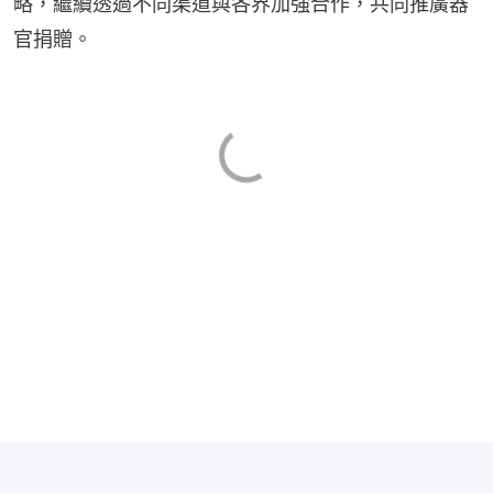
略，繼續透過不同渠道與各界加強合作，共同推廣器
官捐贈。