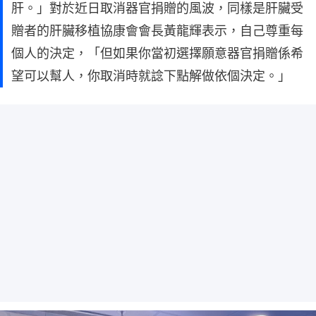
肝。」對於近日取消器官捐贈的風波，同樣是肝臟受
贈者的肝臟移植協康會會長黃龍輝表示，自己尊重每
個人的決定，「但如果你當初選擇願意器官捐贈係希
望可以幫人，你取消時就諗下點解做依個決定。」