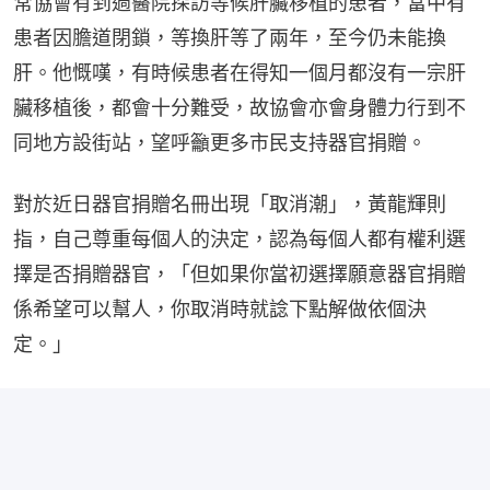
常協會有到過醫院探訪等候肝臟移植的患者，當中有
患者因膽道閉鎖，等換肝等了兩年，至今仍未能換
肝。他慨嘆，有時候患者在得知一個月都沒有一宗肝
臟移植後，都會十分難受，故協會亦會身體力行到不
同地方設街站，望呼籲更多市民支持器官捐贈。
對於近日器官捐贈名冊出現「取消潮」，黃龍輝則
指，自己尊重每個人的決定，認為每個人都有權利選
擇是否捐贈器官，「但如果你當初選擇願意器官捐贈
係希望可以幫人，你取消時就諗下點解做依個決
定。」