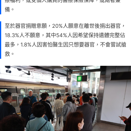
療福利，或受個人購買的醫療保險保障，或兩者兼
備。
至於器官捐贈意願，20%人願意在離世後捐出器官，
18.3%人不願意，其中54%人因希望保持遺體完整佔
最多，1.8%人因害怕醫生因只想要器官，不會嘗試搶
救。