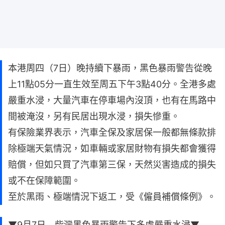
本港周四（7日）晚持續下暴雨，黑色暴雨警告從晚
上11點05分一直生效至周五下午3點40分。全港多處
嚴重水浸，大量汽車在停車場內沒頂，也有在馬路中
間被淹沒，另有民居出現水浸，損失慘重。
有保險業界表示，汽車全保及家居保一般都無條款排
除極端天氣情況，如車輛或家居財物有損失都會獲得
賠償，但如只買了汽車第三保，天然災害造成的損失
或不在保障範圍。
至於黑雨、極端情況下返工，受《僱員補償條例》。
▼9月7日 柴灣黑色暴雨警告下多處嚴重水浸▼