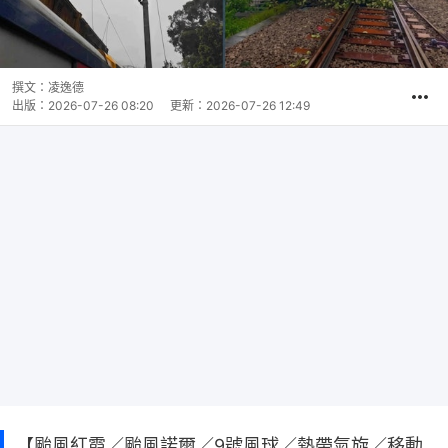
撰文：
凌逸德
出版：
2026-07-26 08:20
更新：
2026-07-26 12:49
【颱風紅霞／颱風諾爾／9號風球／熱帶氣旋／移動