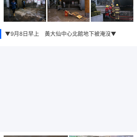
▼9月8日早上 黃大仙中心北館地下被淹沒▼