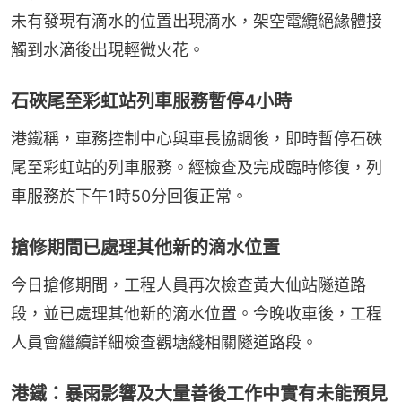
未有發現有滴水的位置出現滴水，架空電纜絕緣體接
觸到水滴後出現輕微火花。
石硤尾至彩虹站列車服務暫停4小時
港鐵稱，車務控制中心與車長協調後，即時暫停石硤
尾至彩虹站的列車服務。經檢查及完成臨時修復，列
車服務於下午1時50分回復正常。
搶修期間已處理其他新的滴水位置
今日搶修期間，工程人員再次檢查黃大仙站隧道路
段，並已處理其他新的滴水位置。今晚收車後，工程
人員會繼續詳細檢查觀塘綫相關隧道路段。
港鐵：暴雨影響及大量善後工作中實有未能預見