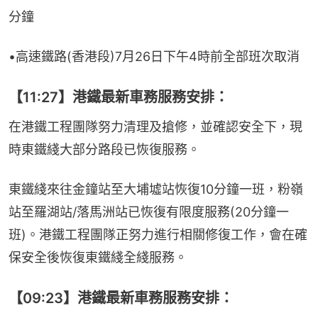
分鐘
•高速鐵路(香港段)7月26日下午4時前全部班次取消
【11:27】港鐵最新車務服務安排：
在港鐵工程團隊努力清理及搶修，並確認安全下，現
時東鐵綫大部分路段已恢復服務。
東鐵綫來往金鐘站至大埔墟站恢復10分鐘一班，粉嶺
站至羅湖站/落馬洲站已恢復有限度服務(20分鐘一
班)。港鐵工程團隊正努力進行相關修復工作，會在確
保安全後恢復東鐵綫全綫服務。
【09:23】港鐵最新車務服務安排：