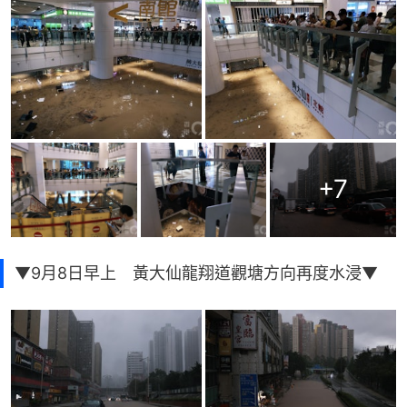
+
7
▼9月8日早上 黃大仙龍翔道觀塘方向再度水浸▼