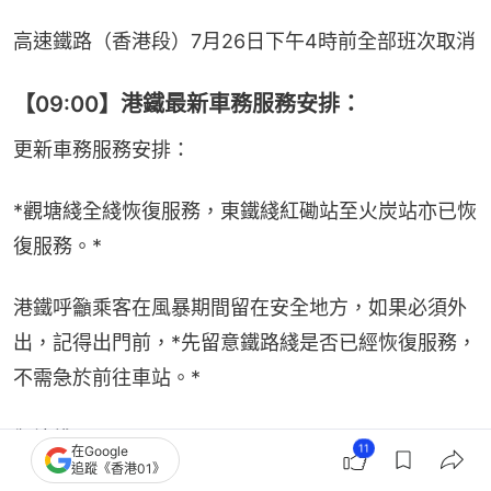
高速鐵路（香港段）7月26日下午4時前全部班次取消
【09:00】港鐵最新車務服務安排：
更新車務服務安排：
*觀塘綫全綫恢復服務，東鐵綫紅磡站至火炭站亦已恢
復服務。*
港鐵呼籲乘客在風暴期間留在安全地方，如果必須外
出，記得出門前，*先留意鐵路綫是否已經恢復服務，
不需急於前往車站。*
觀塘綫
11
在Google
追蹤《香港01》