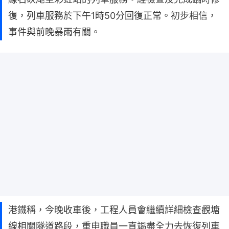
復，列車服務於下午1時50分回復正常。初步相信，
事件與前晚暴雨有關。
港鐵稱，今晚收車後，工程人員會繼續詳細檢查觀塘
線相關隧道路段，重申職員一直竭盡全力去恢復列車