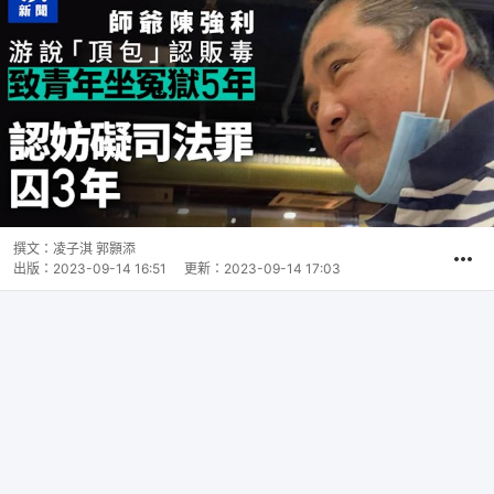
撰文：
凌子淇 郭顥添
出版：
2023-09-14 16:51
更新：
2023-09-14 17:03