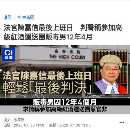
港聞
社會新聞
法官陳嘉信最後上班日 判聲稱參加高
級紅酒運送團販毒男12年4月
撰文：
朱棨新
出版：
2026-07-30 11:50
更新：
2026-07-30 13:05