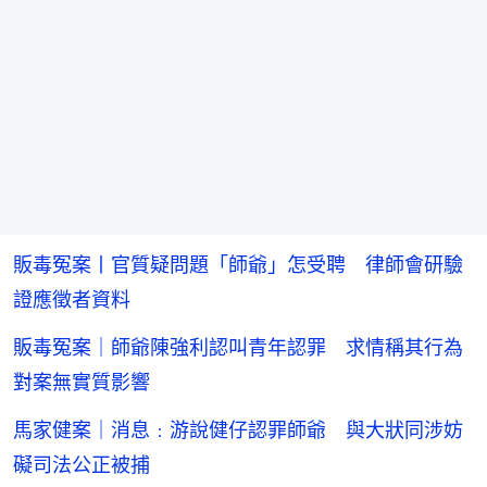
販毒冤案丨官質疑問題「師爺」怎受聘 律師會研驗
證應徵者資料
販毒冤案｜師爺陳強利認叫青年認罪 求情稱其行為
對案無實質影響
馬家健案｜消息﹕游說健仔認罪師爺 與大狀同涉妨
礙司法公正被捕