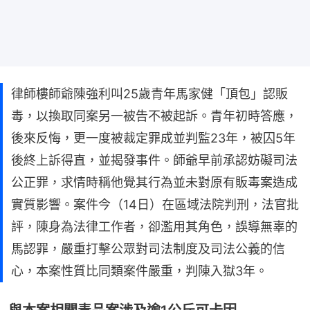
律師樓師爺陳強利叫25歲青年馬家健「頂包」認販
毒，以換取同案另一被告不被起訴。青年初時答應，
後來反悔，更一度被裁定罪成並判監23年，被囚5年
後終上訴得直，並揭發事件。師爺早前承認妨礙司法
公正罪，求情時稱他覺其行為並未對原有販毒案造成
實質影響。案件今（14日）在區域法院判刑，法官批
評，陳身為法律工作者，卻濫用其角色，誤導無辜的
馬認罪，嚴重打擊公眾對司法制度及司法公義的信
心，本案性質比同類案件嚴重，判陳入獄3年。