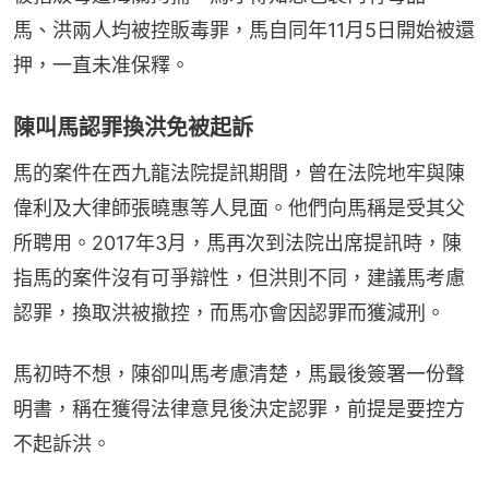
馬、洪兩人均被控販毒罪，馬自同年11月5日開始被還
押，一直未准保釋。
陳叫馬認罪換洪免被起訴
馬的案件在西九龍法院提訊期間，曾在法院地牢與陳
偉利及大律師張曉惠等人見面。他們向馬稱是受其父
所聘用。2017年3月，馬再次到法院出席提訊時，陳
指馬的案件沒有可爭辯性，但洪則不同，建議馬考慮
認罪，換取洪被撤控，而馬亦會因認罪而獲減刑。
馬初時不想，陳卻叫馬考慮清楚，馬最後簽署一份聲
明書，稱在獲得法律意見後決定認罪，前提是要控方
不起訴洪。