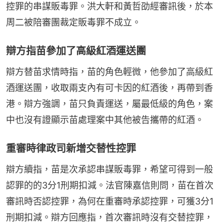
控罪的串謀販毒罪。洪大軒和黃哲劭經審訊後，於本
周二被陪審團裁定販毒罪不成立。
辯方指苗參加了高級紅酒運送團
辯方替苗求情時指，苗的角色輕微，他參加了高級紅
酒運送團，收取兩支內有可卡因的紅酒後，再帶到香
港。辯方強調，苗只負責運送，屬最低級的角色，案
中也沒有證顯示苗處理案中其他被告攜帶的紅酒。
重審時律政司新增交替性控罪
辯方續指，苗是次承認串謀販毒罪，希望可得到一般
認罪的的3分1刑期扣減。法官陳嘉信則問，苗在首次
審訊時否認控罪，為何在重審時承認控罪，可獲3分1
刑期扣減。辯方回應指，首次審訊時沒有交替控罪，