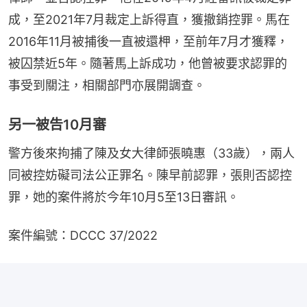
成，至2021年7月裁定上訴得直，獲撤銷控罪。馬在
2016年11月被捕後一直被還柙，至前年7月才獲釋，
被囚禁近5年。隨著馬上訴成功，他曾被要求認罪的
事受到關注，相關部門亦展開調查。
另一被告10月審
警方後來拘捕了陳及女大律師張曉惠（33歲），兩人
同被控妨礙司法公正罪名。陳早前認罪，張則否認控
罪，她的案件將於今年10月5至13日審訊。
案件編號：DCCC 37/2022