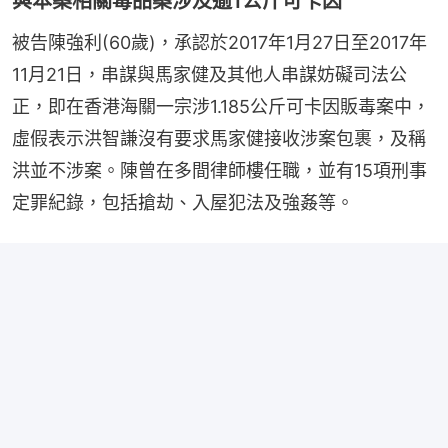
與本案相關毒品案涉及逾1公斤可卡因
被告陳強利(60歲)，承認於2017年1月27日至2017年
11月21日，串謀與馬家健及其他人串謀妨礙司法公
正，即在香港海關一宗涉1.185公斤可卡因販毒案中，
虛假表示洪智謙沒有要求馬家健接收涉案包裹，及稱
洪並不涉案。陳曾在多間律師樓任職，並有15項刑事
定罪紀錄，包括搶劫、入屋犯法及強姦等。