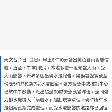
天文台今日（2日）早上6時10分發出黃色暴雨警告信
號，直至下午1時取消，本港多處一度傾盆大雨。受
大雨影響，新界多區出現水浸報告，渠務署證實截至
傍晚5時共確認7宗水浸個案。署方緊急事故控制中心
已於中午啟動，派出超過60隊緊急應變隊伍，連同強
力排水機械人「龍吸水」趕赴現場清理。現時所有水
浸個案已經完成處理，而受水浸影響的道路亦已回復