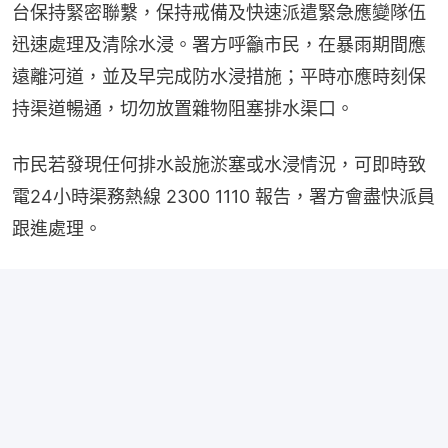
台保持緊密聯繫，保持戒備及快速派遣緊急應變隊伍
迅速處理及清除水浸。署方呼籲市民，在暴雨期間應
遠離河道，並及早完成防水浸措施；平時亦應時刻保
持渠道暢通，切勿放置雜物阻塞排水渠口。
市民若發現任何排水設施淤塞或水浸情況，可即時致
電24小時渠務熱線 2300 1110 報告，署方會盡快派員
跟進處理。