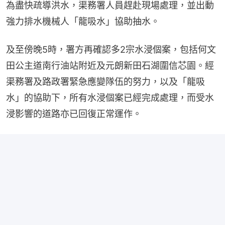
為盡快疏導洪水，渠務署人員趕赴現場處理，並出動
強力排水機械人「龍吸水」協助抽水。
及至傍晚5時，署方再確認多2宗水浸個案，包括何文
田公主道南行油站附近及元朗新田石湖圍信芯園。經
渠務署及路政署緊急應變隊伍的努力，以及「龍吸
水」的協助下，所有水浸個案已經完成處理，而受水
浸影響的道路亦已回復正常運作。