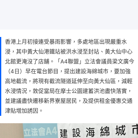
香港上月初接連受暴雨影響，多處地區出現嚴重水
浸，其中黃大仙港鐵站被洪水浸至封站、黃大仙中心
北館更淹沒了店舖。「A4聯盟」立法會議員梁文廣今
（4日）早在電台節目，提出建設海綿城市，要加強
高地截流，將現有截流隧道延伸至向黃大仙區，減輕
水浸情況，敦促當局在摩士公園建蓄洪池盡快落實，
並建議盡快遷移新界寮屋居民，及提供租金優惠交通
津貼增加誘因。