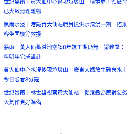
世紀黑雨｜黃大仙中心驚現垃圾山 環境局：領展今
已大致清理雜物
黑雨水浸｜港鐵黃大仙站職員憶洪水淹浸一刻 陪乘
客坐閘機等救援
暴雨｜黃大仙蓄洪池空談8年竣工期仍無 渠務署：
料明年完成設計
黃大仙中心水浸後現垃圾山｜廣東大媽放生礦泉水｜
今日必看8分鐘
世紀暴雨︱林世雄視察黃大仙站 促港鐵為應對惡劣
天氣作更好準備