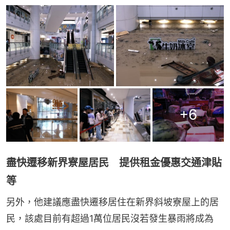
+
6
盡快遷移新界寮屋居民 提供租金優惠交通津貼
等
另外，他建議應盡快遷移居住在新界斜坡寮屋上的居
民，該處目前有超過1萬位居民沒若發生暴雨將成為