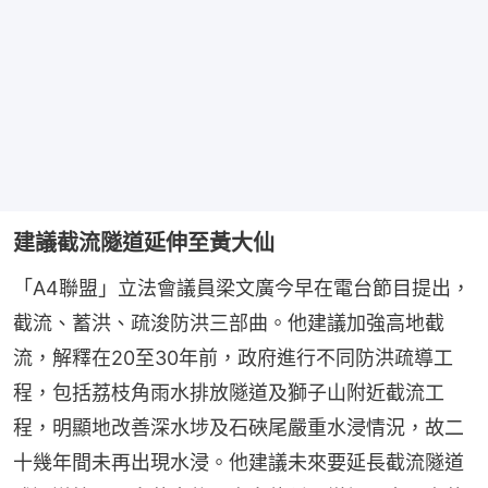
建議截流隧道延伸至黃大仙
「A4聯盟」立法會議員梁文廣今早在電台節目提出，
截流、蓄洪、疏浚防洪三部曲。他建議加強高地截
流，解釋在20至30年前，政府進行不同防洪疏導工
程，包括荔枝角雨水排放隧道及獅子山附近截流工
程，明顯地改善深水埗及石硤尾嚴重水浸情況，故二
十幾年間未再出現水浸。他建議未來要延長截流隧道