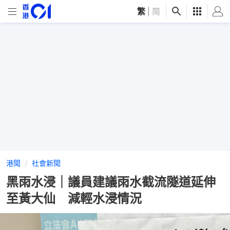
繁
|
简
港聞
社會新聞
黑雨水浸｜議員建議雨水截流隧道延伸
至黃大仙 減輕水浸情況