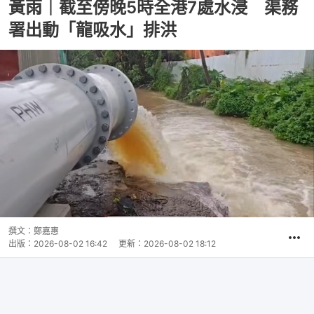
黃雨｜截至傍晚5時全港7處水浸 渠務
署出動「龍吸水」排洪
撰文：
鄭嘉惠
出版：
2026-08-02 16:42
更新：
2026-08-02 18:12