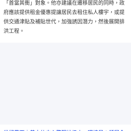
「首當其衝」對象。他亦建議在遷移居民的同時，政
府應該提供租金優惠提讓居民去租住私人樓宇，或提
供交通津貼及補貼世代，加強誘因潛力，然後展開排
洪工程。