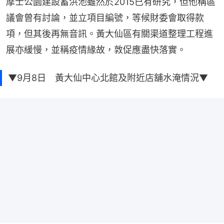
摩士公園建設蓄洪池雖然於2015已有研究，但他稱區
議會曾有討論，並立項目編號，等候財委會取得款
項，但其後再無音訊。黃大仙區有關渠道整理工程進
展亦緩慢，並稱疫情緣故，敦促應盡快落實。
▼9月8日 黃大仙中心北館及附近店舖水淹情況▼