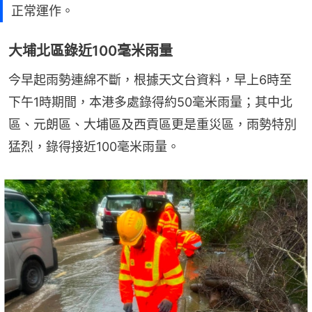
正常運作。
大埔北區錄近100毫米雨量
今早起雨勢連綿不斷，根據天文台資料，早上6時至
下午1時期間，本港多處錄得約50毫米雨量；其中北
區、元朗區、大埔區及西貢區更是重災區，雨勢特別
猛烈，錄得接近100毫米雨量。