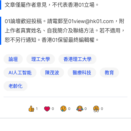
文章僅屬作者意見，不代表香港01立場。
01論壇歡迎投稿。請電郵至01view@hk01.com，附
上作者真實姓名、自我簡介及聯絡方法。若不適用，
恕不另行通知。香港01保留最終編輯權。
論壇
理工大學
香港理工大學
AI人工智能
陳茂波
醫療科技
教育
老齡化
1
0
0
0
0