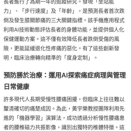
長者進行了為期一年的追蹤研究。發現「坐站能
力」、「步行速度」及「年齡」，是預測長者首次跌
倒及發生膝關節痛的三大關鍵指標。該手機應用程式
利用AI技術動態評估長者的身體功能，並提供個人化
保健運動方案。這不僅有效降低長者跌倒受傷的風
險，更能延緩退化性疼痛的惡化。有了這些創新發
明，臨床治療轉向精準的「度身定制」。
預防勝於治療：運用AI探索痛症病理與管理
日常健康
許多現代人長期受慢性腰痛困擾，但臨床上往往難以
釐清確切的痛楚成因。為此，黃宇樂教授團隊利用先
進的「機器學習」演算法，成功透過分析慢性腰痛患
者的腰椎磁力共振影像，識別出獨特的椎體特徵。這