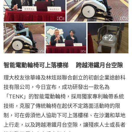
+
2
智能電動輪椅可上落樓梯 跨越港鐵月台空隙
理大校友徐華峰及林炫燚聯合創立的初創企業途齡科
技有限公司，今日宣布，成功研發出一款名為
「TENK」的智能電動輪椅，採用獨家專利輪帶系統
技術，克服了傳統輪椅在起伏不定路面活動時的限
制，可在毋須他人協助下可上落樓梯、在沙灘和草地
上行走，以及跨越港鐵月台空隙，讓殘疾人士或長者