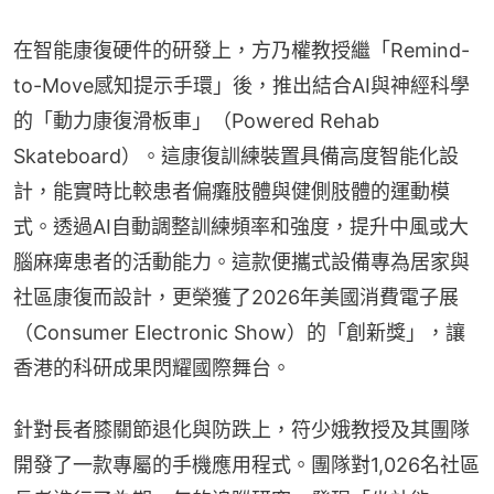
在智能康復硬件的研發上，方乃權教授繼「Remind-
to-Move感知提示手環」後，推出結合AI與神經科學
的「動力康復滑板車」（Powered Rehab 
Skateboard）。這康復訓練裝置具備高度智能化設
計，能實時比較患者偏癱肢體與健側肢體的運動模
式。透過AI自動調整訓練頻率和強度，提升中風或大
腦麻痺患者的活動能力。這款便攜式設備專為居家與
社區康復而設計，更榮獲了2026年美國消費電子展
（Consumer Electronic Show）的「創新獎」，讓
香港的科研成果閃耀國際舞台。
針對長者膝關節退化與防跌上，符少娥教授及其團隊
開發了一款專屬的手機應用程式。團隊對1,026名社區