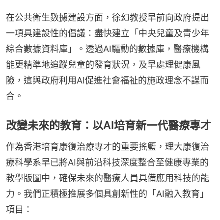
在公共衛生數據建設方面，徐幻教授早前向政府提出
一項具建設性的倡議：盡快建立「中央兒童及青少年
綜合數據資料庫」。透過AI驅動的數據庫，醫療機構
能更精準地追蹤兒童的發育狀況，及早處理健康風
險，這與政府利用AI促進社會福祉的施政理念不謀而
合。
改變未來的教育：以AI培育新一代醫療專才
作為香港培育康復治療專才的重要搖籃，理大康復治
療科學系早已將AI與前沿科技深度整合至健康專業的
教學版圖中，確保未來的醫療人員具備應用科技的能
力。我們正積極推展多個具創新性的「AI融入教育」
項目：