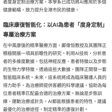
者度身定制治療方案，本學系已成功將AI應用於多個
健康範疇，致力提升全港市民的健康。
臨床康復智能化：以AI為患者「度身定制」
專屬治療方案
在中風康復的精準醫療方面，鄺偉恒教授及其團隊正
積極開展一項具前瞻性的研究。利用AI技術，分析患
者的多維度數據，包括神經反應、患者特徵以及步態
的生物力學特徵。透過這些大數據，團隊正開發一套
智能臨床系統。未來，這系統將成為臨床醫護人員的
得力助手，為治療師提供客觀的科學建議，協助為每
位患者精準匹配最合適的治療方案。無論是步態訓
練、運動治療或針灸，AI都能根據患者的特性，建議
最優化的治療途徑，制定精準的康復計劃。