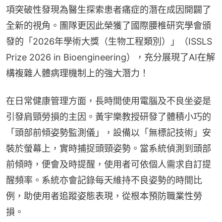
項突破性發現為醫生探索患者痛症的潛在成因開闢了
全新的視角。團隊更因此榮獲了國際腰椎研究學會頒
發的「2026年學術大獎（生物工程類別）」（ISSLS 
Prize 2026 in Bioengineering），充分展現了AI在解
構複雜人體病理機制上的強大潛力！
在日常健康管理方面，長時間使用電腦及不良坐姿是
引發肩頸勞損的主因。黃宇樂教授研發了體積小巧的
「頭部前傾姿勢監測儀」，設備以「無標記技術」安
裝於螢幕上，實時捕捉頭頸姿勢。當系統偵測到頭部
前傾時，便會及時提醒，使用者可依個人需求自訂提
醒頻率。系統亦會記錄每天維持不良姿勢的時間比
例，助使用者追蹤姿態表現，從根本預防職業性勞
損。