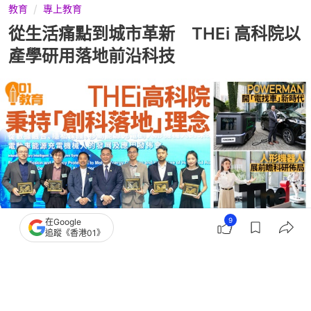
教育
專上教育
從生活痛點到城市革新 THEi 高科院以
產學研用落地前沿科技
9
在Google
追蹤《香港01》
撰文：
謝顯文
出版：
2026-06-24 19:29
更新：
2026-06-24 20:57