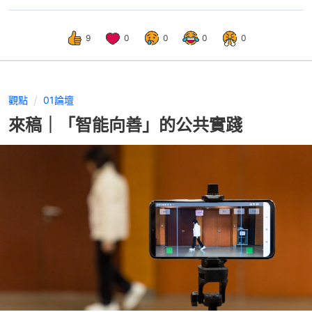
9
0
0
0
0
觀點
01論壇
來稿｜「智能向善」的公共實踐