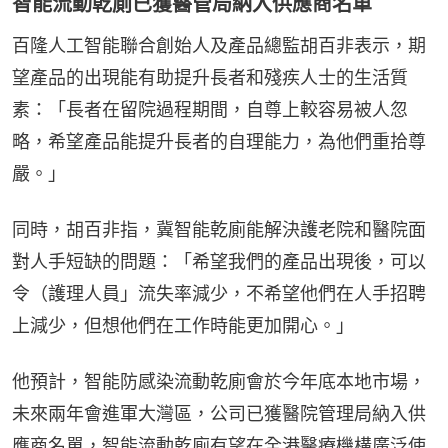
智能流動乾廁已獲醫管局納入供應商名單
百隆人工智能聯合創始人及產品總監胡百非表示，期
望產品的出現能有助提升長者和殘疾人士的生活質
素：「長者在留院過程期間，自尊上較容易被人忽
略，希望產品能提升長者的自理能力，為他們重拾尊
嚴。」
同時，胡百非指，冀智能乾廁能解決護老院和醫院面
對人手短缺的問題：「希望我們的產品出現後，可以
令（護理人員」流失率減少，不希望他們在人手招聘
上減少，但想他們在工作時能更加開心。」
他預計，智能防感染流動乾廁會於今年底本地市場，
未來兩年會進軍大灣區，公司已獲醫院管理局納入供
應商名單，智能流動乾廁有望在全港醫療機構廣泛使