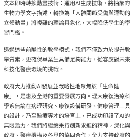
文本即時轉換動畫技術：運用AI生成技術，將抽象的
生物力學文字描述，轉換為「人體關節受傷與運動的
立體動畫」將複雜的理論具象化，大幅降低學生的學
習門檻。
透過這些前瞻性的教學模式，我們不僅致力於提升教
學質素，更確保畢業生具備足夠能力，從容應對未來
科技化醫療環境的挑戰。
政府大力推動AI發展並戰略性地聚焦於「生命健
康」，是惠及全港的重要發展方向。理大康復治療科
學系無論在病理研究、康復設備研發、健康管理工具
的設計，乃至醫療專才的培育上，已成功印證了AI的
無限潛力。我們將繼續秉持創新求進的精神，深化與
政府、醫療機構及各界的協同合作，全力支持政府的