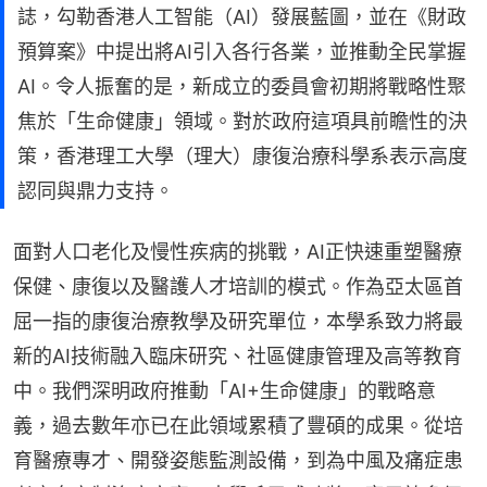
誌，勾勒香港人工智能（AI）發展藍圖，並在《財政
預算案》中提出將AI引入各行各業，並推動全民掌握
AI。令人振奮的是，新成立的委員會初期將戰略性聚
焦於「生命健康」領域。對於政府這項具前瞻性的決
策，香港理工大學（理大）康復治療科學系表示高度
認同與鼎力支持。
面對人口老化及慢性疾病的挑戰，AI正快速重塑醫療
保健、康復以及醫護人才培訓的模式。作為亞太區首
屈一指的康復治療教學及研究單位，本學系致力將最
新的AI技術融入臨床研究、社區健康管理及高等教育
中。我們深明政府推動「AI+生命健康」的戰略意
義，過去數年亦已在此領域累積了豐碩的成果。從培
育醫療專才、開發姿態監測設備，到為中風及痛症患