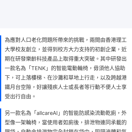
為應對人口老化問題所帶來的挑戰，兩間由香港理工
大學校友創立，並得到校方大力支持的初創企業，近
期在研發樂齡科技產品上取得重大突破。其中研發出
一款名為「TENK」的智能電動輪椅，毋須他人協助
下，可上落樓梯、在沙灘和草地上行走，以及跨越港
鐵月台空隙，好讓殘疾人士或長者等行動不便人士享
受出行自由。
另一款名為「allcareAI」的智能防感染流動乾廁，外
型像一架輪椅，當使用者如廁後，排泄物連同承載的
膠袋，自動令排泄物完全封鎖在袋中，阻隔液體和氣