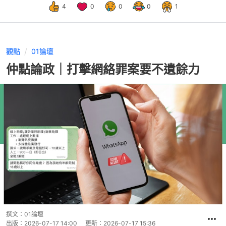
4
0
0
0
1
觀點
01論壇
仲點論政｜打擊網絡罪案要不遺餘力
撰文：
01論壇
出版：
2026-07-17 14:00
更新：
2026-07-17 15:36