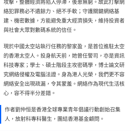
攻擊，整體經濟將陷入停滯，後患無窮。故此打擊網
絡犯罪務必不遺餘力、絕不手軟；守護關鍵網絡基
建、機密數據，方能避免重大經濟損失，維持投資者
與社會大眾對數碼系統的信任。
現於中國太空站執行任務的黎家盈，是首位進駐太空
的香港太空人。投身航天前，她曾任警司，亦是資訊
科技專家；學士、碩士階段主攻密碼學，博士論文研
究網絡侵權及電腦法證。身為港人光榮，我們更不容
網絡安全出現疏漏，令其蒙羞。網絡作為現代生活核
心，容不得半分差錯。
作者劉仲恒是香港全球專業青年倡議行動創始召集
人，放射科專科醫生，團結香港基金顧問。