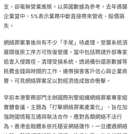
支，卻毫無營業進賬。以英國數據為參考，去年遇襲
企業當中，5%表示業務中斷直接帶來營收、股價損
失。
網絡罪案事後尚有不少「手尾」待處理。受襲系統須
展開復原工序方可恢復營運，當中包括聘請外部專家
追查入侵路徑、清理受損系統、透過備份還原數據等
耗費金錢與時間的工作，連帶損害客戶信心與企業商
譽。可見網絡罪案足以對經濟造成致命衝擊。
早前本港警務部門主辦國際刑警組織網絡罪案專家組
實體會議，主題為「打擊網絡罪案產業化」，旨在加
強跨國情報互通與執法合作，應對各類網絡不法行
為。香港金融體系依托穩妥網絡運作，一旦遭遇網絡