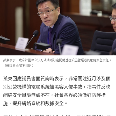
孫東表示，政府計劃以立法方式清晰訂定關鍵基礎設施營運者的網絡安全責任。
（蘇煒然攝/資料圖片）
孫東回應議員書面質詢時表示，非常關注近月涉及個
別公營機構的電腦系統被黑客入侵事故，指事件反映
網絡安全風險無處不在，社會各界必須做好防護措
施，提升網絡系統和數據安全。