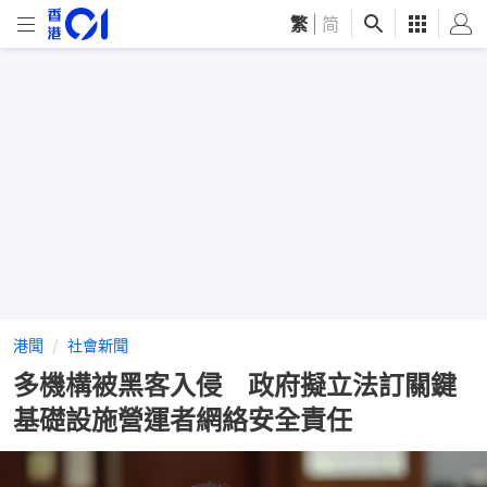
繁
|
简
港聞
社會新聞
多機構被黑客入侵 政府擬立法訂關鍵
基礎設施營運者網絡安全責任