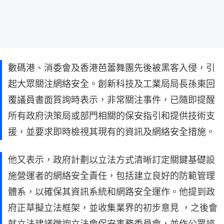
數碼港、消委會及香港芭蕾舞團先後被黑客入侵，引
起大眾關注網絡安全。創新科技及工業局局長孫東回
覆議員書面質詢時表示，非常關注事件，已隨即提醒
所有政府決策局或部門相關的保安指引和提供技術支
援，並要求即時檢視其現有的資訊及網絡安全措施。
他又表示，政府計劃以立法方式清晰訂定關鍵基礎設
施營運者的網絡安全責任，包括建立良好的防範管理
體系，以確保其資訊系統和網路安全運作。他提到政
府正草擬立法框架，並收集業界的初步意見 ，之後會
就立法建議徵詢立法會保安事務委員會，並作公眾諮