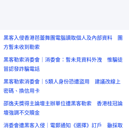
黑客入侵香港芭蕾舞團電腦讀取個人及內部資料 團
方暫未收到勒索
黑客勒索消委會｜消委會：暫未見資料外洩 惟騙徒
冒認發詐騙電話
黑客勒索消委會｜5類人身份恐遭盜用 建議改線上
密碼、換信用卡
邵逸夫獎得主論壇主辦單位遭黑客勒索 香港桂冠論
壇強調不交贖金
消委會遭黑客入侵｜電郵通知《選擇》訂戶 籲採取