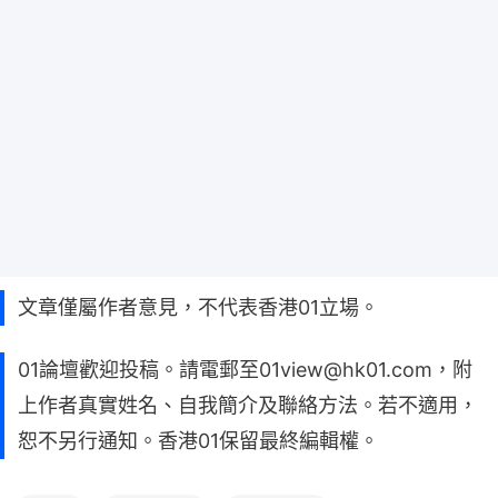
文章僅屬作者意見，不代表香港01立場。
01論壇歡迎投稿。請電郵至01view@hk01.com，附
上作者真實姓名、自我簡介及聯絡方法。若不適用，
恕不另行通知。香港01保留最終編輯權。