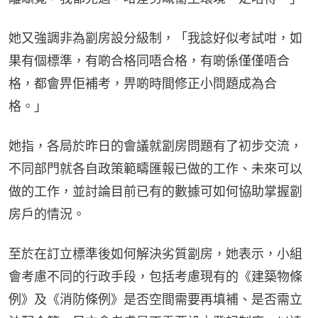
她又強調非為劏房設分級制，「我諗好似考試咁，如
果有個標準，有啲合格同唔合格，有啲係僅僅唔合
格，都會畀佢補考，畀啲時間修正小問題成為合
格。」
她指，各局於昨日的會議就劏房問題有了初步交流，
不同部門就各自政策範疇匯報已做的工作、未來可以
做的工作，並討論目前已有的數據可如何協助掌握劏
房戶的情況。
至於在訂立標準後如何解決劣質劏房，她表示，小組
會考慮不同的行政手段，包括考慮現有的《建築物條
例》及《消防條例》是否空間需要再填補、是否需立