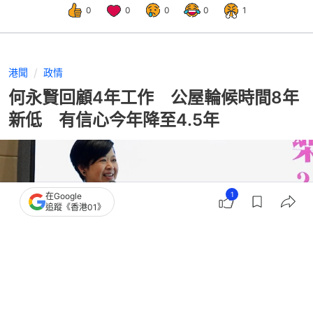
0
0
0
0
1
港聞
政情
何永賢回顧4年工作 公屋輪候時間8年
新低 有信心今年降至4.5年
1
在Google
追蹤《香港01》