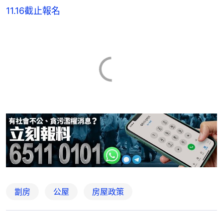
11.16截止報名
劏房
公屋
房屋政策