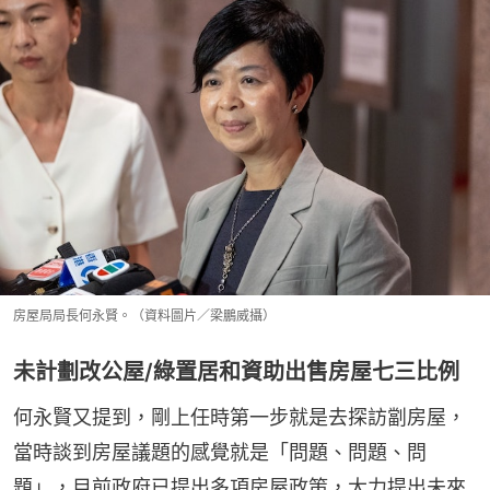
房屋局局長何永賢。（資料圖片／梁鵬威攝）
未計劃改公屋/綠置居和資助出售房屋七三比例
何永賢又提到，剛上任時第一步就是去探訪劏房屋，
當時談到房屋議題的感覺就是「問題、問題、問
題」，目前政府已提出多項房屋政策，大力提出未來