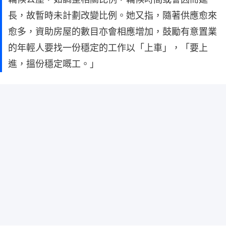
長，故暫時未計劃改變比例。她又指，隨著供應愈來
愈多，資助房屋的數目亦會相應增加，鼓勵有意置業
的年輕人要找一份穩定的工作以「上車」，「要上
進，搵份穩定嘅工。」