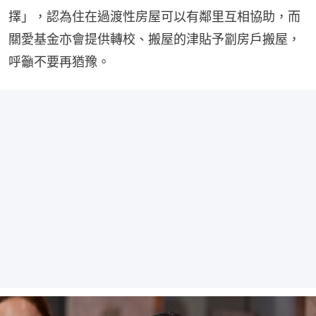
擇」，認為住在過渡性房屋可以有鄰里互相協助，而
關愛基金亦會提供轉校、搬屋的津貼予劏房戶搬屋，
呼籲不要再猶豫。