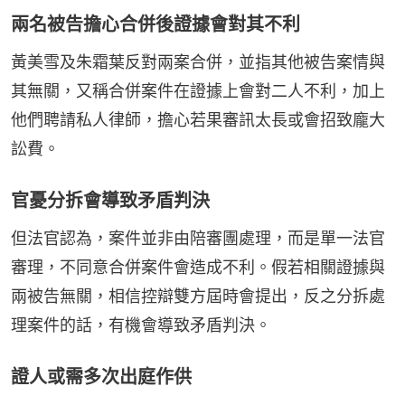
兩名被告擔心合併後證據會對其不利
黃美雪及朱霜葉反對兩案合併，並指其他被告案情與
其無關，又稱合併案件在證據上會對二人不利，加上
他們聘請私人律師，擔心若果審訊太長或會招致龐大
訟費。
官憂分拆會導致矛盾判決
但法官認為，案件並非由陪審團處理，而是單一法官
審理，不同意合併案件會造成不利。假若相關證據與
兩被告無關，相信控辯雙方屆時會提出，反之分拆處
理案件的話，有機會導致矛盾判決。
證人或需多次出庭作供