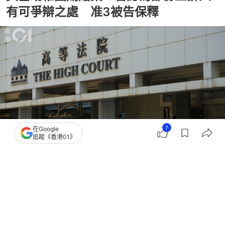
有可爭辯之處 准3被告保釋
7
在Google
追蹤《香港01》
撰文：
陳曉欣
出版：
2026-05-07 14:50
更新：
2026-05-07 17:38