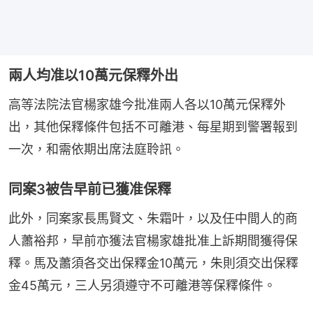
兩人均准以10萬元保釋外出
高等法院法官楊家雄今批准兩人各以10萬元保釋外
出，其他保釋條件包括不可離港、每星期到警署報到
一次，和需依期出席法庭聆訊。
同案3被告早前已獲准保釋
此外，同案家長馬賢文、朱霜叶，以及任中間人的商
人蕭裕邦，早前亦獲法官楊家雄批准上訴期間獲得保
釋。馬及蕭須各交出保釋金10萬元，朱則須交出保釋
金45萬元，三人另須遵守不可離港等保釋條件。