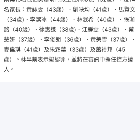
名家長：黃詠雯（43歲）、劉映均（41歲）、馬賢文
（34歲)、李潔冰（44歲）、林泯希（40歲）、張珈
銘（40歲）、徐惠謙（38歲)、江靜雯（43歲）、蔡
慧妍（37歲）、李俊朗（36歲）、黃美雪（37歲）、
麥偉琪（41歲）及朱霜葉（33歲）及蕭裕邦（45
歲）。林早前表示擬認罪，並將在審訊中擔任控方證
人。