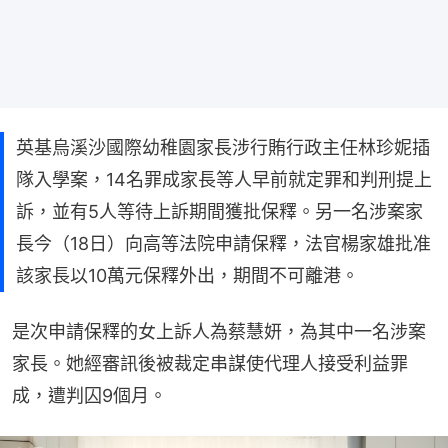
英基烏溪沙國際幼稚園家長涉行賄行政主任林珍妮插
隊入學案，14名罪成家長等人早前就定罪和判刑提上
訴，並有5人等待上訴期間獲批保釋。另一名涉案家
長今（18日）向高等法院申請保釋，法官楊家雄批准
該家長以10萬元保釋外出，期間不可離港。
是次申請保釋的女上訴人為蔡慧妍，為其中一名涉案
家長。她經審訊後被裁定串謀使代理人接受利益罪
成，遭判囚9個月。