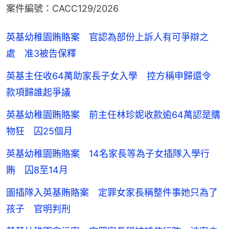
案件編號：CACC129/2026
英基幼稚園賄賂案 官認為部份上訴人有可爭辯之
處 准3被告保釋
英基主任收64萬助家長子女入學 控方稱申歸還令
款項歸誰起爭議
英基幼稚園賄賂案 前主任林珍妮收款逾64萬認是購
物狂 囚25個月
英基幼稚園賄賂案 14名家長等為子女插隊入學行
賄 囚8至14月
圖插隊入英基賄賂案 定罪女家長稱整件事她只為了
孩子 官明判刑