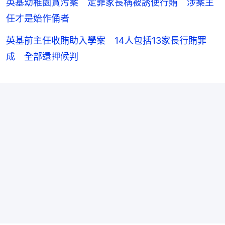
英基幼稚園貪污案 定罪家長稱被誘使行賄 涉案主
任才是始作俑者
英基前主任收賄助入學案 14人包括13家長行賄罪
成 全部還押候判