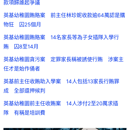
款項歸誰起爭議
英基幼稚園賄賂案 前主任林珍妮收款逾64萬認是購
物狂 囚25個月
英基幼稚園賄賂案 14名家長等為子女插隊入學行
賄 囚8至14月
英基幼稚園貪污案 定罪家長稱被誘使行賄 涉案主
任才是始作俑者
英基前主任收賄助入學案 14人包括13家長行賄罪
成 全部還押候判
英基幼稚園前主任收賄案 14人涉付2至20萬求插
隊 有稱是培訓費