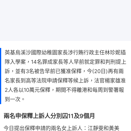
英基烏溪沙國際幼稚園家長涉行賄行政主任林珍妮插
隊入學案，14名罪成家長等人早前就定罪和判刑提上
訴，並有3名被告早前已獲准保釋，今(20日)再有兩
名家長到高等法院申請保釋等候上訴，法官楊家雄准
2人各以10萬元保釋，期間不得離港和每周到警署報
到一次。
兩名申保釋上訴人分別囚11及9個月
今日提出保釋申請的兩名女上訴人：江靜雯和黃美