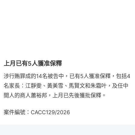
上月已有5人獲准保釋
涉行賄罪成的14名被告中，已有5人獲准保釋，包括4
名家長：江靜雯、黃美雪、馬賢文和朱霜叶，及任中
間人的商人蕭裕邦，上月已先後獲批保釋。
案件編號：CACC129/2026