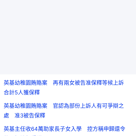
英基幼稚園賄賂案 再有兩女被告准保釋等候上訴
合計5人獲保釋
英基幼稚園賄賂案 官認為部份上訴人有可爭辯之
處 准3被告保釋
英基主任收64萬助家長子女入學 控方稱申歸還令