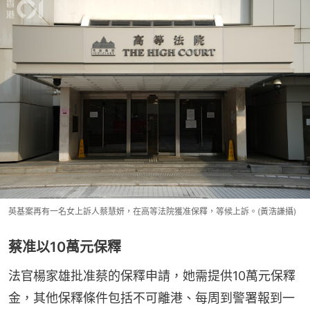
英基案再有一名女上訴人蔡慧妍，在高等法院獲准保釋，等候上訴。(黃浩謙攝)
蔡准以10萬元保釋
法官楊家雄批准蔡的保釋申請，她需提供10萬元保釋
金，其他保釋條件包括不可離港、每周到警署報到一