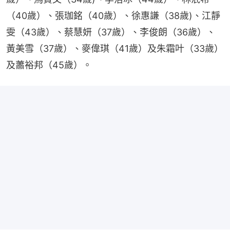
（40歲）、張珈銘（40歲）、徐惠謙（38歲)、江靜
雯（43歲）、蔡慧妍（37歲）、李俊朗（36歲）、
黃美雪（37歲）、麥偉琪（41歲）及朱霜叶（33歲）
及蕭裕邦（45歲）。