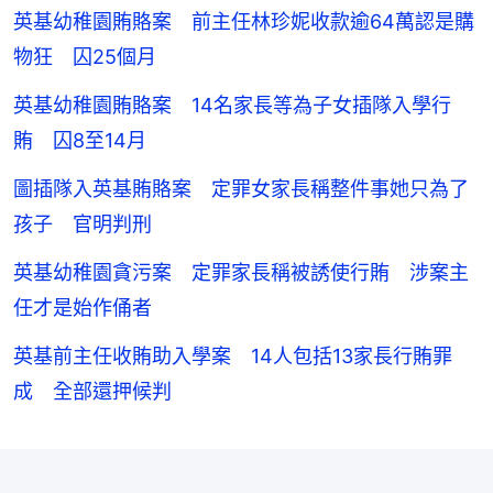
英基幼稚園賄賂案 前主任林珍妮收款逾64萬認是購
物狂 囚25個月
英基幼稚園賄賂案 14名家長等為子女插隊入學行
賄 囚8至14月
圖插隊入英基賄賂案 定罪女家長稱整件事她只為了
孩子 官明判刑
英基幼稚園貪污案 定罪家長稱被誘使行賄 涉案主
任才是始作俑者
英基前主任收賄助入學案 14人包括13家長行賄罪
成 全部還押候判