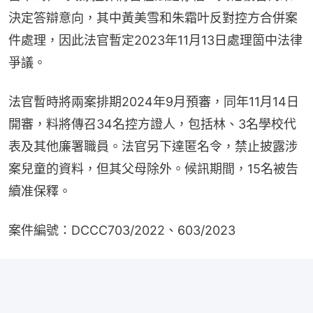
決定答辯意向，其中黃美雪和朱霜叶反對控方合併案
件處理，因此法官暫定2023年11月13日處理箇中法律
爭議。
法官暫時將兩案排期2024年9月預審，同年11月14日
開審，料將傳召34名控方證人，包括林、3名學校代
表及其他廉署職員。法官另下達匿名令，禁止披露涉
案兒童的資料，但其父母除外。候訊期間，15名被告
續准保釋。
案件編號：DCCC703/2022、603/2023