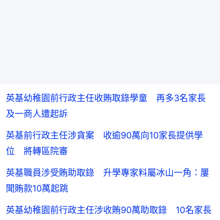
英基幼稚園前行政主任收賄取錄學童 再多3名家長
及一商人遭起訴
英基前行政主任涉貪案 收逾90萬向10家長提供學
位 將轉區院審
英基職員涉受賄助取錄 升學專家料屬冰山一角：屢
聞賄款10萬起跳
英基幼稚園前行政主任涉收賄90萬助取錄 10名家長