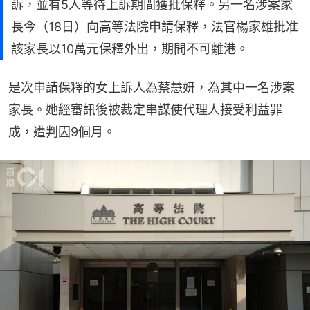
訴，並有5人等待上訴期間獲批保釋。另一名涉案家
長今（18日）向高等法院申請保釋，法官楊家雄批准
該家長以10萬元保釋外出，期間不可離港。
是次申請保釋的女上訴人為蔡慧妍，為其中一名涉案
家長。她經審訊後被裁定串謀使代理人接受利益罪
成，遭判囚9個月。