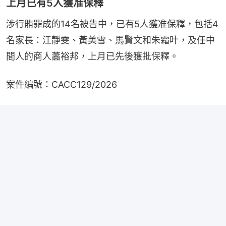
上月已有5人獲准保釋
涉行賄罪成的14名被告中，已有5人獲准保釋，包括4
名家長：江靜雯、黃美雪、馬賢文和朱霜叶，及任中
間人的商人蕭裕邦，上月已先後獲批保釋。
案件編號：CACC129/2026