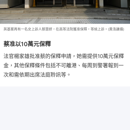
英基案再有一名女上訴人蔡慧妍，在高等法院獲准保釋，等候上訴。(黃浩謙攝)
蔡准以10萬元保釋
法官楊家雄批准蔡的保釋申請，她需提供10萬元保釋
金，其他保釋條件包括不可離港、每周到警署報到一
次和需依期出席法庭聆訊等。