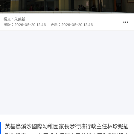
撰文：
朱棨新
出版：
2026-05-20 12:46
更新：
2026-05-20 12:46
英基烏溪沙國際幼稚園家長涉行賄行政主任林珍妮插