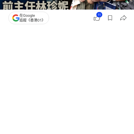
11
在Google
追蹤《香港01》
撰文：
陳曉欣
出版：
2026-04-20 15:22
更新：
2026-04-20 18:13