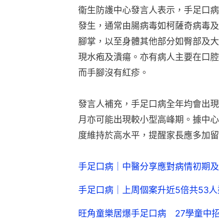
衞生防護中心發言人表示，手足口病
發生，通常由腸病毒如柯薩奇病毒及
腳掌，以至身體其他部分如臀部及大
現水疱及潰瘍。亦有病人主要在口腔
而手腳沒有紅疹。
發言人補充，手足口病全年均會出現，
月亦可能出現較小型高峰期。據中心
度維持於高水平，提醒家長應多加留
手足口病｜中醫分享應對病情初期及
手足口病｜上周個案升近5倍共53
旺角童樂居爆手足口病 27學童中