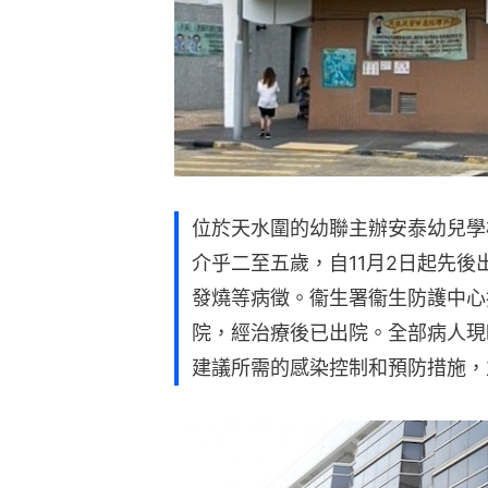
位於天水圍的幼聯主辦安泰幼兒學
介乎二至五歲，自11月2日起先
發燒等病徵。衞生署衞生防護中心
院，經治療後已出院。全部病人現
建議所需的感染控制和預防措施，