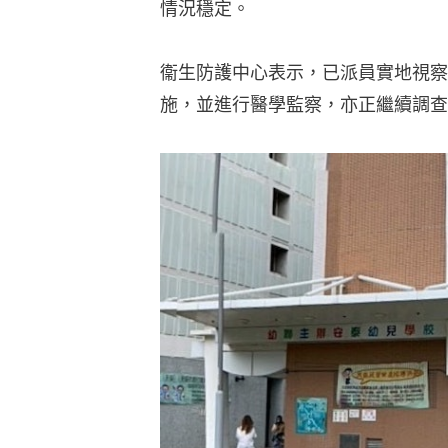
情況穩定。
衞生防護中心表示，已派員實地視察
施，並進行醫學監察，亦正繼續調查