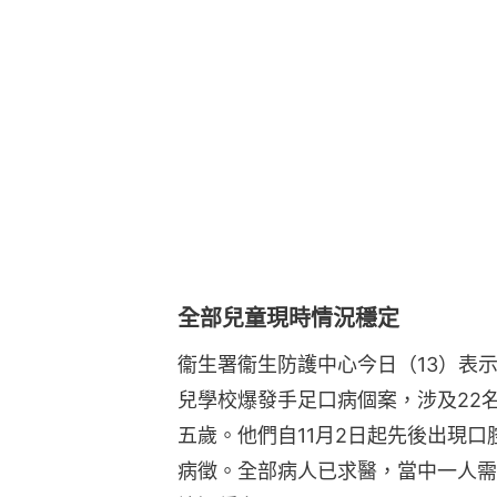
全部兒童現時情況穩定
衞生署衞生防護中心今日（13）表
兒學校爆發手足口病個案，涉及22名
五歲。他們自11月2日起先後出現
病徵。全部病人已求醫，當中一人需