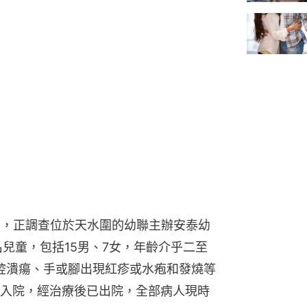
示，正調查位於天水圍的幼聯主辦安泰幼
兒童，包括15男、7女，年齡介乎二至
口腔潰瘍、手或腳出現紅疹或水疱和發燒等
入院，經治療後已出院，全部病人現時