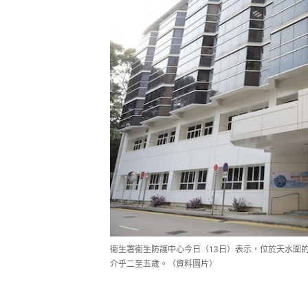
衞生署衞生防護中心今日（13日）表示，位於天水圍
介乎二至五歲。（資料圖片）