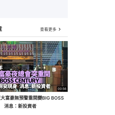
章
查看更多
00:56
大富豪無預警重開變BIG BOSS
RY 消息：新投資者