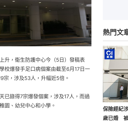
熱門文
上升，衞生防護中心今（5日）發稿表
學校爆發手足口病個案由截至6月17日一
9宗，涉及53人，升幅近5倍。
天已錄得7宗爆發個案，涉及17人，而過
稚園、幼兒中心和小學。
保險經紀涉
歲已婚 