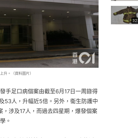
32
上升。（資料圖片）
發手足口病個案由截至6月17日一周錄得
及53人，升幅近5倍。另外，衞生防護中
案，涉及17人，而過去四星期，爆發個案
學。