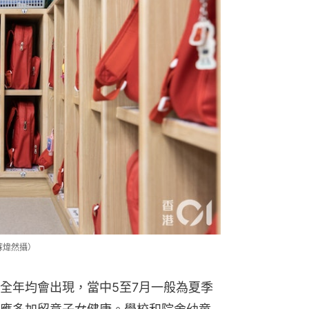
蘇煒然攝）
全年均會出現，當中5至7月一般為夏季