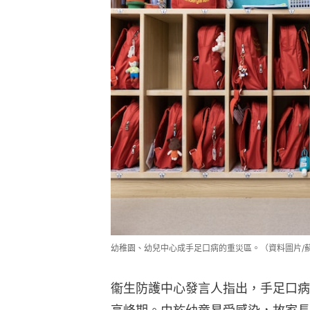
幼稚園、幼兒中心成手足口病的重災區。（資料圖片/
衞生防護中心發言人指出，手足口病