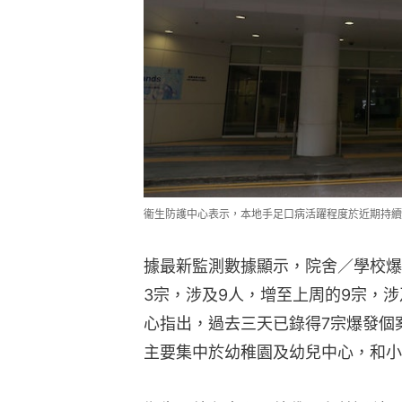
衞生防護中心表示，本地手足口病活躍程度於近期持續
據最新監測數據顯示，院舍／學校爆
3宗，涉及9人，增至上周的9宗，涉
心指出，過去三天已錄得7宗爆發個
主要集中於幼稚園及幼兒中心，和小