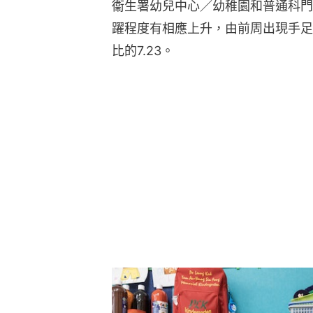
衞生署幼兒中心／幼稚園和普通科門
躍程度有相應上升，由前周出現手足
比的7.23。