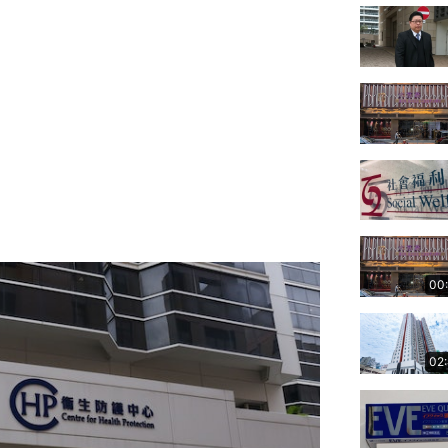
00
02