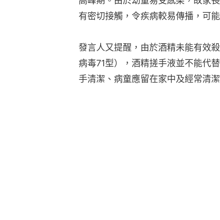
高峰期。由於幼童易受感染，故家長
有密切接觸，令疾病較易傳播，可能
發言人又提醒，由於酒精未能有效殺
病毒71型），酒精搓手液並不能代
手清潔、病童應留在家中及經常清潔