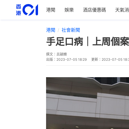
港聞
娛樂
酒店優惠碼
天氣消
港聞
社會新聞
手足口病｜上周個案
撰文：
呂穎姍
出版：
2023-07-05 18:29
更新：
2023-07-05 18: