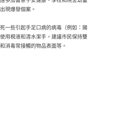
應多加留意子女健康。學校和院舍幼童
出現爆發個案。
死一些引起手足口病的病毒（例如：腸
替使用梘液和清水潔手，建議市民保持雙
和消毒常接觸的物品表面等。