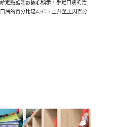
診定點監測數據亦顯示，手足口病的活
口病的百分比達4.60，上升至上周百分