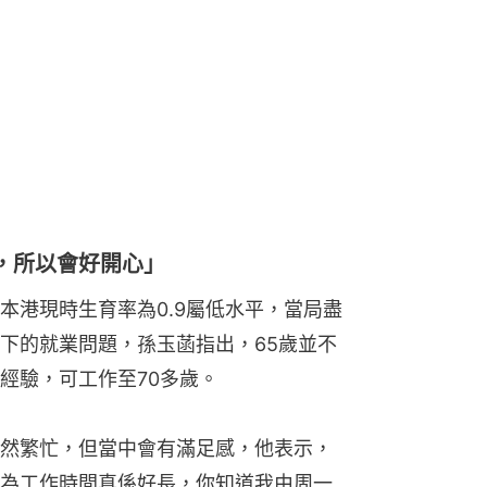
，所以會好開心」
本港現時生育率為0.9屬低水平，當局盡
下的就業問題，孫玉菡指出，65歲並不
經驗，可工作至70多歲。
然繁忙，但當中會有滿足感，他表示，
為工作時間真係好長，你知道我由周一