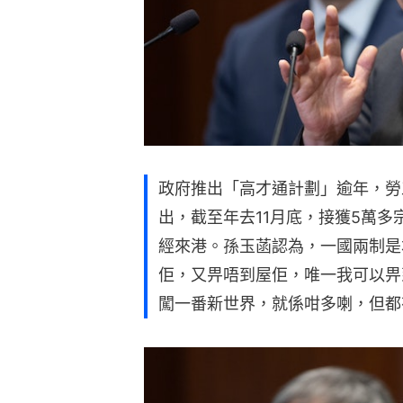
政府推出「高才通計劃」逾年，勞
出，截至年去11月底，接獲5萬多
經來港。孫玉菡認為，一國兩制是
佢，又畀唔到屋佢，唯一我可以畀
闖一番新世界，就係咁多喇，但都