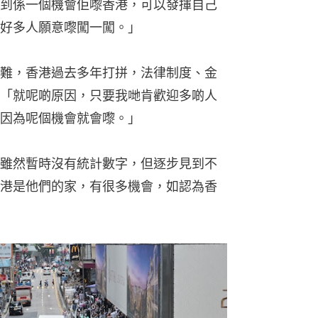
到係一個機會佢嚟香港，可以發揮自己
好多人願意嚟闖一闖。」
難，香港過去多年打拼，法律制度、金
「就呢啲原因，只要我哋肯歡迎多啲人
因為呢個機會就會嚟。」
雖然暫時沒有統計數字，但逐步見到不
港是他們的家，有很多機會，如認為香