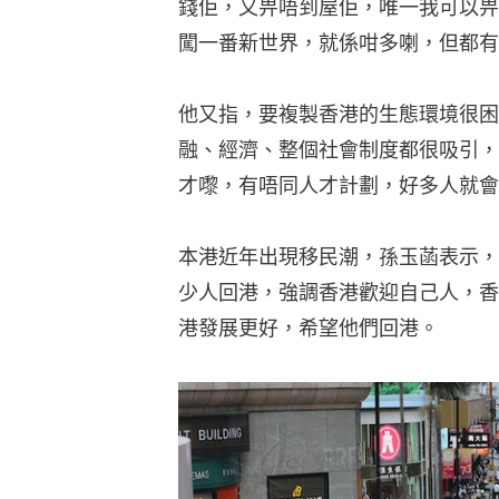
錢佢，又畀唔到屋佢，唯一我可以畀
闖一番新世界，就係咁多喇，但都有
他又指，要複製香港的生態環境很困
融、經濟、整個社會制度都很吸引，
才嚟，有唔同人才計劃，好多人就會
本港近年出現移民潮，孫玉菡表示，
少人回港，強調香港歡迎自己人，香
港發展更好，希望他們回港。