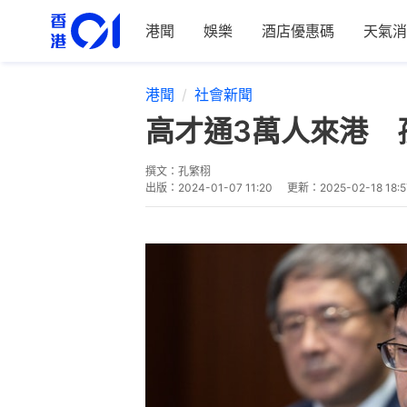
港聞
娛樂
酒店優惠碼
天氣消
港聞
社會新聞
高才通3萬人來港 
撰文：
孔繁栩
出版：
2024-01-07 11:20
更新：
2025-02-18 18:5