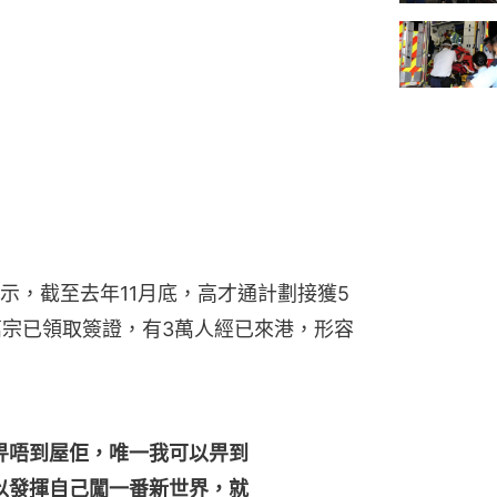
示，截至去年11月底，高才通計劃接獲5
萬宗已領取簽證，有3萬人經已來港，形容
畀唔到屋佢，唯一我可以畀到
以發揮自己闖一番新世界，就