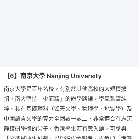
【6】南京大學 Nanjing University
南京大學是百年名校。有別於其他高校的大規模擴
招，南大堅持「少而精」的辦學路線，學風紮實純
粹。其在基礎理科（如天文學、物理學、地質學）及
中國語言文學的實力全國數一數二，非常適合有志沉
靜鑽研學術的尖子。香港學生若有意入讀，可參與
「文憑試收生計劃」以DSE成績報考，或參加「港澳