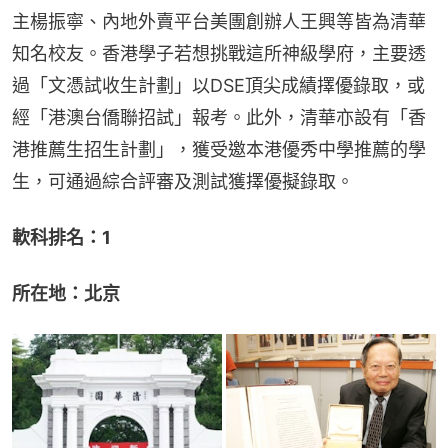
主楊振寧、內地外賣平台美團創辦人王興等皆為清華
知名校友。香港學子若想挑戰這所神級學府，主要透
過「文憑試收生計劃」以DSE頂尖成績擇優錄取，或
經「港澳台僑聯招試」報考。此外，清華亦設有「香
港推薦生招生計劃」，獲受邀本港優秀中學推薦的學
生，可通過綜合評審及測試獲擇優擬錄取。
軟科排名：1
所在地：北京