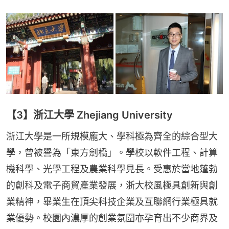
【3】浙江大學 Zhejiang University
浙江大學是一所規模龐大、學科極為齊全的綜合型大
學，曾被譽為「東方劍橋」。學校以軟件工程、計算
機科學、光學工程及農業科學見長。受惠於當地蓬勃
的創科及電子商貿產業發展，浙大校風極具創新與創
業精神，畢業生在頂尖科技企業及互聯網行業極具就
業優勢。校園內濃厚的創業氛圍亦孕育出不少商界及