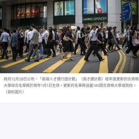
政府12月28日公布，「高端人才通行證計劃」（高才通計劃）經年度更新的合資格
大學綜合名單將於明年1月1日生效。更新的名單將涵蓋185間合資格大學或院校。
（資料圖片）