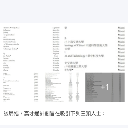
+
1
該局指，高才通計劃旨在吸引下列三類人士：