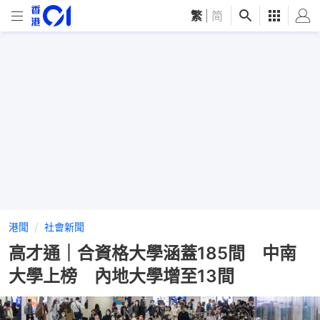
繁
|
简
港聞
社會新聞
高才通｜合資格大學涵蓋185間 中南
大學上榜 內地大學增至13間