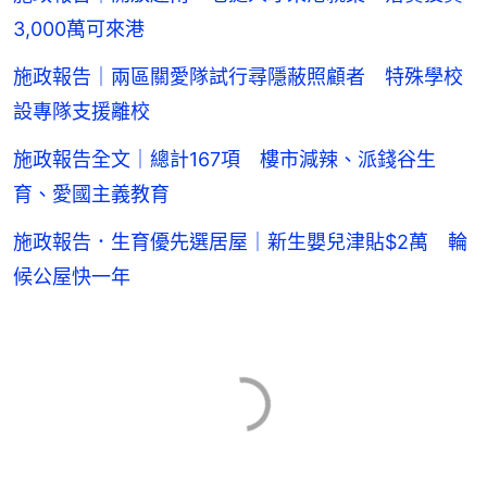
3,000萬可來港
施政報告｜兩區關愛隊試行尋隱蔽照顧者 特殊學校
設專隊支援離校
施政報告全文｜總計167項 樓市減辣、派錢谷生
育、愛國主義教育
施政報告．生育優先選居屋｜新生嬰兒津貼$2萬 輪
候公屋快一年