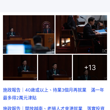
+
13
施政報告｜40歲或以上、待業3個月再就業 滿一年
最多得2萬元津貼
施政報告｜開放越南、老撾人才來港就業 落實投資