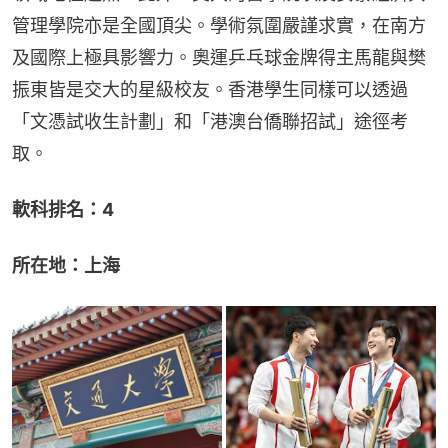
管理學院亦是全國頂尖。學術氛圍嚴謹求實，在南方
及國際上極具影響力。奧運乒乓球金牌得主馬龍與樊
振東皆是交大的星級校友。香港學生同樣可以透過
「文憑試收生計劃」和「港澳台僑聯招試」途徑考
取。
軟科排名：4
所在地：上海