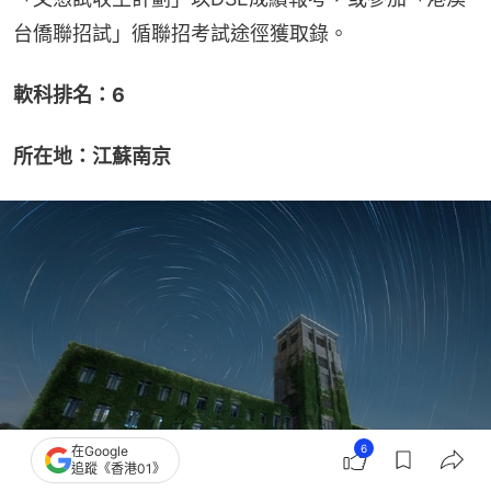
台僑聯招試」循聯招考試途徑獲取錄。
軟科排名：6
所在地：江蘇南京
6
在Google
追蹤《香港01》