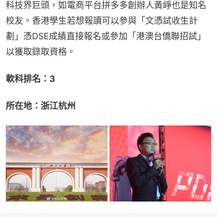
科技界巨頭，如電商平台拼多多創辦人黃崢也是知名
校友。香港學生若想報讀可以參與「文憑試收生計
劃」憑DSE成績直接報名或參加「港澳台僑聯招試」
以獲取錄取資格。
軟科排名：3
所在地：浙江杭州