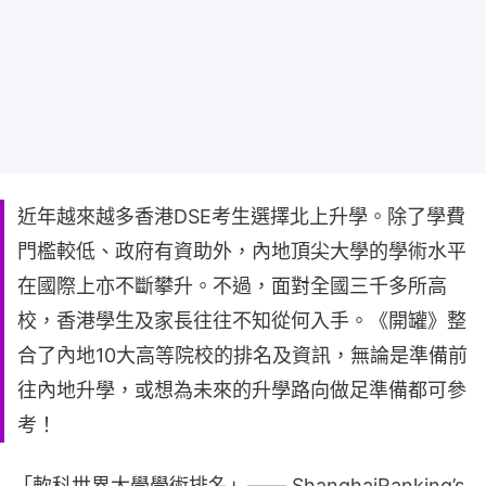
近年越來越多香港DSE考生選擇北上升學。除了學費
門檻較低、政府有資助外，內地頂尖大學的學術水平
在國際上亦不斷攀升。不過，面對全國三千多所高
校，香港學生及家長往往不知從何入手。《開罐》整
合了內地10大高等院校的排名及資訊，無論是準備前
往內地升學，或想為未來的升學路向做足準備都可參
考！
「軟科世界大學學術排名」—— ShanghaiRanking’s 