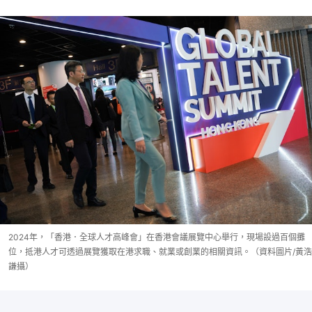
2024年，「香港．全球人才高峰會」在香港會議展覽中心舉行，現場設過百個攤
位，抵港人才可透過展覽獲取在港求職、就業或創業的相關資訊。（資料圖片/黃浩
謙攝）