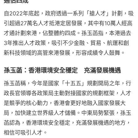
通佔四成
自2022年底起，政府透過一系列「搶人才」計劃，吸
引超過27萬名人才抵港定居發展，其中有10萬人經高
才通計劃來港，佔整體約四成。孫玉菡指，本港過去
3年推出人才政策，吸引不少金融、貿易、航運和創
新科技領域的高管來港發展，形容成績令人鼓舞。
孫玉菡：香港環境安全穩定 充滿發展機遇
孫玉菡稱，今年是國家「十五五」規劃開局之年，行
政長官領導各政策局主動對接國家的規劃框架，人才
是競爭的核心動力，香港會更好地融入國家發展大
局，加快建立世界級人才儲備。中東局勢緊張，孫玉
菡認為，香港環境安全穩定，充滿發展機遇的地方，
相信可吸引人才。