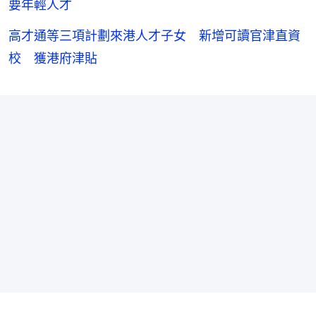
要年輕人才
高才通等三項計劃來港人才子女 新增可讀官津直資
校 獲港府津貼