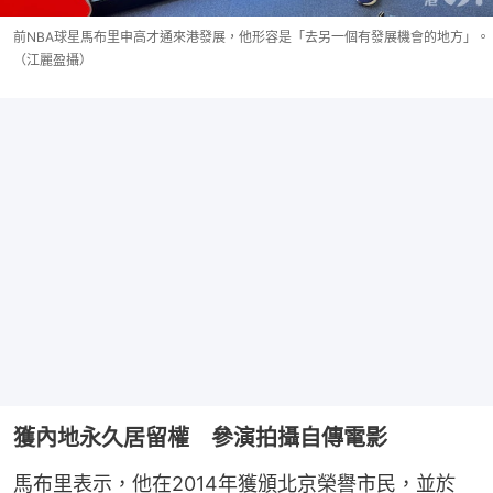
前NBA球星馬布里申高才通來港發展，他形容是「去另一個有發展機會的地方」。
（江麗盈攝）
獲內地永久居留權 參演拍攝自傳電影
馬布里表示，他在2014年獲頒北京榮譽市民，並於