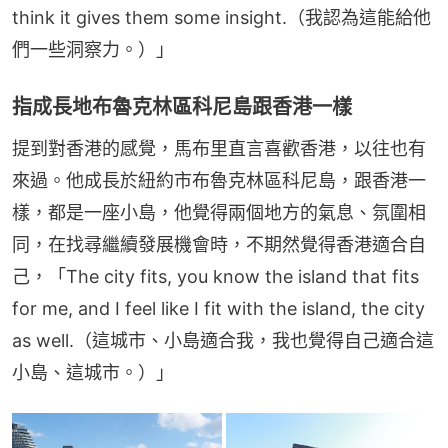
think it gives them some insight.（我認為這能給他
們一些洞察力。）」
指成長地布魯克林區科尼島跟香港一樣
提到對香港的感覺，馬布里直言喜歡香港，以往也有
來過。他成長於紐約市布魯克林區科尼島，跟香港一
樣，都是一座小島，他覺得兩個地方的氣息、氛圍相
同，在找尋繼續發展機會時，不期然覺得香港適合自
己，「The city fits, you know the island that fits 
for me, and I feel like I fit with the island, the city 
as well.（這城市、小島適合我，我也覺得自己適合這
小島、這城市。）」