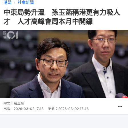
港聞
社會新聞
中東局勢升溫 孫玉菡稱港更有力吸人
才 人才高峰會周本月中開鑼
撰文：
賴卓盈
出版：
2026-03-02 17:18
更新：
2026-03-02 17:46