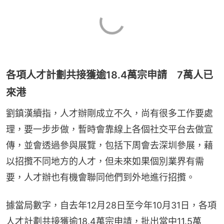
各項人才計劃共接獲逾18.4萬宗申請 7萬人已
來港
劉鎮漢續指，人才辦剛成立不久，尚有很多工作要處
理，要一步步做，暫時會靠線上各個社交平台去做宣
傳，並會透過參與展覽，包括下周會去深圳參展，藉
以招攬不同地方的人才，但未來如果個別業界有需
要，人才辦也有機會聯同他們到外地進行招攬。
據當局數字，自去年12月28日至今年10月31日，各項
人才計劃共接獲逾18.4萬宗申請，批出當中11.5萬