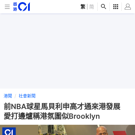
繁
|
简
港聞
社會新聞
前NBA球星馬貝利申高才通來港發展
愛打邊爐稱港氛圍似Brooklyn