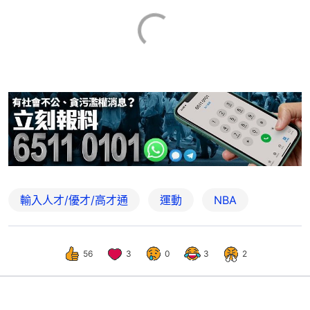
輸入人才/優才/高才通
運動
NBA
56
3
0
3
2