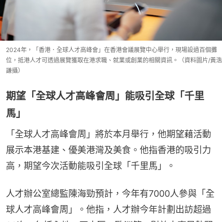
2024年，「香港．全球人才高峰會」在香港會議展覽中心舉行，現場設過百個攤
位，抵港人才可透過展覽獲取在港求職、就業或創業的相關資訊。（資料圖片/黃浩
謙攝）
期望「全球人才高峰會周」能吸引全球「千里
馬」
「全球人才高峰會周」將於本月舉行，他期望藉活動
展示本港基建、優美港灣及美食。他指香港的吸引力
高，期望今次活動能吸引全球「千里馬」。
人才辦公室總監陳海勁預計，今年有7000人參與「全
球人才高峰會周」。他指，人才辦今年計劃出訪超過