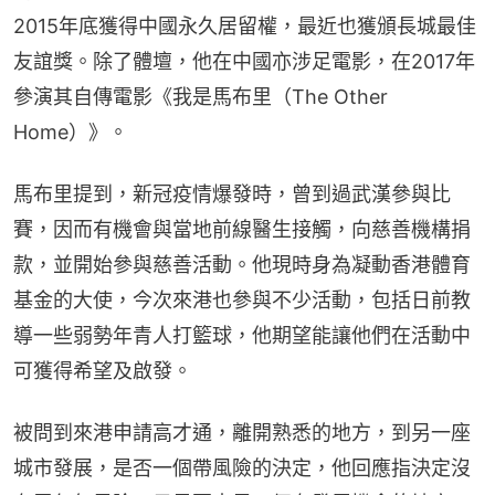
2015年底獲得中國永久居留權，最近也獲頒長城最佳
友誼獎。除了體壇，他在中國亦涉足電影，在2017年
參演其自傳電影《我是馬布里（The Other 
Home）》。
馬布里提到，新冠疫情爆發時，曾到過武漢參與比
賽，因而有機會與當地前線醫生接觸，向慈善機構捐
款，並開始參與慈善活動。他現時身為凝動香港體育
基金的大使，今次來港也參與不少活動，包括日前教
導一些弱勢年青人打籃球，他期望能讓他們在活動中
可獲得希望及啟發。
被問到來港申請高才通，離開熟悉的地方，到另一座
城市發展，是否一個帶風險的決定，他回應指決定沒