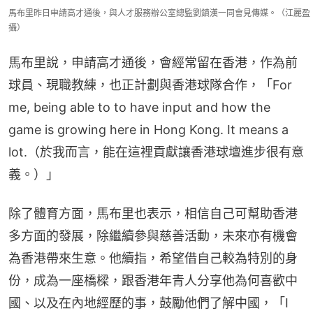
馬布里昨日申請高才通後，與人才服務辦公室總監劉鎮漢一同會見傳媒。（江麗盈
攝）
馬布里說，申請高才通後，會經常留在香港，作為前
球員、現職教練，也正計劃與香港球隊合作，「For 
me, being able to to have input and how the 
game is growing here in Hong Kong. It means a 
lot.（於我而言，能在這裡貢獻讓香港球壇進步很有意
義。）」
除了體育方面，馬布里也表示，相信自己可幫助香港
多方面的發展，除繼續參與慈善活動，未來亦有機會
為香港帶來生意。他續指，希望借自己較為特別的身
份，成為一座橋樑，跟香港年青人分享他為何喜歡中
國、以及在內地經歷的事，鼓勵他們了解中國，「I 