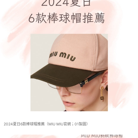
2024夏日6款棒球帽推薦（MIU MIU官網；01製圖）