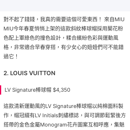
對不起了錢錢，我真的需要這個可愛東西！ 來自MIU 
MIU今年春夏悄悄上架的這款斜紋棒球帽採用蘭花粉
色配上軍綠色的撞色設計，糅合繽紛色彩與運動風
格，非常適合早春穿搭，有少女心的妞妞們可不能錯
過它！
2. LOUIS VUITTON
LV Signature棒球帽 $4,350
這款清新運動風的LV Signature棒球帽以純棉面料製
作，帽冠綴有LV Initials刺繡標誌，與可調節鬆緊後方
搭帶的金色金屬Monogram花卉圖案互相呼應，集魅