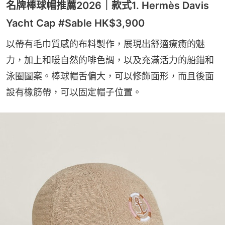
名牌棒球帽推薦2026｜款式1. Hermès Davis
Yacht Cap #Sable HK$3,900
以帶有毛巾質感的布料製作，展現出舒適療癒的魅
力，加上和暖自然的啡色調，以及充滿活力的船錨和
泳圈圖案。棒球帽舌偏大，可以修飾面形，而且後面
設有橡筋帶，可以固定帽子位置。