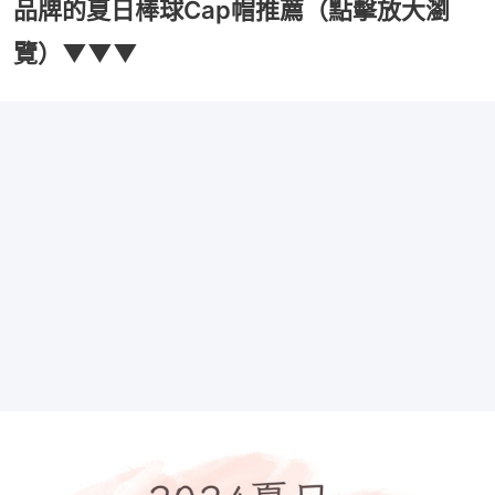
品牌的夏日棒球Cap帽推薦（點擊放大瀏
覽）▼▼▼