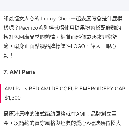
和最懂女人心的Jimmy Choo一起去度假會是什麼模
樣呢？Pacifico系列棒球帽使用糖果粉色搭配鮮豔的
椒紅色回應夏季的熱情，棉質面料佩戴起來非常舒
適，帽身正面點綴品牌標誌性LOGO，讓人一眼心
動！
7. AMI Paris
AMI Paris RED AMI DE COEUR EMBROIDERY CAP
$1,300
最原汁原味的法式簡約風格就在AMI！品牌創立至
今，以簡約的實穿風格與經典的愛心A標誌獲得極大