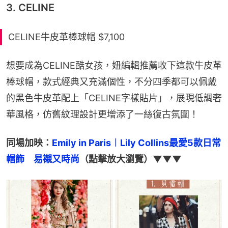
3. CELINE
CELINE牛皮革棒球帽 $7,100
想要成為CELINE酷女孩，妞編輯推薦收下這款牛皮革
棒球帽，款式經典又充滿個性，不分四季都可以佩戴
的黑色牛皮革配上「CELINE字樣貼片」，展現低調奢
華風格，仿舊紋理設計更增添了一絲復古氛圍！
同場加映：
Emily in Paris︱Lily Collins最愛5款日常
帽飾　易襯又時尚
（點擊放大瀏覽）▼▼▼