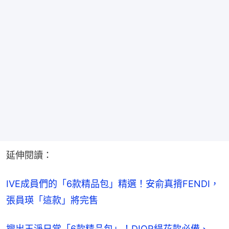
延伸閱讀：
IVE成員們的「6款精品包」精選！安俞真揹FENDI，
張員瑛「這款」將完售
搜出王淨日常「6款精品包」！DIOR緹花款必備、