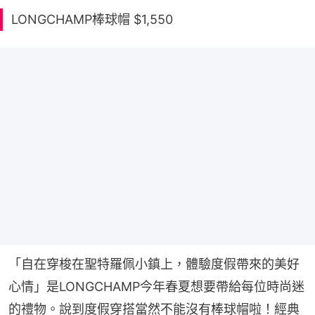
LONGCHAMP棒球帽 $1,550
「自在穿梭在聖特羅佩小鎮上，體驗度假帶來的美好
心情」是LONGCHAMP今年春夏想要帶給每位時尚迷
的禮物。說到度假穿搭當然不能沒有棒球帽啦！經典