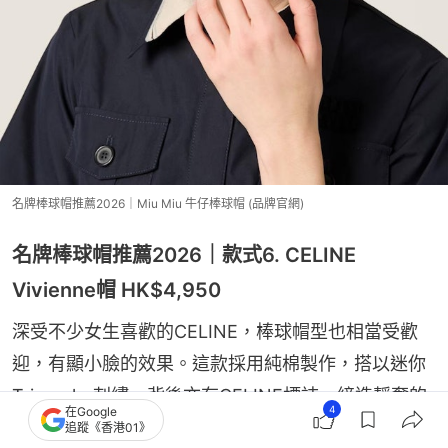
名牌棒球帽推薦2026｜Miu Miu 牛仔棒球帽 (品牌官網)
名牌棒球帽推薦2026｜款式6. CELINE
Vivienne帽 HK$4,950
深受不少女生喜歡的CELINE，棒球帽型也相當受歡
迎，有顯小臉的效果。這款採用純棉製作，搭以迷你
Triomphe刺繡，背後亦有CELINE標誌，締造靜奢的
4
在Google
魅力。
追蹤《香港01》