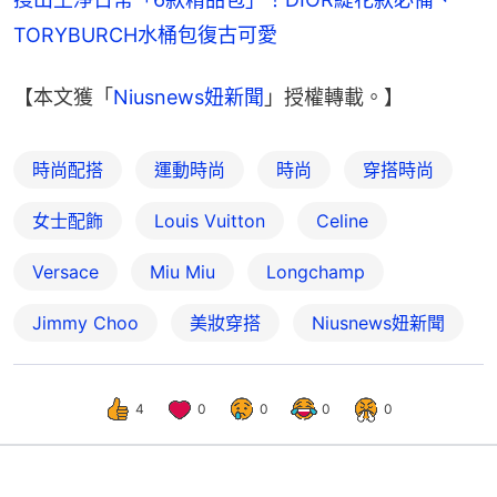
TORYBURCH水桶包復古可愛
【本文獲「
Niusnews妞新聞
」授權轉載。】
時尚配搭
運動時尚
時尚
穿搭時尚
女士配飾
Louis Vuitton
Celine
Versace
Miu Miu
Longchamp
Jimmy Choo
美妝穿搭
Niusnews妞新聞
4
0
0
0
0