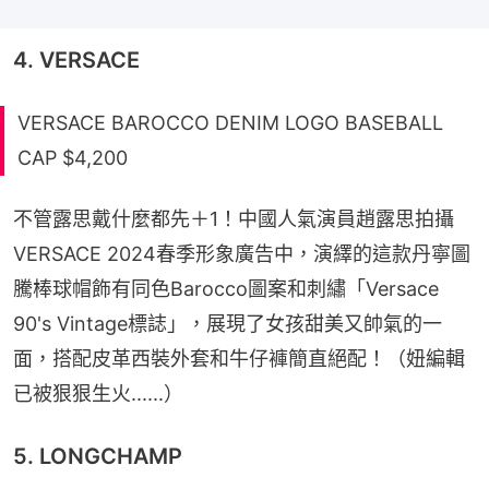
4. VERSACE
VERSACE BAROCCO DENIM LOGO BASEBALL
CAP $4,200
不管露思戴什麼都先＋1！中國人氣演員趙露思拍攝
VERSACE 2024春季形象廣告中，演繹的這款丹寧圖
騰棒球帽飾有同色Barocco圖案和刺繡「Versace 
90's Vintage標誌」，展現了女孩甜美又帥氣的一
面，搭配皮革西裝外套和牛仔褲簡直絕配！（妞編輯
已被狠狠生火......）
5. LONGCHAMP