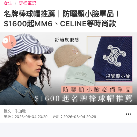
女生
穿搭筆記
名牌棒球帽推薦｜防曬顯小臉單品！
$1600起MM6、CELINE等時尚款
撰文：
朱加曦
出版：
2026-08-04 20:29
更新：
2026-08-04 20:29