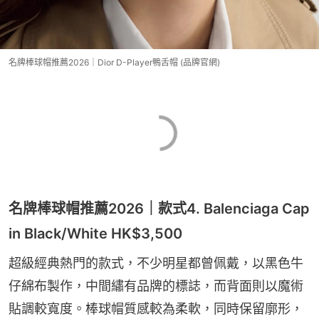
名牌棒球帽推薦2026｜Dior D-Player鴨舌帽 (品牌官網)
名牌棒球帽推薦2026｜款式4. Balenciaga Cap
in Black/White HK$3,500
超級經典熱門的款式，不少明星都曾佩戴，以黑色牛
仔綿布製作，中間繡有品牌的標誌，而背面則以魔術
貼調較寬度。棒球帽質感較為柔軟，同時保留廓形，