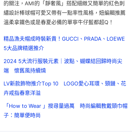
的關注，AMI的「靜奢風」搭配細緻又簡單的紅色刺
繡設計棒球帽可愛又帶有一點率性風格，妞編輯推薦
溫柔拿鐵色或是春夏必備的單寧牛仔藍都超Q！
精品漁夫帽成時裝新貴！GUCCI、PRADA、LOEWE
5大品牌精選推介
2024 5大流行服裝元素｜波點、蝴蝶結回歸時尚尖
端 懷舊風持續燒
LV新款飾物推介Top 10 LOGO愛心耳環、頸鏈、花
卉戒指春意洋溢
「How to Wear 」搜尋量過萬 時尚編輯教戴頸巾帽
子：簡單便時尚