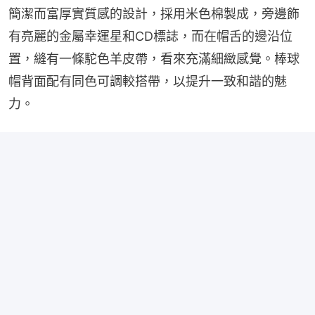
簡潔而富厚實質感的設計，採用米色棉製成，旁邊飾
有亮麗的金屬幸運星和CD標誌，而在帽舌的邊沿位
置，縫有一條駝色羊皮帶，看來充滿細緻感覺。棒球
帽背面配有同色可調較搭帶，以提升一致和諧的魅
力。