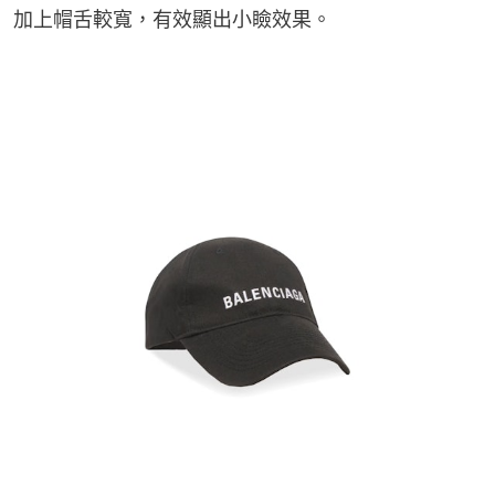
加上帽舌較寬，有效顯出小瞼效果。