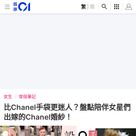
繁
|
简
女生
穿搭筆記
比Chanel手袋更迷人？盤點陪伴女星們
出嫁的Chanel婚紗！