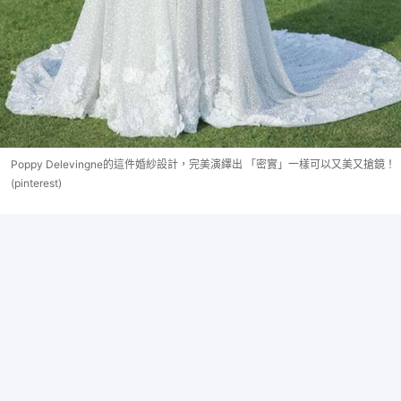
Poppy Delevingne的這件婚紗設計，完美演繹出 「密實」一樣可以又美又搶鏡！
(pinterest)