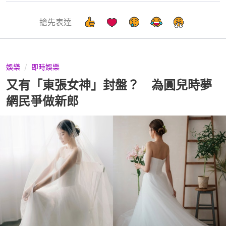
搶先表達
娛樂
即時娛樂
又有「東張女神」封盤？ 為圓兒時夢
網民爭做新郎