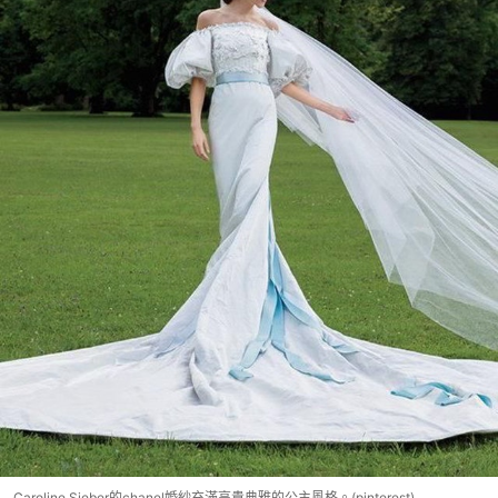
Caroline Sieber的chanel婚紗充滿高貴典雅的公主風格。(pinterest)