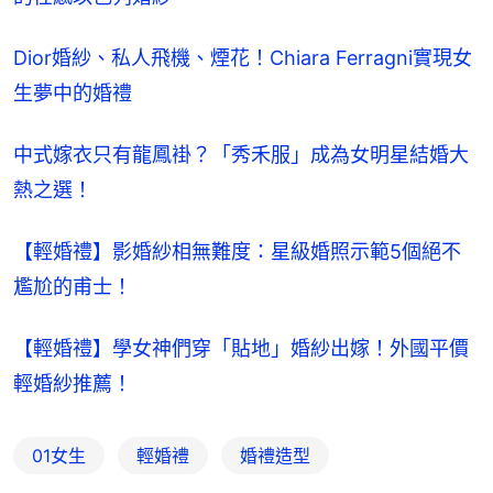
Dior婚紗、私人飛機、煙花！Chiara Ferragni實現女
生夢中的婚禮
中式嫁衣只有龍鳳褂？「秀禾服」成為女明星結婚大
熱之選！
【輕婚禮】影婚紗相無難度：星級婚照示範5個絕不
尷尬的甫士！
【輕婚禮】學女神們穿「貼地」婚紗出嫁！外國平價
輕婚紗推薦！
01女生
輕婚禮
婚禮造型