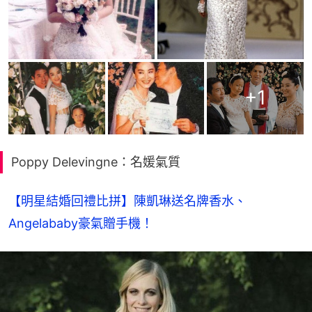
+
1
Poppy Delevingne：名媛氣質
【明星結婚回禮比拼】陳凱琳送名牌香水、
Angelababy豪氣贈手機！