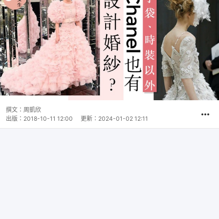
撰文：
周凱欣
出版：
2018-10-11 12:00
更新：
2024-01-02 12:11