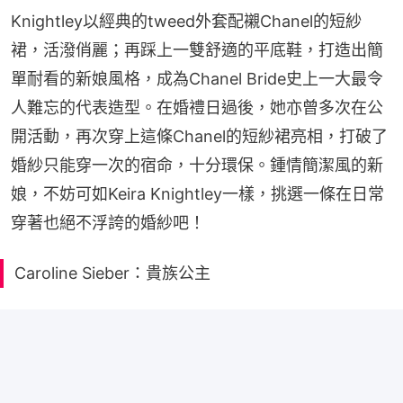
Knightley以經典的tweed外套配襯Chanel的短紗
裙，活潑俏麗；再踩上一雙舒適的平底鞋，打造出簡
單耐看的新娘風格，成為Chanel Bride史上一大最令
人難忘的代表造型。在婚禮日過後，她亦曾多次在公
開活動，再次穿上這條Chanel的短紗裙亮相，打破了
婚紗只能穿一次的宿命，十分環保。鍾情簡潔風的新
娘，不妨可如Keira Knightley一樣，挑選一條在日常
穿著也絕不浮誇的婚紗吧！
Caroline Sieber：貴族公主