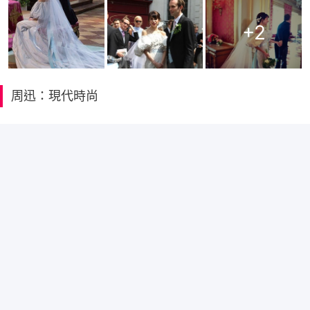
+
2
周迅：現代時尚