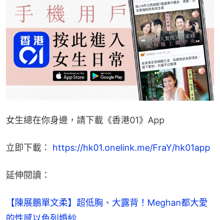
女生總在你身邊，請下載《香港01》App
立即下載： 
https://hk01.onelink.me/FraY/hk01app
延伸閱讀：
【陳展鵬單文柔】超低胸、大露背！Meghan都大愛
的性感以色列婚紗