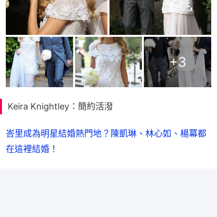
+
3
Keira Knightley：簡約活潑
峇里成為明星結婚熱門地？陳凱琳、林心如、楊冪都
在這裡結婚！