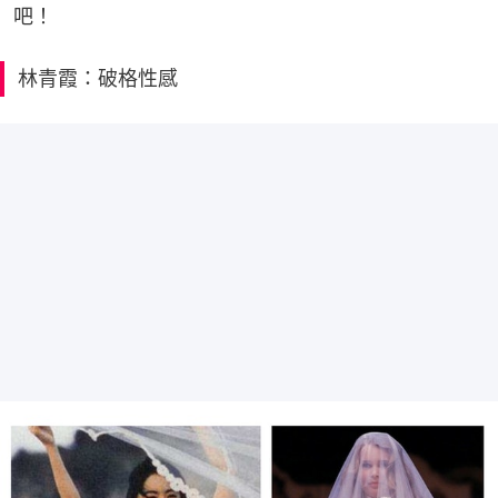
吧！
林青霞：破格性感