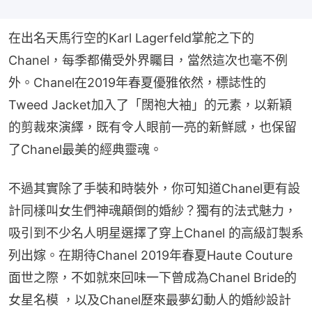
在出名天馬行空的Karl Lagerfeld掌舵之下的
Chanel，每季都備受外界矚目，當然這次也毫不例
外。Chanel在2019年春夏優雅依然，標誌性的
Tweed Jacket加入了「闊袍大袖」的元素，以新穎
的剪裁來演繹，既有令人眼前一亮的新鮮感，也保留
了Chanel最美的經典靈魂。
不過其實除了手裝和時裝外，你可知道Chanel更有設
計同樣叫女生們神魂顛倒的婚紗？獨有的法式魅力，
吸引到不少名人明星選擇了穿上Chanel 的高級訂製系
列出嫁。在期待Chanel 2019年春夏Haute Couture
面世之際，不如就來回味一下曾成為Chanel Bride的
女星名模 ，以及Chanel歷來最夢幻動人的婚紗設計