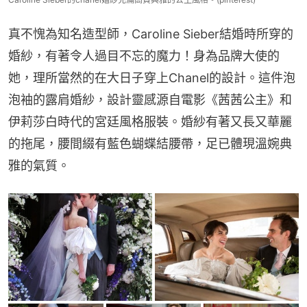
真不愧為知名造型師，Caroline Sieber結婚時所穿的
婚紗，有著令人過目不忘的魔力！身為品牌大使的
她，理所當然的在大日子穿上Chanel的設計。這件泡
泡袖的露肩婚紗，設計靈感源自電影《茜茜公主》和
伊莉莎白時代的宮廷風格服裝。婚紗有著又長又華麗
的拖尾，腰間綴有藍色蝴蝶結腰帶，足已體現溫婉典
雅的氣質。