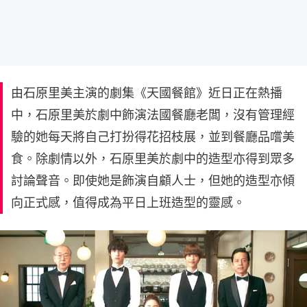
由石原里美主演的劇集《天國餐館》近日正在熱播
中，石原里美於劇中飾演法國餐廳老闆，沒有管理經
驗的她每天將自己打扮得花招枝展，並到餐廳品嚐美
食。除劇情以外，石原里美於劇中的造型亦得到眾多
討論聲音。即使她是飾演自顧人士，但她的造型亦傾
向正式感，值得成為平日上班造型的靈感。