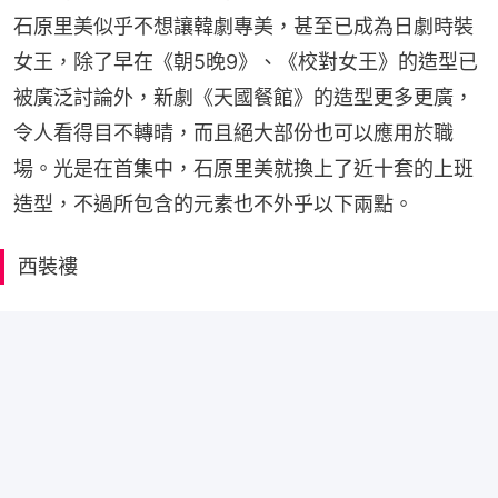
石原里美似乎不想讓韓劇專美，甚至已成為日劇時裝
女王，除了早在《朝5晚9》、《校對女王》的造型已
被廣泛討論外，新劇《天國餐館》的造型更多更廣，
令人看得目不轉晴，而且絕大部份也可以應用於職
場。光是在首集中，石原里美就換上了近十套的上班
造型，不過所包含的元素也不外乎以下兩點。
西裝褸