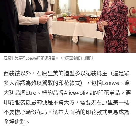
石原里美穿着Loewe印花連身裙。（《天國餐館》劇照）
西裝褸以外，石原里美的造型多以裙裝爲主（還是眾
多人都認為難以駕馭的印花款式），包括Loewe、意
大利品牌Etro、紐約品牌Alice+olivia的印花單品。穿
印花服裝最忌的便是不夠大方，需要如石原里美一樣
不要擔心過份花巧，選擇大面積的印花款式更易成為
全場焦點。