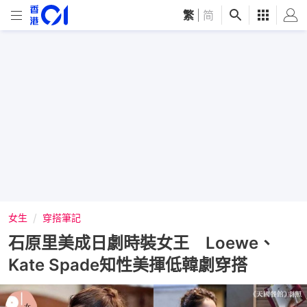
繁
|
简
女生
穿搭筆記
石原里美成日劇時裝女王 Loewe、
Kate Spade知性美揮低韓劇穿搭