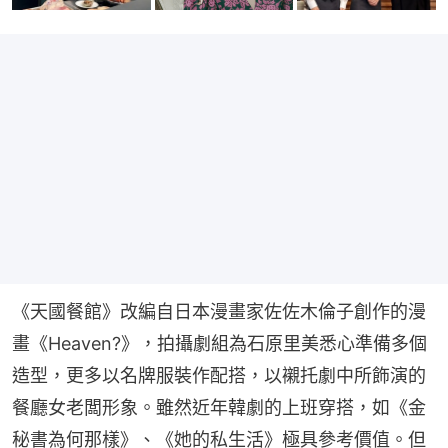
《天國餐館》改編自日本漫畫家佐佐木倫子創作的漫
畫《Heaven?》，拍攝劇組為石原里美悉心準備多個
造型，更多以名牌服裝作配搭，以襯托劇中所飾演的
餐廳女老闆形象。雖然近年韓劇的上班穿搭，如《金
秘書為何那樣》、《她的私生活》極具參考價值。但