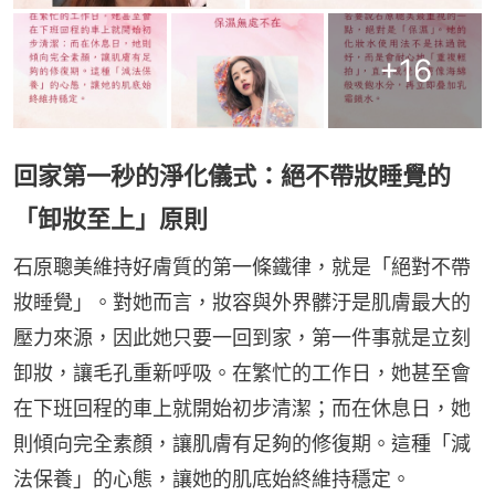
+
16
回家第一秒的淨化儀式：絕不帶妝睡覺的
「卸妝至上」原則
石原聰美維持好膚質的第一條鐵律，就是「絕對不帶
妝睡覺」。對她而言，妝容與外界髒汙是肌膚最大的
壓力來源，因此她只要一回到家，第一件事就是立刻
卸妝，讓毛孔重新呼吸。在繁忙的工作日，她甚至會
在下班回程的車上就開始初步清潔；而在休息日，她
則傾向完全素顏，讓肌膚有足夠的修復期。這種「減
法保養」的心態，讓她的肌底始終維持穩定。