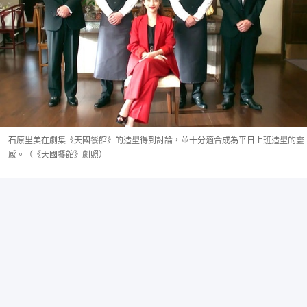
石原里美在劇集《天國餐館》的造型得到討論，並十分適合成為平日上班造型的靈
感。（《天國餐館》劇照）