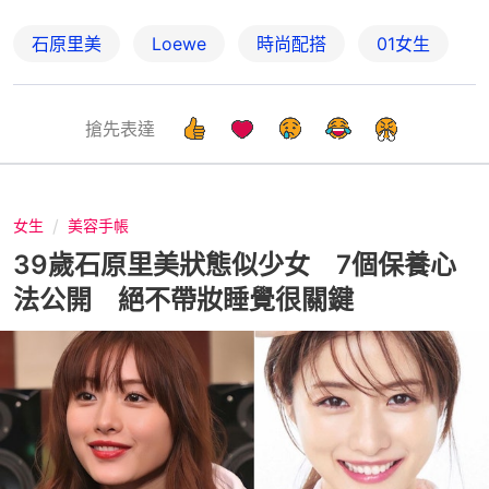
石原里美
Loewe
時尚配搭
01女生
搶先表達
女生
美容手帳
39歲石原里美狀態似少女 7個保養心
法公開 絕不帶妝睡覺很關鍵