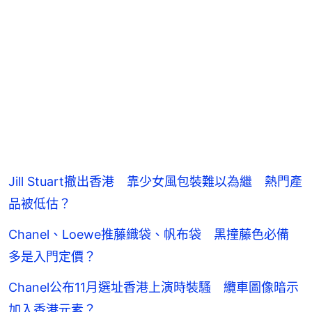
Jill Stuart撤出香港 靠少女風包裝難以為繼 熱門產
品被低估？
Chanel、Loewe推藤織袋、帆布袋 黑撞藤色必備
多是入門定價？
Chanel公布11月選址香港上演時裝騷 纜車圖像暗示
加入香港元素？