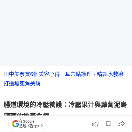
田中美奈實6個美容心得 耳穴貼護理、精製水敷臉
打造無死角美貌
腸道環境的冷壓養護：冷壓果汁與蘿蔔泥烏
龍麵的排毒食療
在Google
追蹤《香港01》
在飲食上，石原聰美推崇原汁原味的「和食」，烹飪