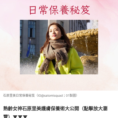
石原里美日常保養秘笈（IG@satomisquad；01製圖）
熟齡女神石原里美護膚保養術大公開（點擊放大瀏
覽）▼▼▼