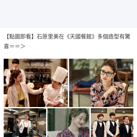
【點圖即看】石原里美在《天國餐館》多個造型有驚
喜＝＝＞