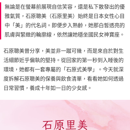
無論是在螢幕前展現自信笑容，還是私下散發出的優
雅氣質，石原聰美（石原里美）始終是日本女性心目
中「美」的代名詞。即便步入熟齡，她那白皙透亮的
肌膚與緊緻的輪廓線，依然讓她穩坐國民女神寶座。
石原聰美曾分享，美並非一蹴可幾，而是來自於對生
活細節近乎偏執的堅持。從回家的第一秒到入睡後的
環境，她都有一套專屬的「石原式美學」。今天就深
度拆解石原聰美的保養與飲食清單，看看她如何透過
日常習慣，養成十年如一日的少女感。