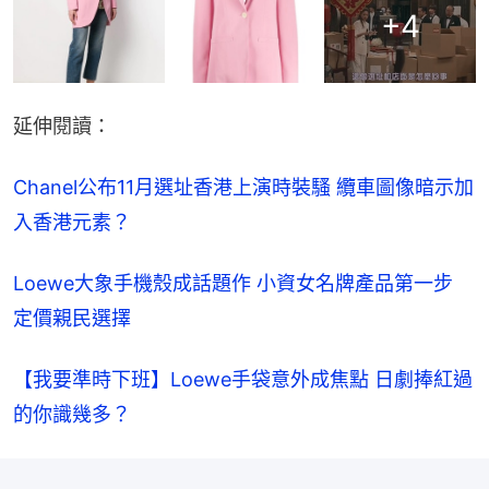
+
4
延伸閱讀：
Chanel公布11月選址香港上演時裝騷 纜車圖像暗示加
入香港元素？
Loewe大象手機殼成話題作 小資女名牌產品第一步 
定價親民選擇
【我要準時下班】Loewe手袋意外成焦點 日劇捧紅過
的你識幾多？