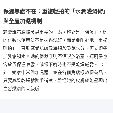
保濕無處不在：重複輕拍的「水潤灌溉術」
與全屋加濕機制
若要說石原聰美最重視的一點，絕對是「保濕」。她
的化妝水使用法不是抹過就好，而是會耐心地「重複
輕拍」，直到感覺肌膚像海綿般吸飽水分，再立即疊
加乳霜鎖水。她的保濕守則不僅限於浴室，連廚房也
會放置保濕噴霧，確保下廚時也不受乾燥威脅。此
外，她家中常備加濕器，並在各個角落擺放保養品，
只要感覺乾燥就隨手補擦，難怪她的皮膚總能呈現出
白皙嫩滑的高級感。