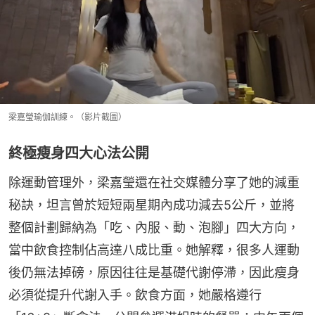
梁嘉瑩瑜伽訓練。（影片截圖）
終極瘦身四大心法公開
除運動管理外，梁嘉瑩還在社交媒體分享了她的減重
秘訣，坦言曾於短短兩星期內成功減去5公斤，並將
整個計劃歸納為「吃、內服、動、泡腳」四大方向，
當中飲食控制佔高達八成比重。她解釋，很多人運動
後仍無法掉磅，原因往往是基礎代謝停滯，因此瘦身
必須從提升代謝入手。飲食方面，她嚴格遵行