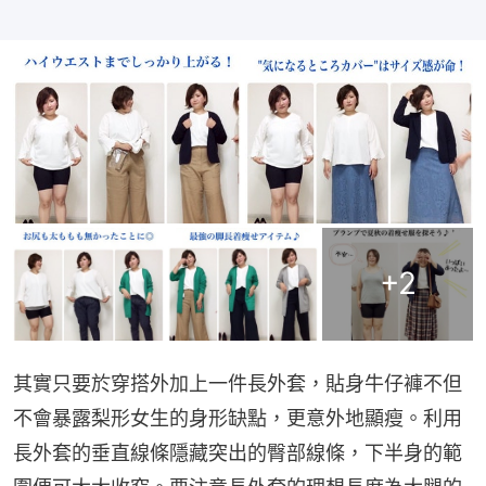
+
2
其實只要於穿搭外加上一件長外套，貼身牛仔褲不但
不會暴露梨形女生的身形缺點，更意外地顯瘦。利用
長外套的垂直線條隱藏突出的臀部線條，下半身的範