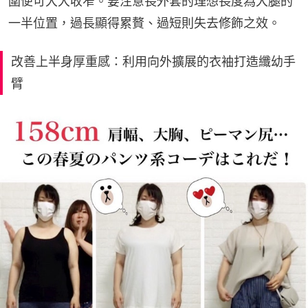
圍便可大大收窄。要注意長外套的理想長度為大腿的
一半位置，過長顯得累贅、過短則失去修飾之效。
改善上半身厚重感：利用向外擴展的衣袖打造纖幼手
臂