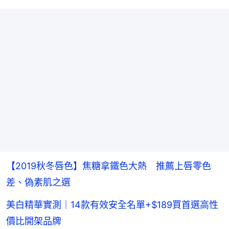
【2019秋冬唇色】焦糖拿鐵色大熱 推薦上唇零色
差、偽素肌之選
美白精華實測｜14款有效安全名單+$189買首選高性
價比開架品牌