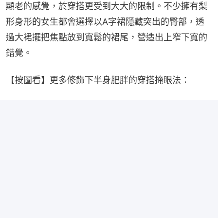
顯老的感覺，於穿搭更受到大大的限制。不少擁有梨
形身形的女生都會選擇以A字裙隱藏突出的臀部，透
過大裙擺把焦點放到寬鬆的裙尾，營造出上窄下寬的
錯覺。
【按圖看】更多修飾下半身肥胖的穿搭掩眼法：