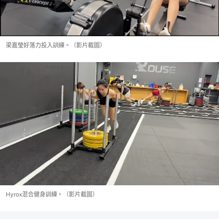
梁嘉瑩好落力投入訓練。（影片截圖）
Hyrox混合健身訓練。（影片截圖）