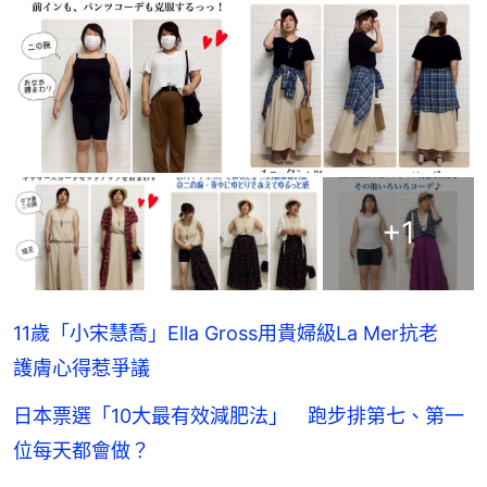
+
1
11歲「小宋慧喬」Ella Gross用貴婦級La Mer抗老
護膚心得惹爭議
日本票選「10大最有效減肥法」 跑步排第七、第一
位每天都會做？