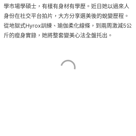
學市場學碩士，有樣有身材有學歷。近日她以過來人
身份在社交平台拍片，大方分享選美後的蛻變歷程。
從地獄式Hyrox訓練、瑜伽柔化線條，到兩周激減5公
斤的瘦身實錄，她將整套變美心法全盤托出。