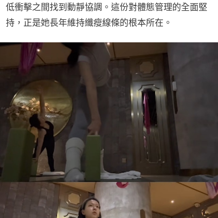
低衝擊之間找到動靜協調。這份對體態管理的全面堅
持，正是她長年維持纖瘦線條的根本所在。