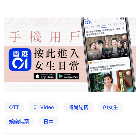
OTT
01 Video
時尚配搭
01女生
娛樂無窮
日本