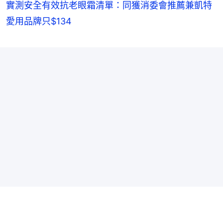
實測安全有效抗老眼霜清單：同獲消委會推薦兼凱特
愛用品牌只$134