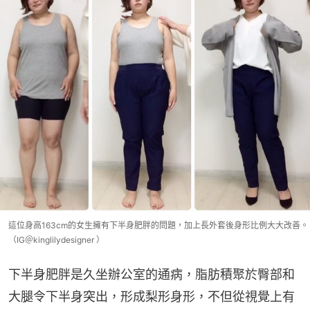
這位身高163cm的女生擁有下半身肥胖的問題，加上長外套後身形比例大大改善。
（IG＠kinglilydesigner ）
下半身肥胖是久坐辦公室的通病，脂肪積聚於臀部和
大腿令下半身突出，形成梨形身形，不但從視覺上有