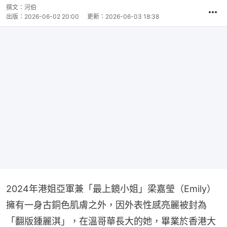
撰文：
河伯
出版：
2026-06-02 20:00
更新：
2026-06-03 18:38
2024年港姐亞軍兼「最上鏡小姐」梁嘉瑩（Emily）
擁有一身古銅色肌膚之外，因外表性感亮麗被封為
「翻版鍾麗淇」，在溫哥華長大的她，畢業於香港大