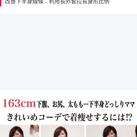
改善下半身線條：利用長外套拉長身形比例