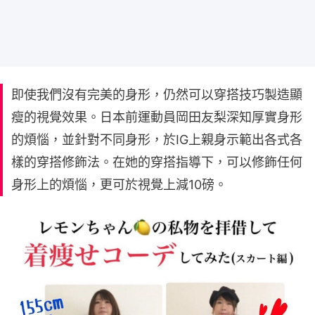
即使我們沒有完美的身形，仍然可以穿搭技巧製造顯
瘦的視覺效果。日本前運動員岡田友梨深知厚實身形
的煩惱，並針對不同身形，於IG上親身示範出各式各
樣的穿搭修飾法。在她的穿搭指導下，可以修飾任何
身形上的煩惱，更可於視覺上減10磅。