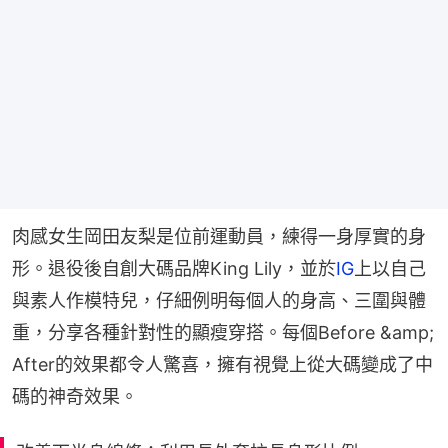
肉感女生岡田友梨是位前運動員，練得一身厚實的身
形。退役後自創大碼品牌King Lily，並於
IG
上以自己
與素人作模特兒，仔細例明每個人的身高、三圍與體
重，分享各種針對性的顯瘦穿搭。每個Before &amp; 
After的效果都令人驚喜，擁有視覺上從大碼變成了中
碼的神奇效果。