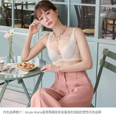
內衣品牌推介｜Mode Marie曼黛瑪璉是來自臺灣的頂級的塑性内衣品牌