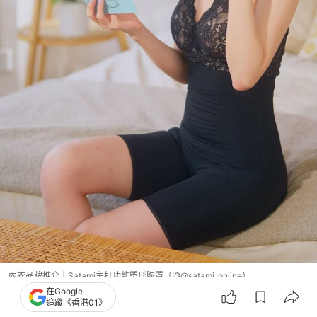
內衣品牌推介｜Satami主打功能塑形胸罩（IG@satami_online）
在Google
追蹤《香港01》
內衣品牌推介2026｜7. MIROBra