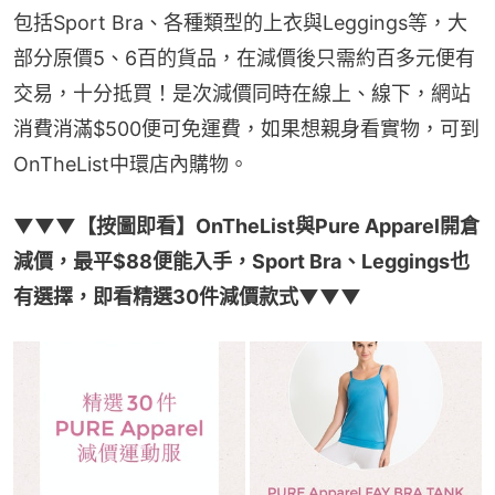
包括Sport Bra、各種類型的上衣與Leggings等，大
部分原價5、6百的貨品，在減價後只需約百多元便有
交易，十分抵買！是次減價同時在線上、線下，網站
消費消滿$500便可免運費，如果想親身看實物，可到
OnTheList中環店內購物。
▼▼▼【按圖即看】OnTheList與Pure Apparel開倉
減價，最平$88便能入手，Sport Bra、Leggings也
有選擇，即看精選30件減價款式▼▼▼