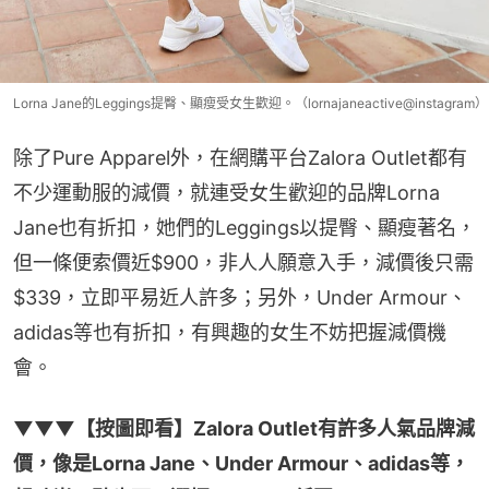
Lorna Jane的Leggings提臀、顯瘦受女生歡迎。（lornajaneactive@instagram）
除了Pure Apparel外，在網購平台Zalora Outlet都有
不少運動服的減價，就連受女生歡迎的品牌Lorna 
Jane也有折扣，她們的Leggings以提臀、顯瘦著名，
但一條便索價近$900，非人人願意入手，減價後只需
$339，立即平易近人許多；另外，Under Armour、
adidas等也有折扣，有興趣的女生不妨把握減價機
會。
▼▼▼【按圖即看】Zalora Outlet有許多人氣品牌減
價，像是Lorna Jane、Under Armour、adidas等，