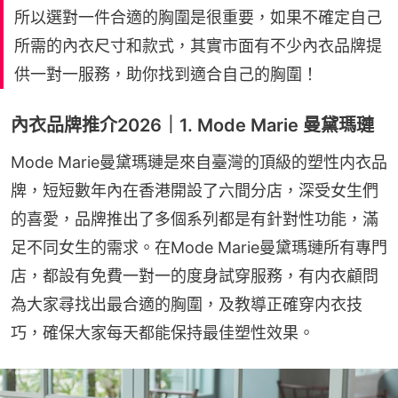
所以選對一件合適的胸圍是很重要，如果不確定自己
所需的內衣尺寸和款式，其實市面有不少內衣品牌提
供一對一服務，助你找到適合自己的胸圍！
內衣品牌推介2026｜1. Mode Marie 曼黛瑪璉
Mode Marie曼黛瑪璉是來自臺灣的頂級的塑性内衣品
牌，短短數年內在香港開設了六間分店，深受女生們
的喜愛，品牌推出了多個系列都是有針對性功能，滿
足不同女生的需求。在Mode Marie曼黛瑪璉所有專門
店，都設有免費一對一的度身試穿服務，有内衣顧問
為大家尋找出最合適的胸圍，及教導正確穿内衣技
巧，確保大家每天都能保持最佳塑性效果。