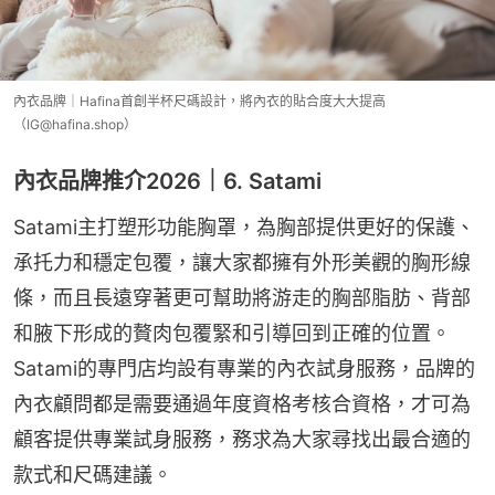
內衣品牌｜Hafina首創半杯尺碼設計，將內衣的貼合度大大提高
（IG@hafina.shop）
內衣品牌推介2026｜6. Satami
Satami主打塑形功能胸罩，為胸部提供更好的保護、
承托力和穩定包覆，讓大家都擁有外形美觀的胸形線
條，而且長遠穿著更可幫助將游走的胸部脂肪、背部
和腋下形成的贅肉包覆緊和引導回到正確的位置。
Satami的專門店均設有專業的內衣試身服務，品牌的
內衣顧問都是需要通過年度資格考核合資格，才可為
顧客提供專業試身服務，務求為大家尋找出最合適的
款式和尺碼建議。