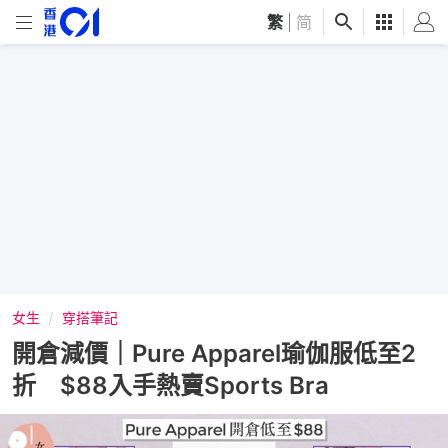
繁
|
简
女生
穿搭筆記
開倉減價｜Pure Apparel瑜伽服低至2
折 $88入手熱賣Sports Bra