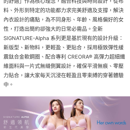
的舒適」作為核心理念，融合科技與時尚設計，從布
料、外形到特定的功能都力求完美舒適及支撐，解決
內衣設計的痛點，為不同身形、年齡、風格偏好的女
性，打造出簡約卻強大的日常必需品。全新
SIGNATURE-Alpha 系列更是基於現有的設計升級：
新版型、新物料，更輕盈、更貼合，採用極致彈性緩
震鈦合金軟鋼圈、配合專利 CREORA® 高彈力超細纖
維面料與一片式無縫側翼設計，確保平滑無痕、零壓
力貼合，讓大家每天沉浸在輕盈且零束縛的穿著體驗
中。