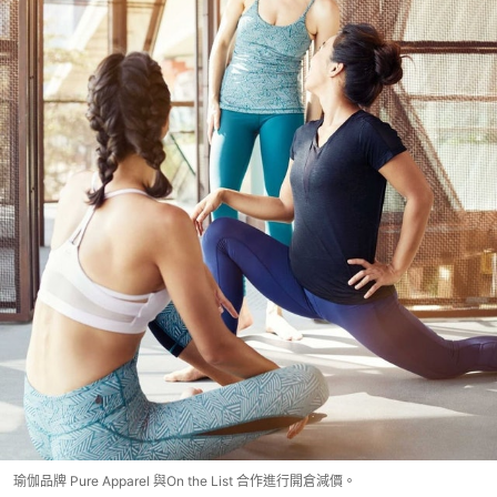
瑜伽品牌 Pure Apparel 與On the List 合作進行開倉減價。