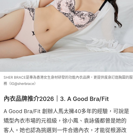
SHER BRACE是專為香港女生身材研發的功能內衣品牌，更提供度身訂造胸圍的服
務（IG@sherbrace）
內衣品牌推介2026｜3. A Good Bra/Fit
A Good Bra/Fit 創辦人馬太擁40多年的經驗，可說是
矯型內衣市場的元祖級，徐小鳳、袁詠儀都曾是她的
客人。她也認為挑選到一件合適內衣，才能從根源改