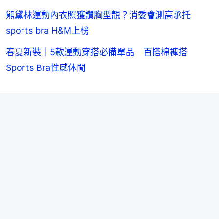
熊黛林運動內衣照獲讚胸型靚？消委會測高承托
sports bra H&M上榜
春夏新裝｜5款運動穿搭必備單品 百搭棉褲搭
Sports Bra性感休閒