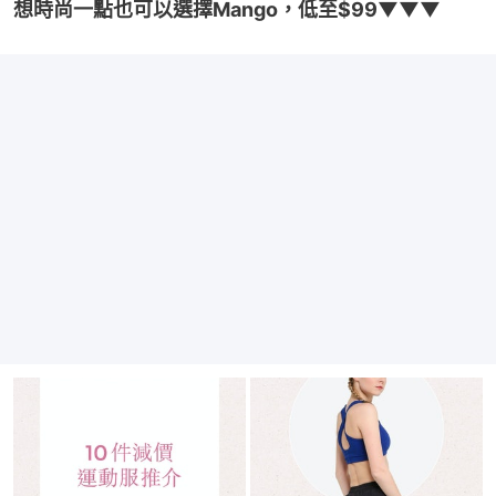
想時尚一點也可以選擇Mango，低至$99▼▼▼