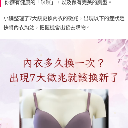
你擁有健康的「咪咪」，以及保有完美的胸型。
小編整理了7大該更換內衣的徵兆，出現以下的症狀趕
快將內衣淘汰，把握機會出發去購物。