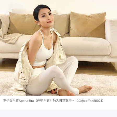
不少女生將Sports Bra（運動內衣）融入日常穿搭。（IG@coffee89921）