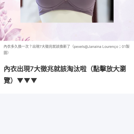
內衣多久換一次？出現7大徵兆就該換新了（pexels@Janaina Lourenço；01製
圖）
內衣出現7大徵兆就該淘汰啦（點擊放大瀏
覽）▼▼▼