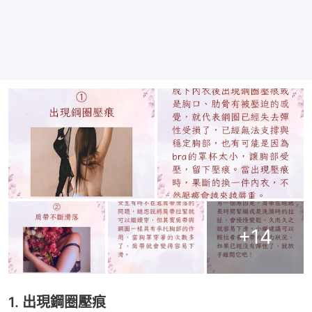
+
14
1. 出現鋼圈壓痕