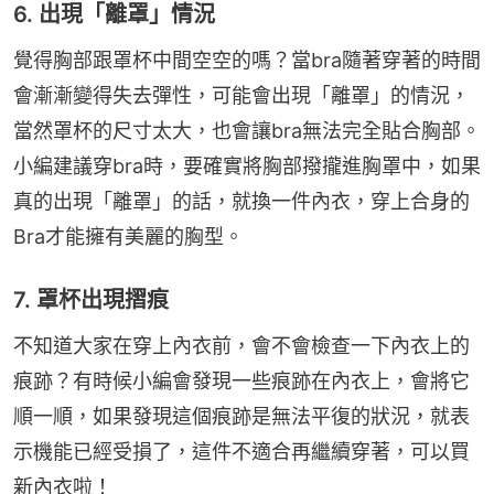
6. 出現「離罩」情況
覺得胸部跟罩杯中間空空的嗎？當bra隨著穿著的時間
會漸漸變得失去彈性，可能會出現「離罩」的情況，
當然罩杯的尺寸太大，也會讓bra無法完全貼合胸部。
小編建議穿bra時，要確實將胸部撥攏進胸罩中，如果
真的出現「離罩」的話，就換一件內衣，穿上合身的
Bra才能擁有美麗的胸型。
7. 罩杯出現摺痕
不知道大家在穿上內衣前，會不會檢查一下內衣上的
痕跡？有時候小編會發現一些痕跡在內衣上，會將它
順一順，如果發現這個痕跡是無法平復的狀況，就表
示機能已經受損了，這件不適合再繼續穿著，可以買
新內衣啦！