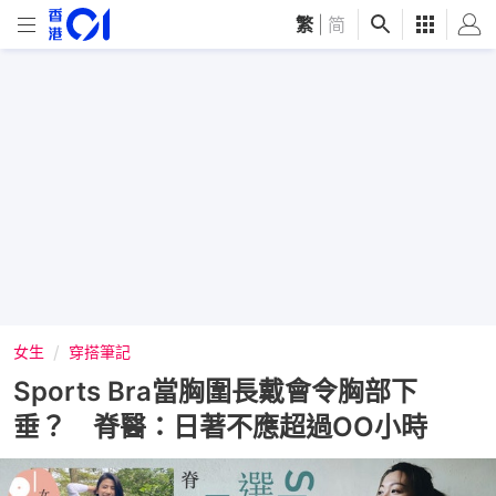
繁
|
简
女生
穿搭筆記
Sports Bra當胸圍長戴會令胸部下
垂？ 脊醫：日著不應超過OO小時