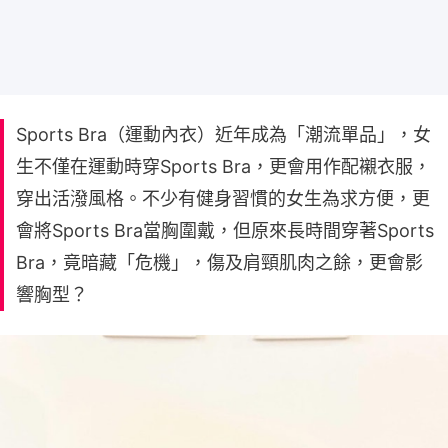
Sports Bra（運動內衣）近年成為「潮流單品」，女
生不僅在運動時穿Sports Bra，更會用作配襯衣服，
穿出活潑風格。不少有健身習慣的女生為求方便，更
會將Sports Bra當胸圍戴，但原來長時間穿著Sports
Bra，竟暗藏「危機」，傷及肩頸肌肉之餘，更會影
響胸型？