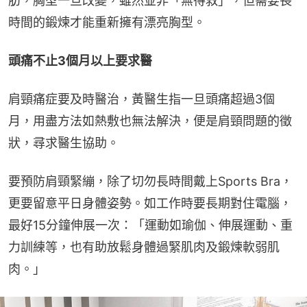
肪，胸型一旦改變，雖然並非「無得救」，但需要長
時間的鍛煉才能重新擁有漂亮胸型。
頭痛不止3個月以上要求醫
肩頸痛症要及時醫治，黃醫生指一旦頭痛超過3個
月，用盡方法如熱敷也無法解決，便是肩頸問題的徵
狀，尋求醫生協助。
要預防肩頸緊繃，除了切勿長時間戴上Sports Bra，
更要留意平日身體姿勢。如工作時要長期對住電腦，
最好15分鐘伸展一次：「運動如瑜伽、伸展運動、重
力訓練等，也有助放鬆身體過緊肌肉及鍛煉軟弱肌
肉。」