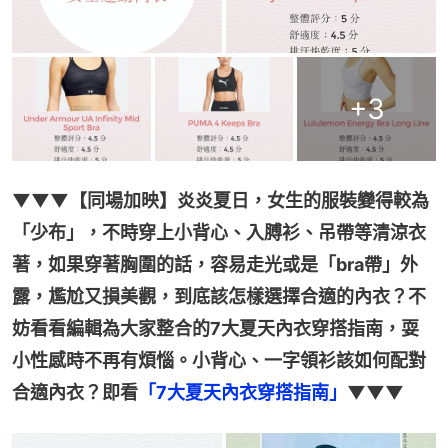
+
3
▼▼▼【同場加映】炎炎夏日，女生的服裝變得較為
「少布」，不時穿上小背心、入膊衫、吊帶等清涼衣
著，如果穿著胸圍的話，容易走光或是「bra帶」外
露，尷尬又損美觀，到底該怎樣選擇合適的內衣？不
妨看看編輯為大家整合的7大夏天內衣穿搭指南，耍
小性感時不再有煩惱。小背心、一字領衫該如何配對
合適內衣？即看
「7大夏天內衣穿搭指南」
▼▼▼