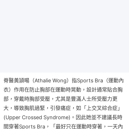
脊醫黃頴暘（Athalie Wong）指Sports Bra（運動內
衣）作用在防止胸部在運動時晃動，設計通常貼合胸
部，穿戴時胸部受壓，尤其是豐滿人士所受壓力更
大，導致胸肌過緊，引發痛症，如「上交叉綜合症」​
(Upper Crossed Syndrome)。因此她並不建議長時
間穿著Sports Bra，「最好只在運動時穿著，一天內