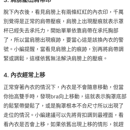
脫下內衣後，看見肩膀上有兩條紅紅的內衣印，千萬
別覺得是正常的肩帶壓痕，肩膀上出現壓痕就表示罩
杯已經失去承托力，開始單單依靠肩帶在承托胸部
了，所以當肩膀出現痕跡，要當心這是該換內衣的警
號。小編提醒，當看見肩膀上的痕跡，別再將肩帶調
緊或調鬆，這樣依舊無法解決肩膀上的壓痕。
4. 內衣經常上移
正常穿著內衣的情況下，內衣是不會隨意移動，但當
你抬高雙手時，發現bra向上移動，這就表示胸罩底部
的鬆緊帶變鬆了，或是胸罩根本不合尺寸所以出現了
走位的情況。小編建議可以先將背扣調到最裡面，看
看內衣是否會上移，如果依舊出現上移的情形，就趕