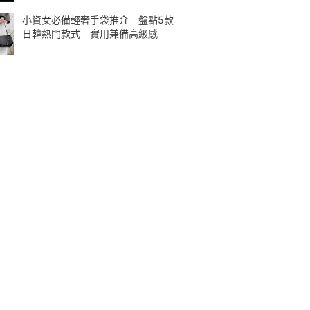
小資女必備輕奢手袋推介 盤點5款
日韓熱門款式 實用兼備高級感