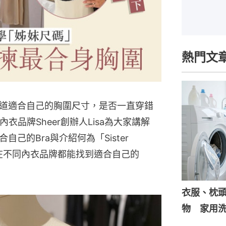
熱門文
道適合自己的胸圍尺寸，是否一直穿錯
衣品牌Sheer創辦人Lisa為大家講解
己的Bra與介紹何為「Sister
鬆在不同內衣品牌都能找到適合自己的
衣服、枕
物 家用