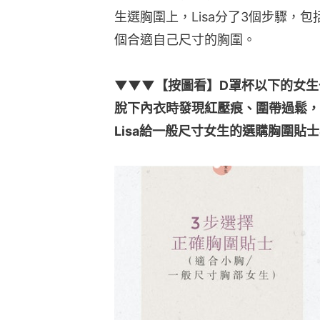
生選胸圍上，Lisa分了3個步驟，
個合適自己尺寸的胸圍。
▼▼▼【按圖看】D罩杯以下的女生
脫下內衣時發現紅壓痕、圍帶過鬆，
Lisa給一般尺寸女生的選購胸圍貼