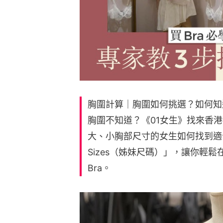
胸圍計算｜胸圍如何挑選？如何知
胸圍不知道？《01女生》找來香港內
大、小胸部尺寸的女生如何找到適合自
Sizes（姊妹尺碼）」，讓你輕
Bra。