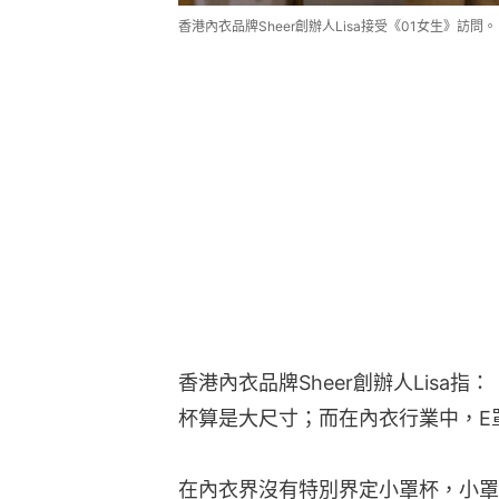
香港內衣品牌Sheer創辦人Lisa接受《01女生》訪問。
香港內衣品牌Sheer創辦人Lisa
杯算是大尺寸；而在內衣行業中，E
在內衣界沒有特別界定小罩杯，小罩