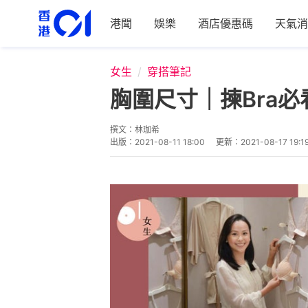
港聞
娛樂
酒店優惠碼
天氣消
女生
穿搭筆記
胸圍尺寸｜揀Bra
撰文：
林珈希
出版：
2021-08-11 18:00
更新：
2021-08-17 19:1