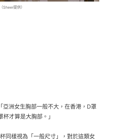
（Sheer提供）
指：「亞洲女生胸部一般不大，在香港，D罩
罩杯才算是大胸部。」
杯同樣視為「一般尺寸」，對於這類女