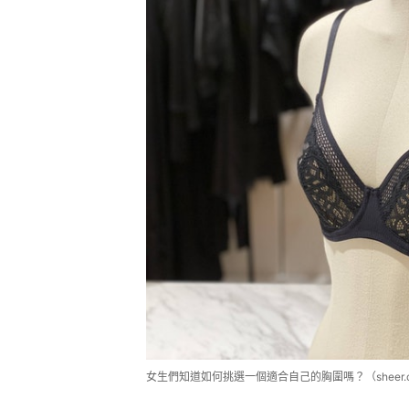
女生們知道如何挑選一個適合自己的胸圍嗎？（sheer.c