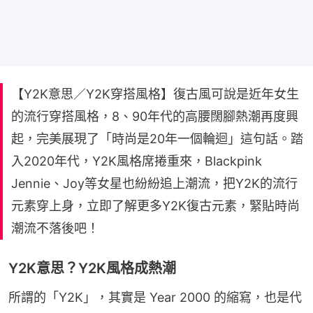
【Y2K意思／Y2K穿搭風格】復古風可說是近年女生
的流行穿搭風格，8、90年代的高腰闊腳熱潮再度興
起，完美展現了「時尚是20年一個輪迴」這句話。踏
入2020年代，Y2K風格席捲重來，Blackpink
Jennie、Joy等女星也紛紛追上潮流，把Y2K的流行
元素穿上身，立即了解更多Y2K復古元素，緊貼時尚
潮流不落後吧！
Y2K意思？Y2K風格成熱潮
所謂的「Y2K」，其實是 Year 2000 的縮寫，也是代