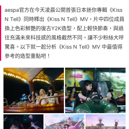
aespa官方在今天凌晨公開首張日本迷你專輯《Kiss
N Tell》同時釋出《Kiss N Tell》MV，片中四位成員
換上色彩鮮艷的復古Y2K造型，配上輕快節奏，與過
往充滿未來科技感的風格截然不同，讓不少粉絲大呼
驚喜。以下就一起分析《Kiss N Tell》MV 中最值得
參考的造型重點吧！