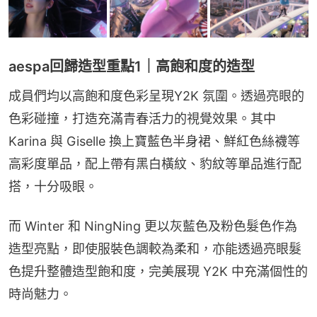
aespa回歸造型重點1｜高飽和度的造型
成員們均以高飽和度色彩呈現Y2K 氛圍。透過亮眼的
色彩碰撞，打造充滿青春活力的視覺效果。其中 
Karina 與 Giselle 換上寶藍色半身裙、鮮紅色絲襪等
高彩度單品，配上帶有黑白橫紋、豹紋等單品進行配
搭，十分吸眼。
而 Winter 和 NingNing 更以灰藍色及粉色髮色作為
造型亮點，即使服裝色調較為柔和，亦能透過亮眼髮
色提升整體造型飽和度，完美展現 Y2K 中充滿個性的
時尚魅力。