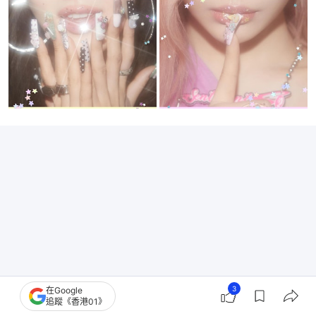
3
在Google
追蹤《香港01》