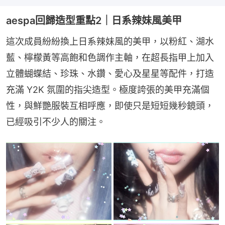
aespa回歸造型重點2｜日系辣妹風美甲
這次成員紛紛換上日系辣妹風的美甲，以粉紅、湖水
藍、檸檬黃等高飽和色調作主軸，在超長指甲上加入
立體蝴蝶結、珍珠、水鑽、愛心及星星等配件，打造
充滿 Y2K 氛圍的指尖造型。極度誇張的美甲充滿個
性，與鮮艷服裝互相呼應，即使只是短短幾秒鏡頭，
已經吸引不少人的關注。