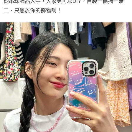
從串珠飾品入手，大家更可以DIY，自製一條獨一無
二、只屬於你的飾物啊！