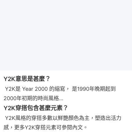
Y2K意思是甚麼？
Y2K是 Year 2000 的縮寫， 是1990年晚期起到
2000年初期的時尚風格...
Y2K穿搭包含甚麼元素？
Y2K風格的穿搭多數以鮮艷顏色為主，塑造出活力
感，更多Y2K穿搭元素可
參閱內文
。