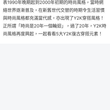
表1990年晚期起到2000年初期的時尚風格，當時網
絡世界逐漸普及，在新舊世代交替的時期令生活習慣
與時尚風格都充滿當代感，亦出現了Y2K穿搭風格！
正所謂「時尚是20年一個輪迴」，過了20年，Y2K時
尚風格再度興起，一起看看5大Y2K復古穿搭元素！