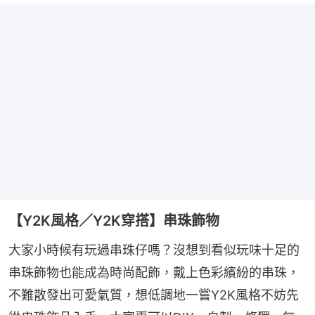
【Y2K風格／Y2K穿搭】串珠飾物
大家小時候有玩過串珠仔嗎？沒想到看似玩味十足的
串珠飾物也能成為時尚配飾，戴上色彩繽紛的串珠，
不難散發出可愛氣質，想低調地一嘗Y2K風格不妨先