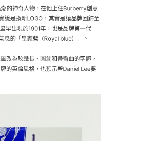
」熱潮的神奇人物，在他上任Burberry創意
實說是換新LOGO，其實是讓品牌回歸至
最早出現於1901年，也是品牌第一代
的「皇家藍（Royal blue）」。
較現代風改為較纖長、圓潤和帶彎曲的字體，
牌的英倫風格，也預示著Daniel Lee要