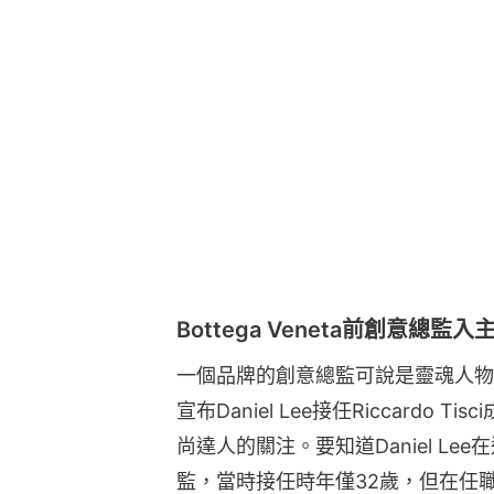
Bottega Veneta前創意總監入主B
一個品牌的創意總監可說是靈魂人物。Bu
宣布Daniel Lee接任Riccardo 
尚達人的關注。要知道Daniel Lee在
監，當時接任時年僅32歲，但在任職幾年