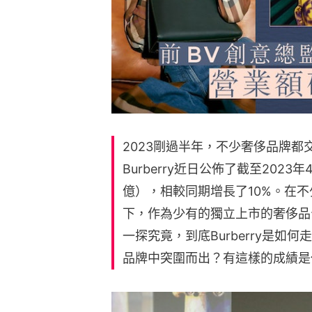
2023剛過半年，不少奢侈品牌
Burberry近日公佈了截至202
億），相較同期增長了10%。在
下，作為少有的獨立上市的奢侈品
一探究竟，到底Burberry是
品牌中突圍而出？有這樣的成績是