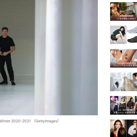
l/Winter 2020-2021 （GettyImages）