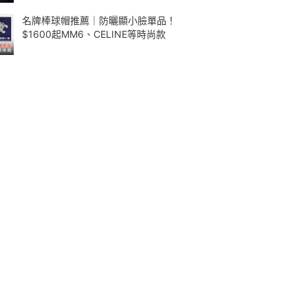
名牌棒球帽推薦｜防曬顯小臉單品！
$1600起MM6、CELINE等時尚款