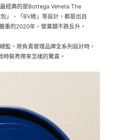
Bottega Veneta The 
「編織包」、「BV綠」等設計，都是出自
疫情嚴重的2020年，營業額不跌反升。
e接任創意總監，將負責管理品牌全系列設計時，
敦時裝秀帶來怎樣的驚喜。