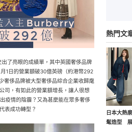
熱門文
都交出了亮眼的成績單，其中英國奢侈品牌
3年4月1日的營業額破30億英磅（約港幣292
不少奢侈品牌被大型奢侈品綜合企業收歸麾
公司，有如此的營業額增長，讓人很想
如何走出疫情的陰霾？又為甚麼能在眾多奢侈
代表成功轉型？
日本大熱
髦造型 