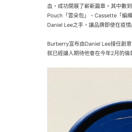
血，成功開展了嶄新篇章。其中數到最經典的是
Pouch「雲朵包」、Cassette
Daniel Lee之手，讓品牌即使在
Burberry宣布由Daniel Le
就已經讓人期待他會在今年2月的倫