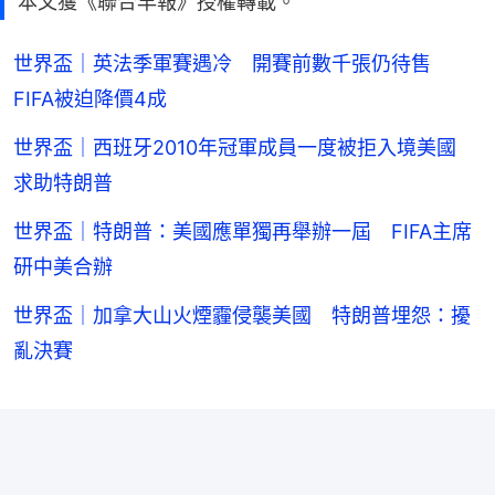
本文獲《聯合早報》授權轉載。
世界盃｜英法季軍賽遇冷 開賽前數千張仍待售
FIFA被迫降價4成
世界盃｜西班牙2010年冠軍成員一度被拒入境美國
求助特朗普
世界盃｜特朗普：美國應單獨再舉辦一屆 FIFA主席
研中美合辦
世界盃｜加拿大山火煙霾侵襲美國 特朗普埋怨：擾
亂決賽