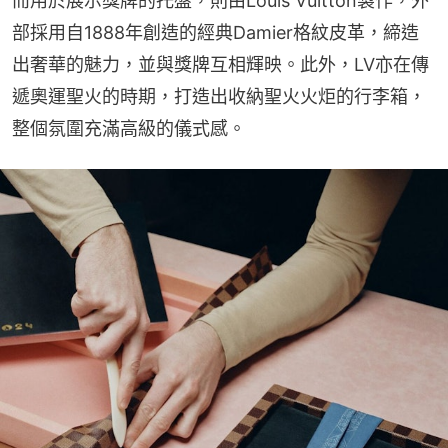
而用於展示獎牌的托盤，則由Louis Vuitton製作，外
部採用自1888年創造的經典Damier格紋皮革，締造
出奢華的魅力，並與獎牌互相輝映。此外，LV亦在傳
遞奧運聖火的時期，打造出收納聖火火炬的行李箱，
整個氛圍充滿高級的儀式感。