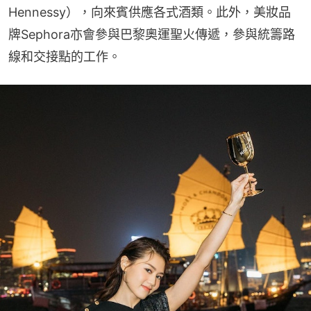
Hennessy），向來賓供應各式酒類。此外，美妝品
牌Sephora亦會參與巴黎奧運聖火傳遞，參與統籌路
線和交接點的工作。