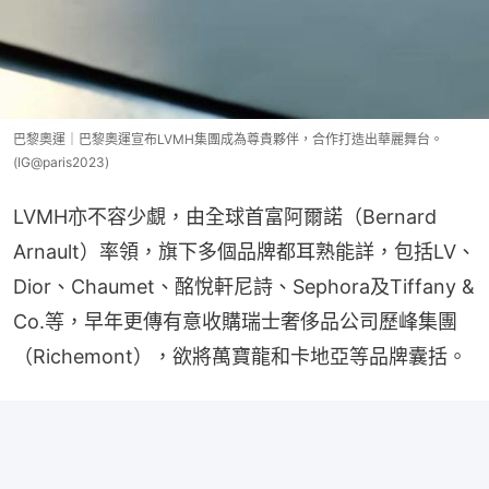
巴黎奧運｜巴黎奧運宣布LVMH集團成為尊貴夥伴，合作打造出華麗舞台。
(IG@paris2023)
LVMH亦不容少覷，由全球首富阿爾諾（Bernard 
Arnault）率領，旗下多個品牌都耳熟能詳，包括LV、
Dior、Chaumet、酩悅軒尼詩、Sephora及Tiffany & 
Co.等，早年更傳有意收購瑞士奢侈品公司歷峰集團
（Richemont），欲將萬寶龍和卡地亞等品牌囊括。