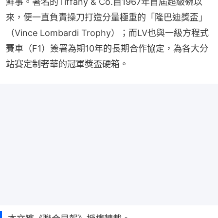
鮮事。著名的Tiffany & Co.自1967年首屆超級碗以
來，便一直負責操刀打造分量極重的「隆巴迪獎盃」
（Vince Lombardi Trophy）；而LV也與一級方程式
賽車（F1）簽署為期10年的長期合作協定，為各大分
站賽定制奢華的冠軍獎盃硬箱。