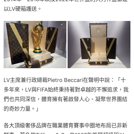
以LV硬箱護送。
LV主席兼行政總裁Pietro Beccari在聲明中說：「十
多年來，LV與FIFA始終秉持著對卓越的不懈追求，我
們也共同深信，體育擁有著啟發人心、凝聚世界團結
的奇妙力量。」
各大頂級奢侈品牌在職業體育賽事中圈地布局已非新