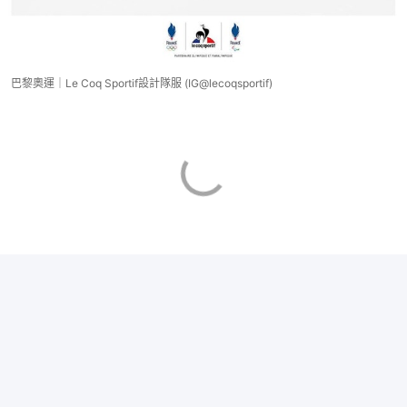
巴黎奧運｜Le Coq Sportif設計隊服 (IG@lecoqsportif)