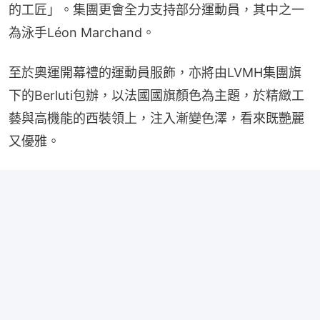
的工匠」。集團更會全力支持部分運動員，其中之一
為泳手Léon Marchand。
至於奧運開幕禮的運動員服飾，亦將由LVMH集團旗
下的Berluti包辦，以法國國旗顏色為主題，於精緻工
藝與高機能的西裝領上，注入漸變色澤，看來既艷麗
又優雅。