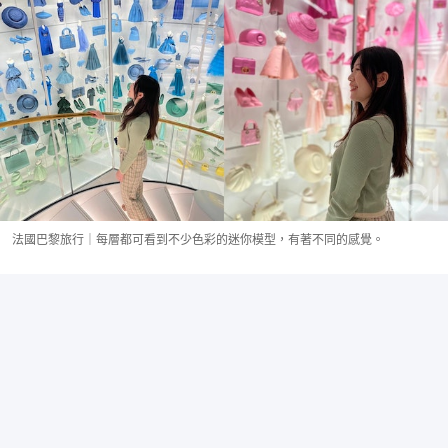
法國巴黎旅行｜每層都可看到不少色彩的迷你模型，有著不同的感覺。