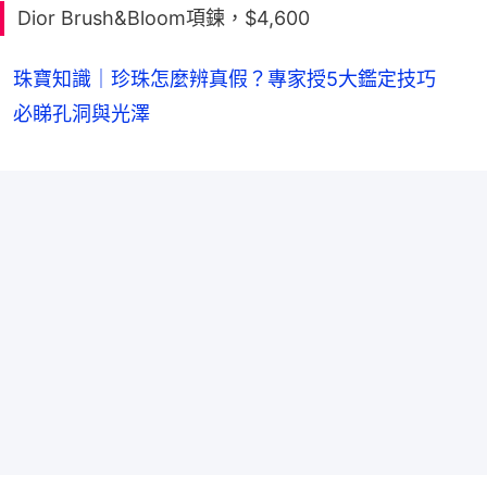
Dior Brush&Bloom項鍊，$4,600
珠寶知識｜珍珠怎麼辨真假？專家授5大鑑定技巧
必睇孔洞與光澤