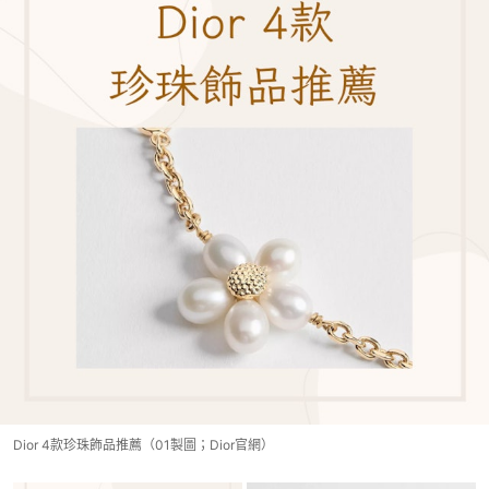
Dior 4款珍珠飾品推薦（01製圖；Dior官網）