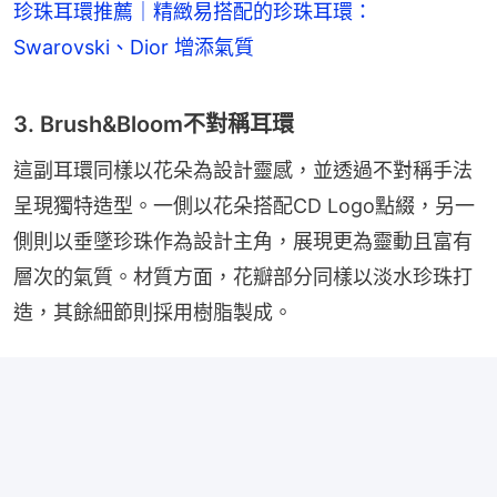
珍珠耳環推薦｜精緻易搭配的珍珠耳環：
Swarovski、Dior 增添氣質
3. Brush&Bloom不對稱耳環
這副耳環同樣以花朵為設計靈感，並透過不對稱手法
呈現獨特造型。一側以花朵搭配CD Logo點綴，另一
側則以垂墜珍珠作為設計主角，展現更為靈動且富有
層次的氣質。材質方面，花瓣部分同樣以淡水珍珠打
造，其餘細節則採用樹脂製成。