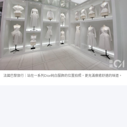
法國巴黎旅行｜站在一系列Dior純白服飾的位置拍照，更充滿療癒舒適的味道。