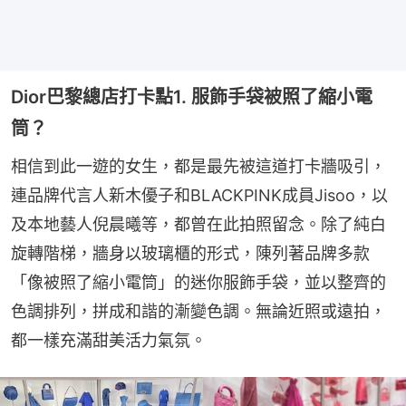
Dior巴黎總店打卡點1. 服飾手袋被照了縮小電
筒？
相信到此一遊的女生，都是最先被這道打卡牆吸引，
連品牌代言人新木優子和BLACKPINK成員Jisoo，以
及本地藝人倪晨曦等，都曾在此拍照留念。除了純白
旋轉階梯，牆身以玻璃櫃的形式，陳列著品牌多款
「像被照了縮小電筒」的迷你服飾手袋，並以整齊的
色調排列，拼成和諧的漸變色調。無論近照或遠拍，
都一樣充滿甜美活力氣氛。