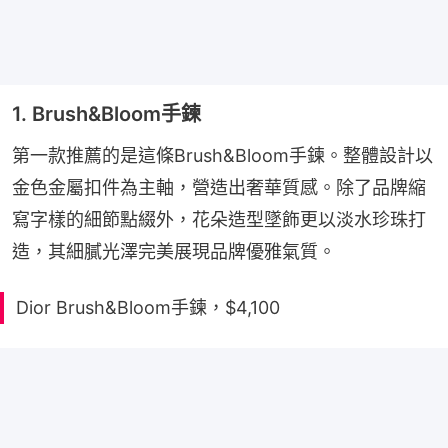
1. Brush&Bloom手鍊
第一款推薦的是這條Brush&Bloom手鍊。整體設計以
金色金屬扣件為主軸，營造出奢華質感。除了品牌縮
寫字樣的細節點綴外，花朵造型墜飾更以淡水珍珠打
造，其細膩光澤完美展現品牌優雅氣質。
Dior Brush&Bloom手鍊，$4,100