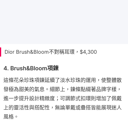
Dior Brush&Bloom不對稱耳環，$4,300
4. Brush&Bloom項鍊
這條花朵珍珠項鍊延續了淡水珍珠的運用，使整體散
發極為甜美的氣息。細節上，鍊條點綴著品牌字樣，
進一步提升設計精緻度；可調節式扣環則增加了佩戴
上的靈活性與搭配性，無論單戴或疊搭皆能展現迷人
風格。