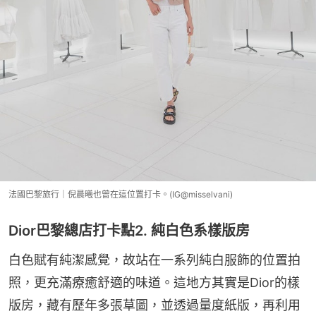
法國巴黎旅行｜倪晨曦也曾在這位置打卡。(IG@misselvani)
Dior巴黎總店打卡點2. 純白色系樣版房
白色賦有純潔感覺，故站在一系列純白服飾的位置拍
照，更充滿療癒舒適的味道。這地方其實是Dior的樣
版房，藏有歷年多張草圖，並透過量度紙版，再利用