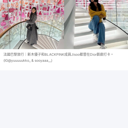
法國巴黎旅行｜新木優子和BLACKPINK成員Jisoo都曾在Dior藝廊打卡。
(IG@yuuuuukko_ & sooyaaa__)