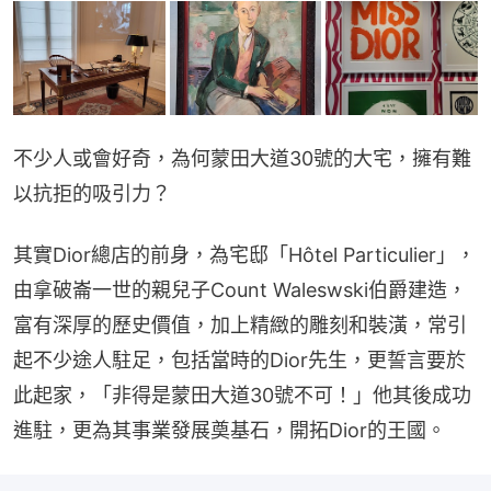
不少人或會好奇，為何蒙田大道30號的大宅，擁有難
以抗拒的吸引力？
其實Dior總店的前身，為宅邸「Hôtel Particulier」，
由拿破崙一世的親兒子Count Waleswski伯爵建造，
富有深厚的歷史價值，加上精緻的雕刻和裝潢，常引
起不少途人駐足，包括當時的Dior先生，更誓言要於
此起家，「非得是蒙田大道30號不可！」他其後成功
進駐，更為其事業發展奠基石，開拓Dior的王國。