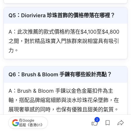
Q5：Dioriviera 珍珠首飾的價格帶落在哪裡？
A：此次推薦的款式價格約落在$4,100至$4,800
之間，對於精品珠寶入門族群來說相當具有吸引
力。
Q6：Brush & Bloom 手鍊有哪些設計亮點？
A：Brush & Bloom 手鍊以金色金屬扣件為主
軸，搭配品牌縮寫細節與淡水珍珠花朵墜飾，在
展現奢華感的同時，也保有優雅且甜美的氣質。
2
在Google
追蹤《香港01》
Q7：Dior Tribales 耳環有什麼特色？