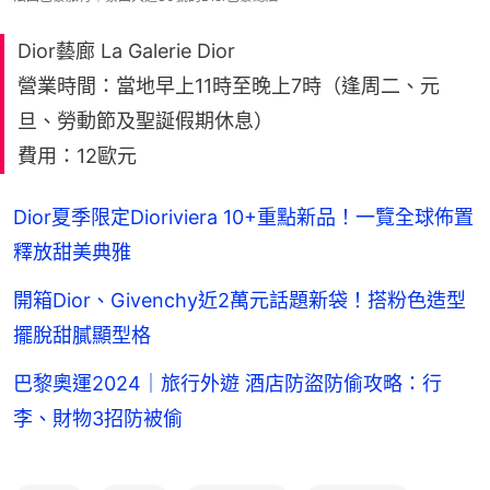
Dior藝廊 La Galerie Dior
營業時間：當地早上11時至晚上7時（逢周二、元
旦、勞動節及聖誕假期休息）
費用：12歐元
Dior夏季限定Dioriviera 10+重點新品！一覽全球佈置
釋放甜美典雅
開箱Dior、Givenchy近2萬元話題新袋！搭粉色造型
擺脫甜膩顯型格
巴黎奧運2024｜旅行外遊 酒店防盜防偷攻略：行
李、財物3招防被偷