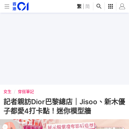
繁
|
简
女生
穿搭筆記
記者親訪Dior巴黎總店｜Jisoo、新木優
子都愛4打卡點！迷你模型牆