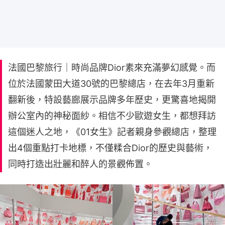
法國巴黎旅行｜時尚品牌Dior素來充滿夢幻感覺。而
位於法國蒙田大道30號的巴黎總店，在去年3月重新
翻新後，特設藝廊展示品牌多年歷史，更驚喜地揭開
辦公室內的神秘面紗。相信不少歐遊女生，都想拜訪
這個迷人之地，《01女生》記者親身參觀總店，整理
出4個重點打卡地標，不僅糅合Dior的歷史與藝術，
同時打造出壯麗和醉人的景觀佈置。