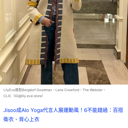
LilyEve進駐Bergdorf Goodman、Lane Crawford、The Webster、
CLIC（IG@lily.eve.store）
Jisoo成Alo Yoga代言人展運動風！6不能錯過：百搭
衛衣、背心上衣