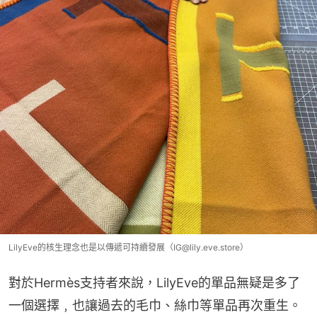
LilyEve的核生理念也是以傳遞可持續發展（IG@lily.eve.store）
對於Hermès支持者來說，LilyEve的單品無疑是多了
一個選擇﹐也讓過去的毛巾、絲巾等單品再次重生。