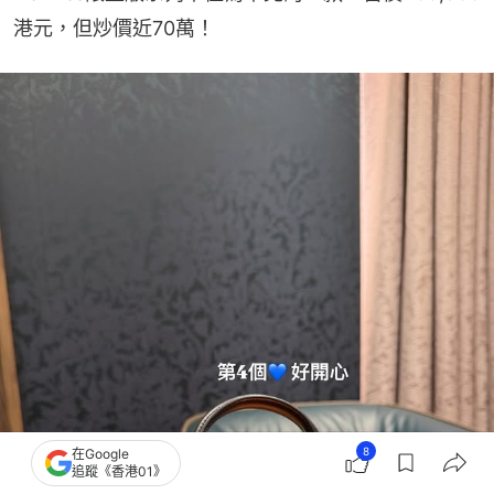
港元，但炒價近70萬！
8
在Google
追蹤《香港01》