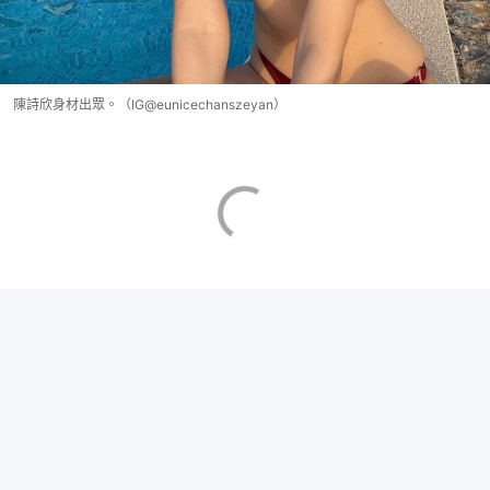
陳詩欣身材出眾。（IG@eunicechanszeyan）