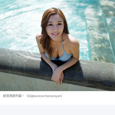
經常周遊列國。（IG@eunicechanszeyan）