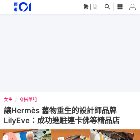
繁
|
简
女生
穿搭筆記
讓Hermès 舊物重生的設計師品牌
LilyEve：成功進駐連卡佛等精品店