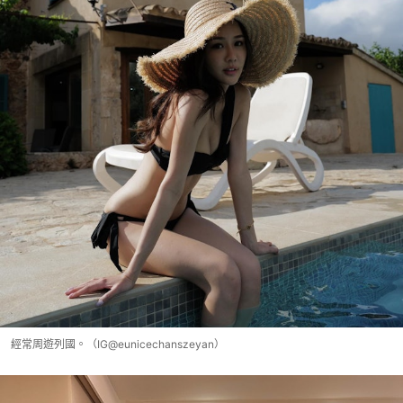
經常周遊列國。（IG@eunicechanszeyan）