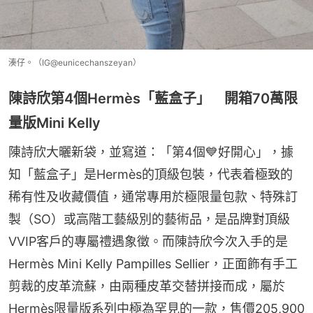
湊仔。（IG@eunicechanszeyan）
陳詩欣第4個Hermès「藍盒子」 開箱70萬限
量版Mini Kelly
陳詩欣大曬新袋，並寫道：「第4個💙好開心」，據
知「藍盒子」是Hermès的頂級包裝，代表着極致的
稀有性及收藏價值，通常專用於極限量包款、特殊訂
製（SO）或高階工藝級別的藝術品，是品牌對頂級
VVIP客戶的專屬禮遇象徵。而陳詩欣今次入手的是
Hermès Mini Kelly Pampilles Sellier，正面飾有手工
剪裁的皮革流蘇，由兩種皮革交替拼接而成，屬於
Hermès限量版系列中極為罕見的一款，售價205,900