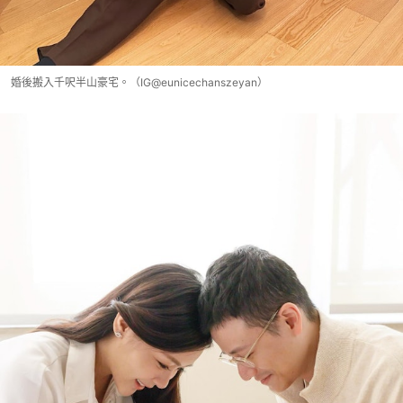
婚後搬入千呎半山豪宅。（IG@eunicechanszeyan）