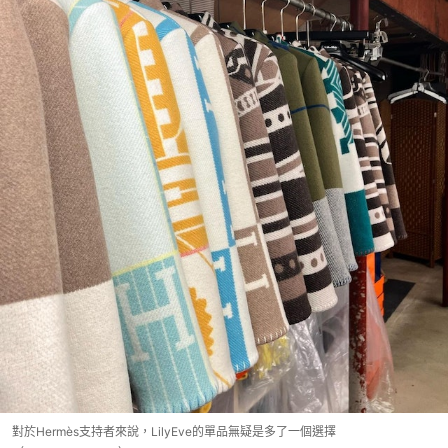
對於Hermès支持者來說，LilyEve的單品無疑是多了一個選擇