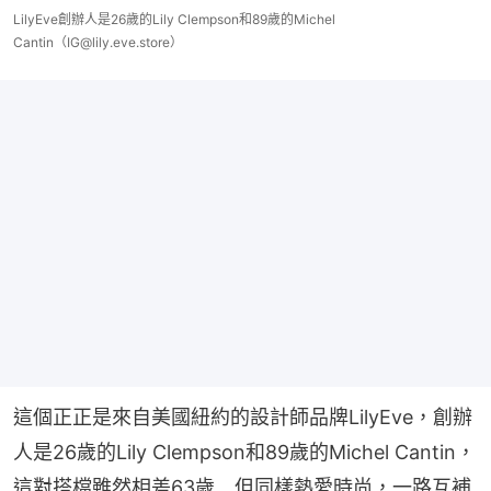
LilyEve創辦人是26歲的Lily Clempson和89歲的Michel
Cantin（IG@lily.eve.store）
這個正正是來自美國紐約的設計師品牌LilyEve，創辦
人是26歲的Lily Clempson和89歲的Michel Cantin，
這對搭檔雖然相差63歲﹐但同樣熱愛時尚，一路互補