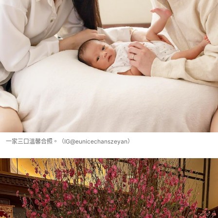
一家三口溫馨合照。（IG@eunicechanszeyan）